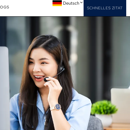
Deutsch
LOGS
SCHNELLES ZITAT