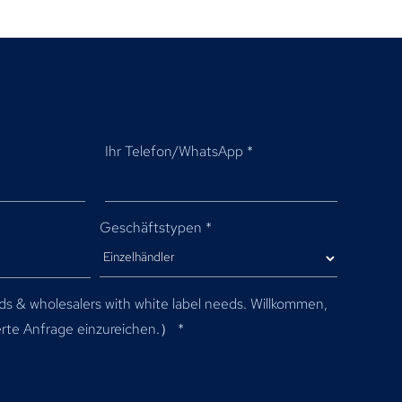
Ihr Telefon/WhatsApp
*
Geschäftstypen
*
ds & wholesalers with white label needs
. Willkommen,
erte Anfrage einzureichen.）
*