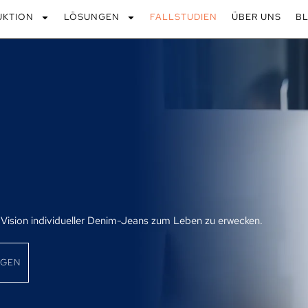
UKTION
LÖSUNGEN
FALLSTUDIEN
ÜBER UNS
B
re Vision individueller Denim-Jeans zum Leben zu erwecken.
NGEN