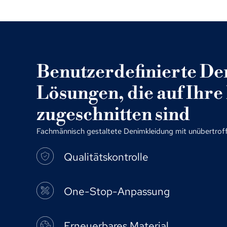
Benutzerdefinierte De
Lösungen, die auf Ihr
zugeschnitten sind
Fachmännisch gestaltete Denimkleidung mit unübertroffen
Qualitätskontrolle
One-Stop-Anpassung
Erneuerbares Material