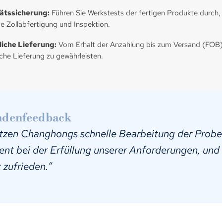
tätssicherung:
Führen Sie Werkstests der fertigen Produkte durch, 
ve Zollabfertigung und Inspektion.
iche Lieferung:
Vom Erhalt der Anzahlung bis zum Versand (FOB)
iche Lieferung zu gewährleisten.
denfeedback
tzen Changhongs schnelle Bearbeitung der Proben
ient bei der Erfüllung unserer Anforderungen, und
t zufrieden.“