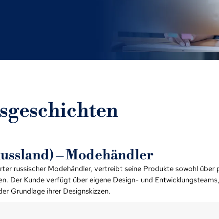
sgeschichten
Russland) – Modehändler
ierter russischer Modehändler, vertreibt seine Produkte sowohl über
n. Der Kunde verfügt über eigene Design- und Entwicklungsteams, 
er Grundlage ihrer Designskizzen.