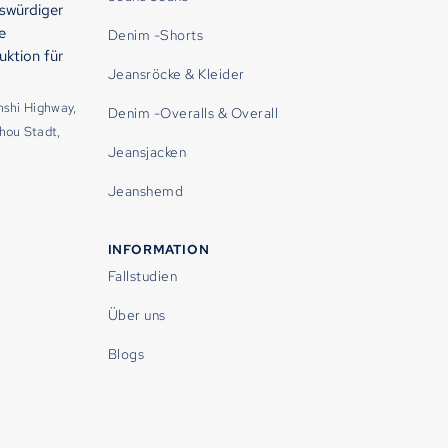
swürdiger
e
Denim -Shorts
uktion für
Jeansröcke & Kleider
nshi Highway,
Denim -Overalls & Overall
hou Stadt,
Jeansjacken
Jeanshemd
INFORMATION
Fallstudien
Über uns
Blogs