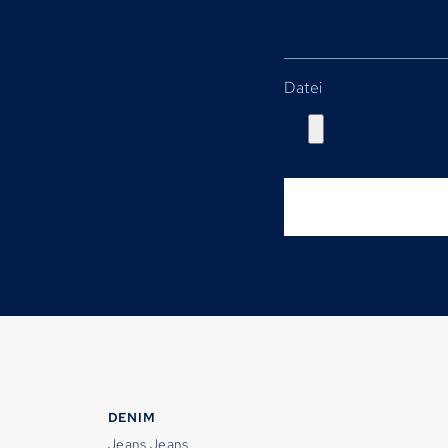
Datei
DENIM
Jeans Jeans