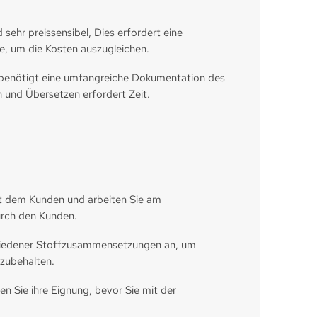
sehr preissensibel, Dies erfordert eine
, um die Kosten auszugleichen.
 benötigt eine umfangreiche Dokumentation des
 und Übersetzen erfordert Zeit.
it dem Kunden und arbeiten Sie am
urch den Kunden.
hiedener Stoffzusammensetzungen an, um
izubehalten.
n Sie ihre Eignung, bevor Sie mit der