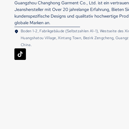
Guangzhou Changhong Garment Co., Ltd. ist ein vertrauen
Jeanshersteller mit Over 20 jahrelange Erfahrung, Bieten Si
kundenspezifische Designs und qualitativ hochwertige Prod
globale Marken an.
Boden 1-2, Fabrikgebäude (Selbstzahlen A1-1), Westseite des Xi
Huangshatou Village, Xintang Town, Bezirk Zengcheng, Guangz
China.