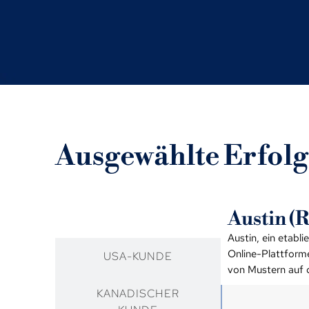
Ausgewählte Erfolg
Austin (
RUSSISCHER KUNDE
Austin, ein etabl
Online-Plattforme
USA-KUNDE
von Mustern auf d
KANADISCHER