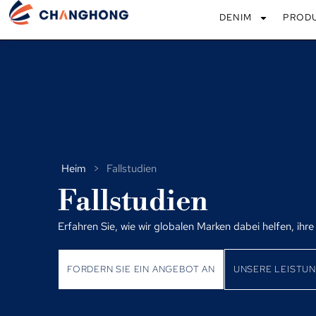
DENIM
PROD
Heim
>
Fallstudien
Fallstudien
Erfahren Sie, wie wir globalen Marken dabei helfen, ih
FORDERN SIE EIN ANGEBOT AN
UNSERE LEISTU