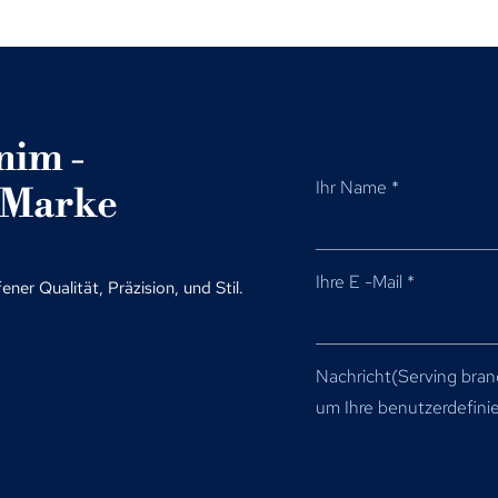
nim -
Ihr Name
*
e Marke
Ihre E -Mail
*
er Qualität, Präzision, und Stil.
Nachricht(
Serving bran
um Ihre benutzerdefini