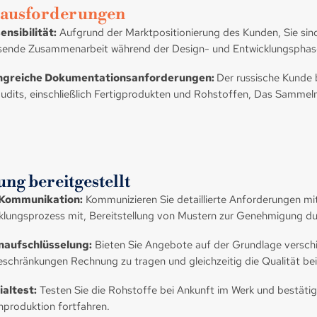
ausforderungen
ensibilität:
Aufgrund der Marktpositionierung des Kunden, Sie sind 
ende Zusammenarbeit während der Design- und Entwicklungsphase
greiche Dokumentationsanforderungen:
Der russische Kunde
udits, einschließlich Fertigprodukten und Rohstoffen, Das Sammeln
ng bereitgestellt
 Kommunikation:
Kommunizieren Sie detaillierte Anforderungen m
klungsprozess mit, Bereitstellung von Mustern zur Genehmigung d
naufschlüsselung:
Bieten Sie Angebote auf der Grundlage versc
eschränkungen Rechnung zu tragen und gleichzeitig die Qualität be
altest:
Testen Sie die Rohstoffe bei Ankunft im Werk und bestätige
produktion fortfahren.