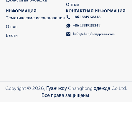
Джинсовая рубашка
Оптом
ИНФОРМАЦИЯ
КОНТАКТНАЯ ИНФОРМАЦИЯ
+86-18819178348
Тематические исследования
+86-18819178348
О нас
Info@changhongjeans.com
Блоги
Copyright © 2026, Гуанчжоу Changhong одежда Co Ltd.
Все права защищены.