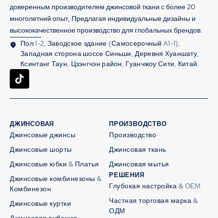
доверенным производителем джинсовой ткани с более 20
многолетний опыт, Предлагая индивидуальные дизайны и
высококачественное производство для глобальных брендов.
Пол 1-2, Заводское здание (Самосерочный A1-1),
Западная сторона шоссе Синьши, Деревня Хуаншату,
Ксинтанг Таун, Цзэнгчэн район, Гуанчжоу Сити, Китай.
ДЖИНСОВАЯ
ПРОИЗВОДСТВО
Джинсовые джинсы
Производство
Джинсовые шорты
Джинсовая ткань
Джинсовые юбки & Платья
Джинсовая мытья
РЕШЕНИЯ
Джинсовые комбинезоны &
Глубокая настройка & OEM
Комбинезон
Частная торговая марка &
Джинсовые куртки
ОДМ