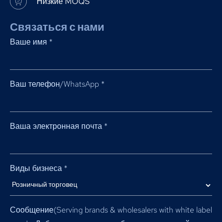
Низкие MOQS
Связаться с нами
Ваше имя
*
Ваш телефон/WhatsApp
*
Ваша электронная почта
*
Виды бизнеса
*
Сообщение(
Serving brands & wholesalers with white label