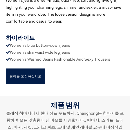
Women’s jeans are well-made
,
odor-free
,
soft and lightweight
,
highlighting your charming legs
,
slimmer and sexier
,
a must-have
item in your wardrobe
.
The loose version design is more
comfortable and casual to wear
.
하이라이트
Women's blue button-down jeans
Women's slim waist wide leg jeans
Women's Washed Jeans Fashionable And Sexy Trousers
견적을 요청하십시오
제품 범위
클래식 청바지에서 현대 점프 수트까지, Changhong은 청바지를 포
함하여 모든 맞춤형 데님 마모를 제공합니다., 반바지, 스커트, 드레
스, 바지, 재킷, 그리고 셔츠. 도매 및 개인 레이블 요구에 이상적입