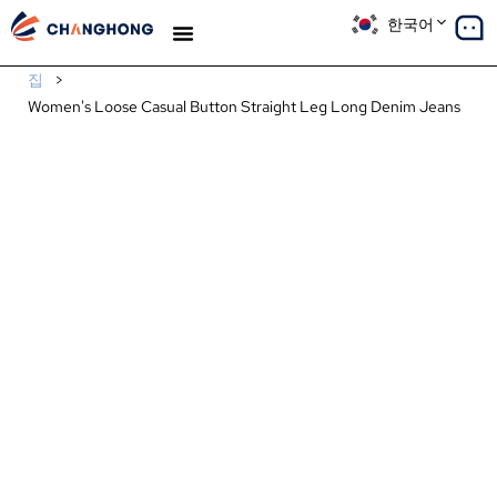
한국어
생산
솔루션
사례 연구
우리에 대해
블로그
집
>
Women's Loose Casual Button Straight Leg Long Denim Jeans