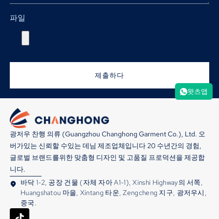
파일
제출하다
왓츠앱
광저우 찬행 의류 (Guangzhou Changhong Garment Co.), Ltd. 오
버가있는 신뢰할 수있는 데님 제조업체입니다 20 수년간의 경험,
글로벌 브랜드를위한 맞춤형 디자인 및 고품질 프로덕션을 제공합
니다.
바닥 1-2, 공장 건물 (자체 자아 A1-1), Xinshi Highway의 서쪽,
Huangshatou 마을, Xintang 타운, Zengcheng 지구, 광저우시,
중국.