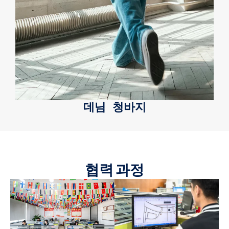
데님 청바지
협력 과정