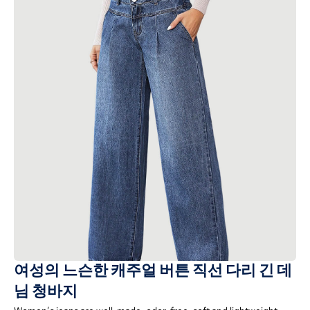
여성의 느슨한 캐주얼 버튼 직선 다리 긴 데
님 청바지