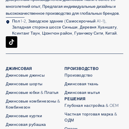
многолетний опыт, Предлагая индивидуальные дизайны и
высококачественное производство для глобальных брендов.
Пол 1-2, Заводское здание (Самосерочный A1-1),
Западная сторона шоссе Синьши, Деревня Хуаншату,
Ксинтанг Таун, Цзэнгчэн район, Гуанчжоу Сити, Китай.
ДЖИНСОВАЯ
ПРОИЗВОДСТВО
Джинсовые джинсы
Производство
Джинсовые шорты
Джинсовая ткань
Джинсовые юбки & Платья
Джинсовая мытья
РЕШЕНИЯ
Джинсовые комбинезоны &
Глубокая настройка & OEM
Комбинезон
Частная торговая марка &
Джинсовые куртки
ОДМ
Джинсовая рубашка
Оптом