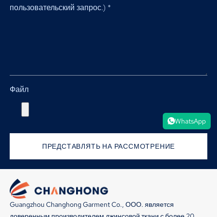
пользовательский запрос.)
*
Файл
WhatsApp
ПРЕДСТАВЛЯТЬ НА РАССМОТРЕНИЕ
Guangzhou Changhong Garment Co., ООО. является
доверенным производителем джинсовой ткани с более 20