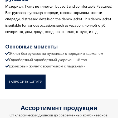
Материал: Ткань не тянется,
but soft and comfortable Features
:
Без рукавов, пуговица спереди, кнопки, карманы, кнопки
спереди,
distressed details on the denim jacket This denim jacket
is suitable for various occasions such as vacation
, ночной клуб,
вечеринка, дом, досуг, ежедневно, пляж, отпуск, и т. д..
Основные моменты
Жилет без рукавов на пуговицах с передним карманом
Однобортный однобортный укороченный топ
Джинсовый жилет с воротником с лацканами
ЗАПРОСИТЬ ЦИТАТУ
Ассортимент продукции
От классических джинсов до современных комбинезонов,