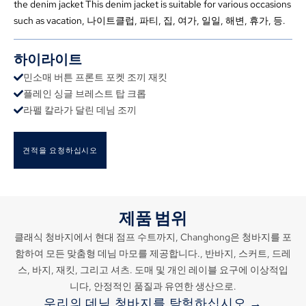
the denim jacket This denim jacket is suitable for various occasions
such as vacation
, 나이트클럽, 파티, 집, 여가, 일일, 해변, 휴가, 등.
하이라이트
민소매 버튼 프론트 포켓 조끼 재킷
플레인 싱글 브레스트 탑 크롭
라펠 칼라가 달린 데님 조끼
견적을 요청하십시오
제품 범위
클래식 청바지에서 현대 점프 수트까지, Changhong은 청바지를 포
함하여 모든 맞춤형 데님 마모를 제공합니다., 반바지, 스커트, 드레
스, 바지, 재킷, 그리고 셔츠. 도매 및 개인 레이블 요구에 이상적입
니다, 안정적인 품질과 유연한 생산으로.
우리의 데님 청바지를 탐험하십시오 →