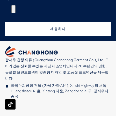
제출하다
광저우 찬행 의류 (Guangzhou Changhong Garment Co.), Ltd. 오
버가있는 신뢰할 수있는 데님 제조업체입니다 20 수년간의 경험,
글로벌 브랜드를위한 맞춤형 디자인 및 고품질 프로덕션을 제공합
니다.
바닥 1-2, 공장 건물 (자체 자아 A1-1), Xinshi Highway의 서쪽,
Huangshatou 마을, Xintang 타운, Zengcheng 지구, 광저우시,
중국.