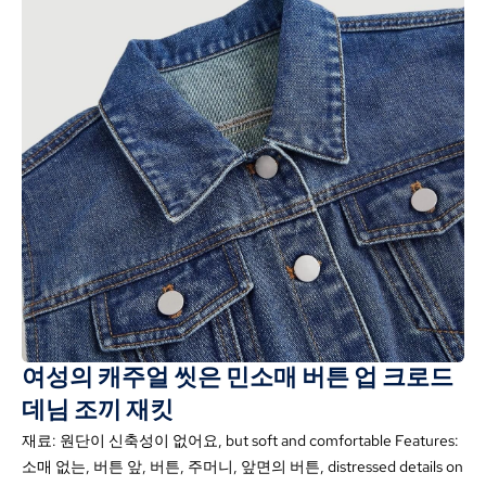
여성의 캐주얼 씻은 민소매 버튼 업 크로드
데님 조끼 재킷
재료: 원단이 신축성이 없어요,
but soft and comfortable Features
:
소매 없는, 버튼 앞, 버튼, 주머니, 앞면의 버튼,
distressed details on