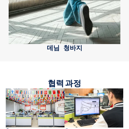
데님 청바지
협력 과정