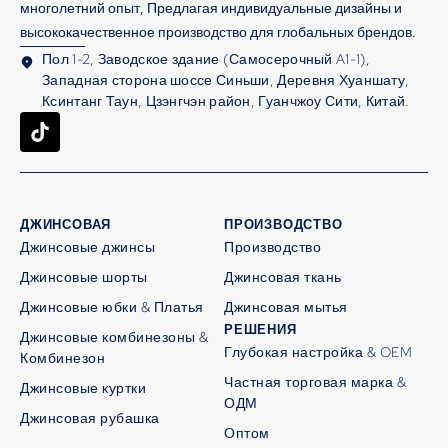
многолетний опыт, Предлагая индивидуальные дизайны и
высококачественное производство для глобальных брендов.
Пол 1-2, Заводское здание (Самосерочный A1-1),
Западная сторона шоссе Синьши, Деревня Хуаншату,
Ксинтанг Таун, Цзэнгчэн район, Гуанчжоу Сити, Китай.
ДЖИНСОВАЯ
ПРОИЗВОДСТВО
Джинсовые джинсы
Производство
Джинсовые шорты
Джинсовая ткань
Джинсовые юбки & Платья
Джинсовая мытья
РЕШЕНИЯ
Джинсовые комбинезоны &
Глубокая настройка & OEM
Комбинезон
Частная торговая марка &
Джинсовые куртки
ОДМ
Джинсовая рубашка
Оптом