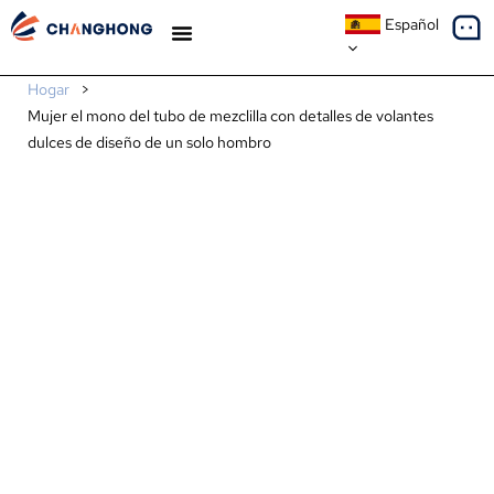
Español
ESTUDIOS DE CASO
SOBRE NOSOTROS
Hogar
>
Mujer el mono del tubo de mezclilla con detalles de volantes
dulces de diseño de un solo hombro