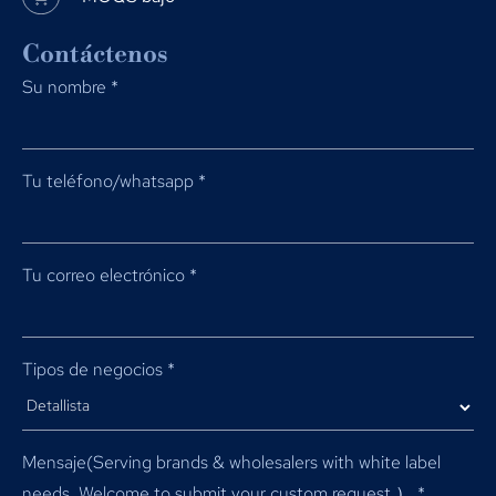
Contáctenos
Su nombre
*
Tu teléfono/whatsapp
*
Tu correo electrónico
*
Tipos de negocios
*
Mensaje(
Serving brands & wholesalers with white label
needs
.
Welcome to submit your custom request.）
*