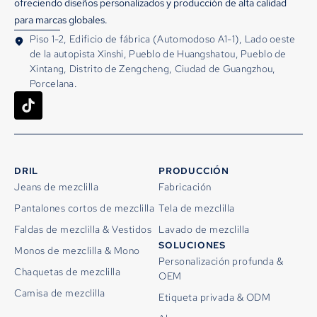
ofreciendo diseños personalizados y producción de alta calidad
para marcas globales.
Piso 1-2, Edificio de fábrica (Automodoso A1-1), Lado oeste
de la autopista Xinshi, Pueblo de Huangshatou, Pueblo de
Xintang, Distrito de Zengcheng, Ciudad de Guangzhou,
Porcelana.
DRIL
PRODUCCIÓN
Jeans de mezclilla
Fabricación
Pantalones cortos de mezclilla
Tela de mezclilla
Faldas de mezclilla & Vestidos
Lavado de mezclilla
SOLUCIONES
Monos de mezclilla & Mono
Personalización profunda &
Chaquetas de mezclilla
OEM
Camisa de mezclilla
Etiqueta privada & ODM