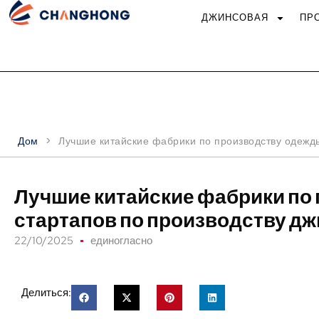
ДЖИНСОВАЯ
ПР
Дом
>
Лучшие китайские фабрики по производству одежды
Лучшие китайские фабрики по
стартапов по производству д
22/10/2025
единогласно
Делиться: