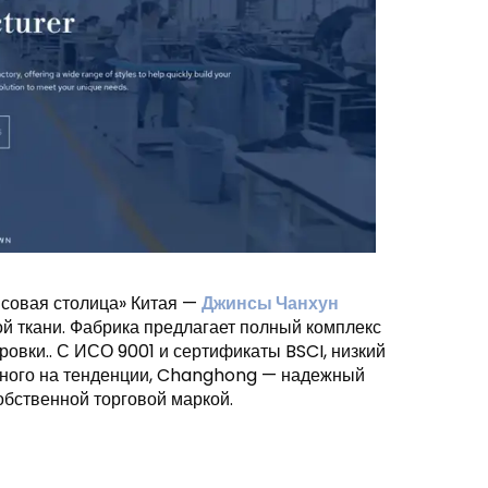
нсовая столица» Китая —
Джинсы Чанхун
й ткани. Фабрика предлагает полный комплекс
ровки.. С ИСО 9001 и сертификаты BSCI, низкий
нного на тенденции, Changhong — надежный
обственной торговой маркой.