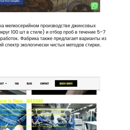
 на мелкосерийном производстве джинсовых
круг 100 шт в стиле) и отбор проб в течение 5–7
работок.. Фабрика также предлагает варианты из
й спектр экологически чистых методов стирки..