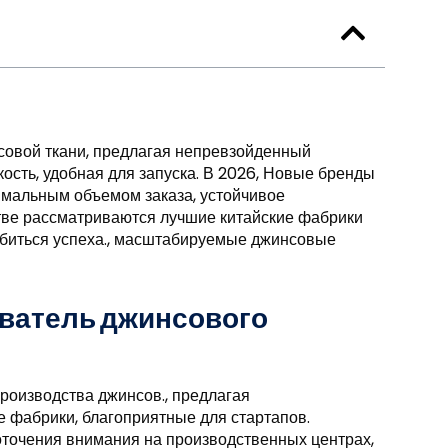
совой ткани, предлагая непревзойденный
ость, удобная для запуска. В 2026, Новые бренды
имальным объемом заказа, устойчивое
стве рассматриваются лучшие китайские фабрики
обиться успеха., масштабируемые джинсовые
ователь джинсового
оизводства джинсов., предлагая
 фабрики, благоприятные для стартапов.
точения внимания на производственных центрах,