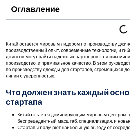
Оглавление
Китай остается мировым лидером по производству джин
производственный опыт, современные технологии, и гибк
джинсов могут найти надежных партнеров с низким мин
производство, и премиальное качество. В этом руковод
по производству одежды для стартапов, стремящихся д
линии с уверенностью.
Что должен знать каждый осн
стартапа
Китай остается доминирующим мировым центром пр
беспрецедентный масштаб, специализация, и новые
Стартапы получают наибольшую выгоду от сосредо