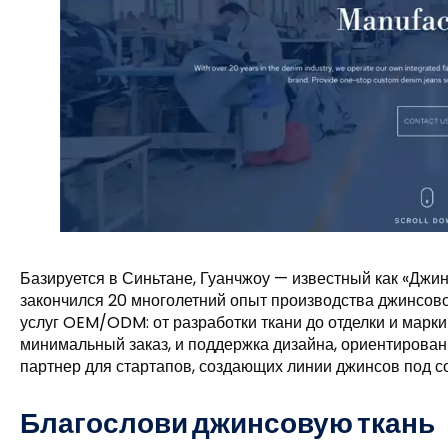
Базируется в Синьтане, Гуанчжоу — известный как «Джи
закончился 20 многолетний опыт производства джинсово
услуг OEM/ODM: от разработки ткани до отделки и марки
минимальный заказ, и поддержка дизайна, ориентирова
партнер для стартапов, создающих линии джинсов под с
Благослови джинсовую ткань