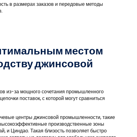
кость в размерах заказов и передовые методы
.
оптимальным местом
водству джинсовой
пов из-за мощного сочетания промышленного
цепочки поставок, с которой могут сравниться
чевые центры джинсовой промышленности, такие
ют высокоэффективные производственные зоны
ай, и Циндао. Такая близость позволяет быстро