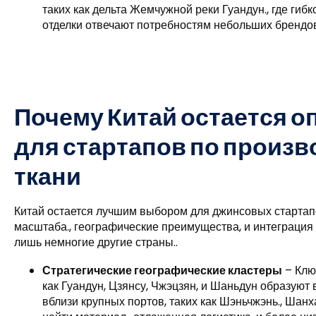
таких как дельта Жемчужной реки Гуандун., где гиб
отделки отвечают потребностям небольших брендов
Почему Китай остается 
для стартапов по произ
ткани
Китай остается лучшим выбором для джинсовых старта
масштаба., географические преимущества, и интеграция 
лишь немногие другие страны..
Стратегические географические кластеры
– Клю
как Гуандун, Цзянсу, Чжэцзян, и Шаньдун образу
вблизи крупных портов, таких как Шэньчжэнь., Шанх