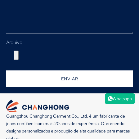
Arquivo
ENVIAR
Whatsapp
Guangzhou Changhong Garment Co., Ltd. é um fabricante de
jeans confiável com mais 20 anos de experiência, Oferecendo
designs personalizados e produção de alta qualidade para marcas
globais.