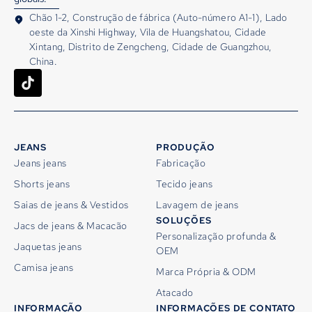
Chão 1-2, Construção de fábrica (Auto-número A1-1), Lado
oeste da Xinshi Highway, Vila de Huangshatou, Cidade
Xintang, Distrito de Zengcheng, Cidade de Guangzhou,
China.
JEANS
PRODUÇÃO
Jeans jeans
Fabricação
Shorts jeans
Tecido jeans
Saias de jeans & Vestidos
Lavagem de jeans
SOLUÇÕES
Jacs de jeans & Macacão
Personalização profunda &
Jaquetas jeans
OEM
Camisa jeans
Marca Própria & ODM
Atacado
INFORMAÇÃO
INFORMAÇÕES DE CONTATO