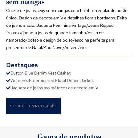
sem mangas
Colete de jeans sexy sem mangas com bainha irregular de botão
único, Design de decote em V e detalhes florais bordados. Feito
de jeans macio. Jaqueta Feminina Vintage/Jeans Ripped
frouxos/jaqueta jeans de grande tamanho/estilo de
namorado/botão e design de bolso/escolha perfeita para
presentes de Natal/Ano Novo/Aniversário.
Destaques
Button Blue Denim Vest Cashet
Women's Embroidered Floral Denim Jacket
Jaqueta de jeans assimétricos de decote em V
SOLICITE UMA COTAÇÃO
Gama de produtos