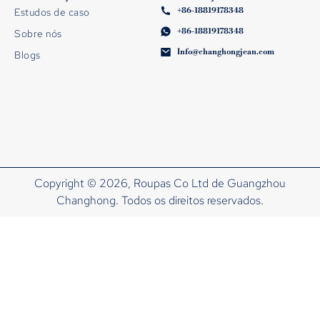
+86-18819178348
Estudos de caso
+86-18819178348
Sobre nós
Info@changhongjean.com
Blogs
Copyright © 2026, Roupas Co Ltd de Guangzhou
Changhong. Todos os direitos reservados.