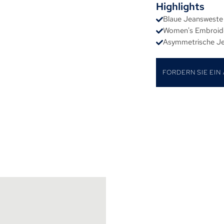
Highlights
Blaue Jeansweste
Women's Embroide
Asymmetrische Je
FORDERN SIE EIN