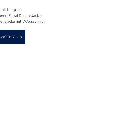
 mit Knöpfen
red Floral Denim Jacket
ansjacke mit V-Ausschnitt
 ANGEBOT AN