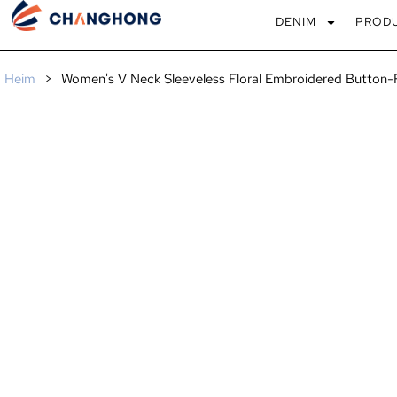
DENIM
PROD
Heim
>
Women's V Neck Sleeveless Floral Embroidered Button-