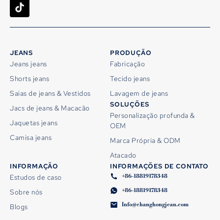
JEANS
PRODUÇÃO
Jeans jeans
Fabricação
Shorts jeans
Tecido jeans
Saias de jeans & Vestidos
Lavagem de jeans
SOLUÇÕES
Jacs de jeans & Macacão
Personalização profunda &
Jaquetas jeans
OEM
Camisa jeans
Marca Própria & ODM
Atacado
INFORMAÇÃO
INFORMAÇÕES DE CONTATO
+86-18819178348
Estudos de caso
+86-18819178348
Sobre nós
Info@changhongjean.com
Blogs