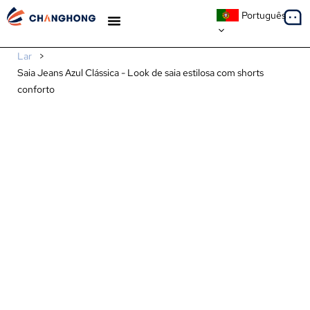
Português
ESTUDOS DE CASO
Lar
>
Saia Jeans Azul Clássica - Look de saia estilosa com shorts
conforto