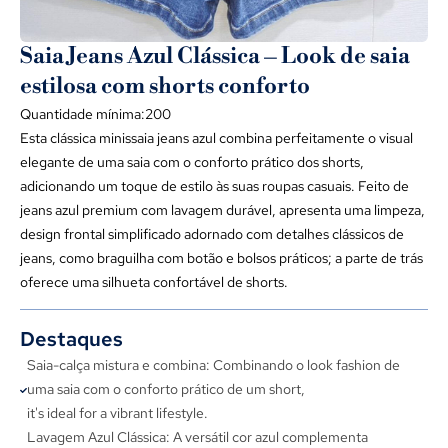
Saia Jeans Azul Clássica – Look de saia
estilosa com shorts conforto
Quantidade mínima:200
Esta clássica minissaia jeans azul combina perfeitamente o visual
elegante de uma saia com o conforto prático dos shorts,
adicionando um toque de estilo às suas roupas casuais. Feito de
jeans azul premium com lavagem durável, apresenta uma limpeza,
design frontal simplificado adornado com detalhes clássicos de
jeans, como braguilha com botão e bolsos práticos; a parte de trás
oferece uma silhueta confortável de shorts.
Destaques
Saia-calça mistura e combina: Combinando o look fashion de
uma saia com o conforto prático de um short,
it's ideal for a vibrant lifestyle
.
Lavagem Azul Clássica: A versátil cor azul complementa