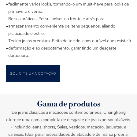
facilmente vários looks, tornando-o um must-have para looks de
primavera e verão.
Bolsos práticos: Possui bolsos na frente e atrás para
armazenamento conveniente de itens pequenos, aliando
praticidade e estilo.
Tecido jeans premium: Feito de tecido jeans durável que resiste à
deformação e ao desbotamento, garantindo um desgaste
duradouro.
SOLICITE UMA COTAÇÃO
Gama de produtos
De jeans clássicos a macacões contemporâneos, Changhong
oferece uma gama completa de desgaste de jeans personalizáveis ​​
- incluindo jeans, shorts, Saias, vestidos, macacão, jaquetas, e
camisas. Ideal para necessidades de atacado e de marca própria,