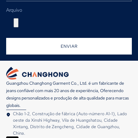
Arquivo
ENVIAR
Guangzhou Changhong Garment Co., Ltd. é um fabricante de
jeans confiável com mais 20 anos de experiência, Oferecendo
designs personalizados e produção de alta qualidade para marcas
globais.
Chão 1-2, Construção de fábrica (Auto-número A1-1), Lado
oeste da Xinshi Highway, Vila de Huangshatou, Cidade
Xintang, Distrito de Zengcheng, Cidade de Guangzhou,
China.