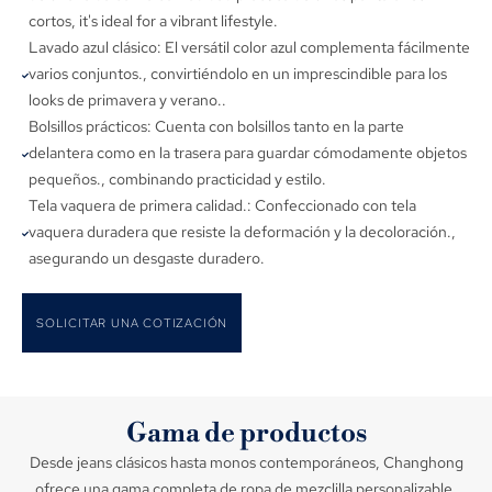
cortos,
it's ideal for a vibrant lifestyle
.
Lavado azul clásico: El versátil color azul complementa fácilmente
varios conjuntos., convirtiéndolo en un imprescindible para los
looks de primavera y verano..
Bolsillos prácticos: Cuenta con bolsillos tanto en la parte
delantera como en la trasera para guardar cómodamente objetos
pequeños., combinando practicidad y estilo.
Tela vaquera de primera calidad.: Confeccionado con tela
vaquera duradera que resiste la deformación y la decoloración.,
asegurando un desgaste duradero.
SOLICITAR UNA COTIZACIÓN
Gama de productos
Desde jeans clásicos hasta monos contemporáneos, Changhong
ofrece una gama completa de ropa de mezclilla personalizable,