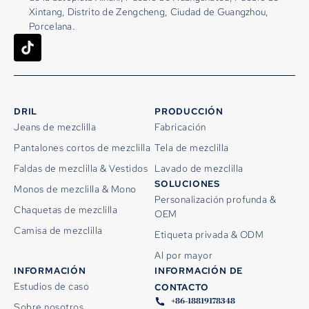
Xintang, Distrito de Zengcheng, Ciudad de Guangzhou,
Porcelana.
DRIL
PRODUCCIÓN
Jeans de mezclilla
Fabricación
Pantalones cortos de mezclilla
Tela de mezclilla
Faldas de mezclilla & Vestidos
Lavado de mezclilla
SOLUCIONES
Monos de mezclilla & Mono
Personalización profunda &
Chaquetas de mezclilla
OEM
Camisa de mezclilla
Etiqueta privada & ODM
Al por mayor
INFORMACIÓN
INFORMACIÓN DE
Estudios de caso
CONTACTO
+86-18819178348
Sobre nosotros