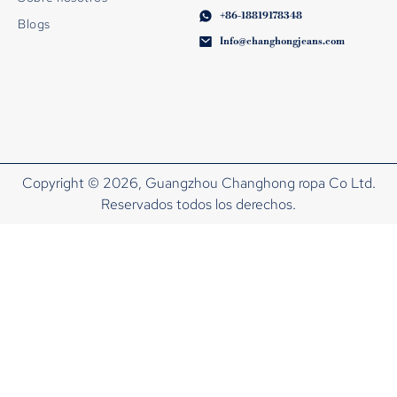
+86-18819178348
Blogs
Info@changhongjeans.com
Copyright © 2026, Guangzhou Changhong ropa Co Ltd.
Reservados todos los derechos.