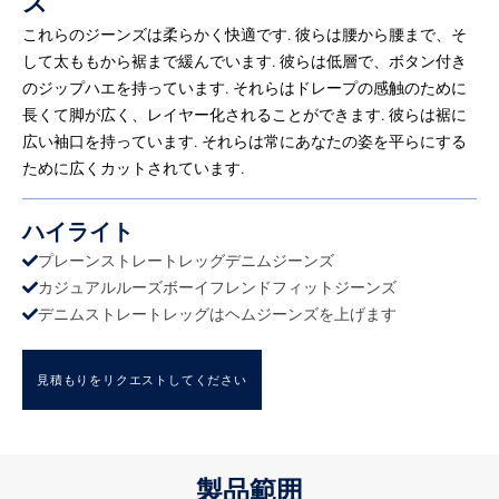
ズ
これらのジーンズは柔らかく快適です. 彼らは腰から腰まで、そ
して太ももから裾まで緩んでいます. 彼らは低層で、ボタン付き
のジップハエを持っています. それらはドレープの感触のために
長くて脚が広く、レイヤー化されることができます. 彼らは裾に
広い袖口を持っています. それらは常にあなたの姿を平らにする
ために広くカットされています.
ハイライト
プレーンストレートレッグデニムジーンズ
カジュアルルーズボーイフレンドフィットジーンズ
デニムストレートレッグはヘムジーンズを上げます
見積もりをリクエストしてください
製品範囲