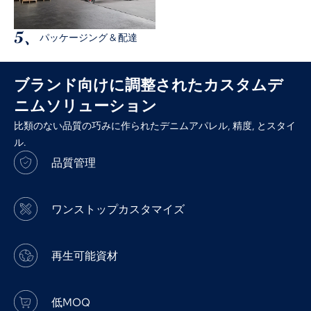
5、
パッケージング & 配達
ブランド向けに調整されたカスタムデ
ニムソリューション
比類のない品質の巧みに作られたデニムアパレル, 精度, とスタイ
ル.
品質管理
ワンストップカスタマイズ
再生可能資材
低MOQ