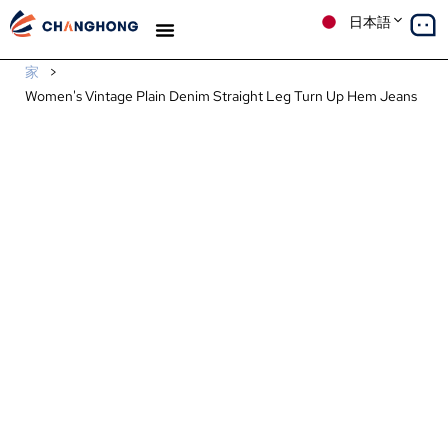
日本語
デニム
生産
ソリューション
ケーススタディ
私たちについて
ブログ
家
>
Women's Vintage Plain Denim Straight Leg Turn Up Hem Jeans