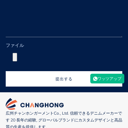
ファイル
ワッツアップ
提出する
広州チャンホンガーメントCo., Ltd. 信頼できるデニムメーカーで
す 20 長年の経験, グローバルブランドにカスタムデザインと高品
質の生産を提供します.