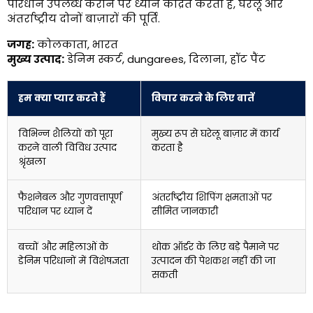
परिधान उपलब्ध कराने पर ध्यान केंद्रित करता है, घरेलू और
अंतर्राष्ट्रीय दोनों बाज़ारों की पूर्ति.
जगह:
कोलकाता, भारत
मुख्य उत्पाद:
डेनिम स्कर्ट, dungarees, दिलाना, हॉट पैंट
हम क्या प्यार करते हैं
विचार करने के लिए बातें
विभिन्न शैलियों को पूरा
मुख्य रूप से घरेलू बाज़ार में कार्य
करने वाली विविध उत्पाद
करता है
श्रृंखला
फैशनेबल और गुणवत्तापूर्ण
अंतर्राष्ट्रीय शिपिंग क्षमताओं पर
परिधान पर ध्यान दें
सीमित जानकारी
बच्चों और महिलाओं के
थोक ऑर्डर के लिए बड़े पैमाने पर
डेनिम परिधानों में विशेषज्ञता
उत्पादन की पेशकश नहीं की जा
सकती