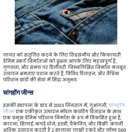
लागत को संतुलित करने के लिए विश्वसनीय और किफायती
डेनिम स्कर्ट निर्माताओं को ढूंढना आपके लिए महत्वपूर्ण है,
गुणवत्ता, और समय पर डिलीवरी. निम्नलिखित निर्माता मजबूत
उत्पादन क्षमताएं प्रदान करते हैं, विविध डिज़ाइन, और वैश्विक
परिधान ब्रांडों की सेवा में सिद्ध अनुभव.
चांगहोंग जीन्स
इसकी स्थापना के बाद से 2003 ज़िनतांग में, गुआंगज़ौ,
चांगहोंग
जीन्स
एक एकीकृत उत्पादन मॉडल कवरिंग डिजाइन के साथ
एक प्रमुख डेनिम परिधान निर्माता के रूप में विकसित हुआ है,
काटना, सिलाई, कपड़े धोने, इस्त्री, पैकेजिंग, और बिक्री. कंपनी
अधिक उत्पादन करती है 2 सालाना लाखों टुकड़े और लॉन्च 500