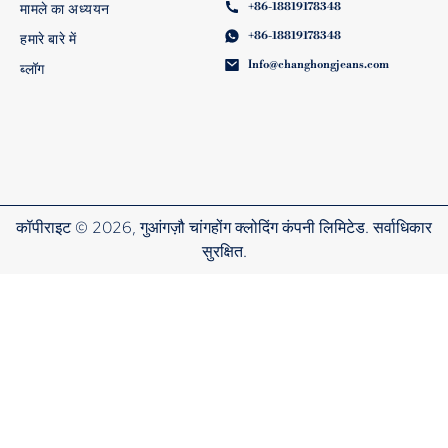
+86-18819178348
मामले का अध्ययन
+86-18819178348
हमारे बारे में
Info@changhongjeans.com
ब्लॉग
कॉपीराइट © 2026, गुआंगज़ौ चांगहोंग क्लोदिंग कंपनी लिमिटेड. सर्वाधिकार
सुरक्षित.