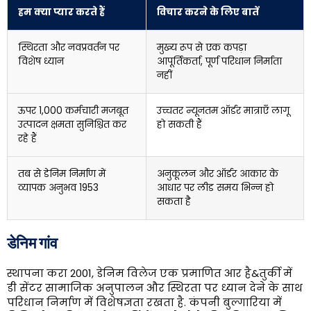
हम क्या प्यार करते हैं
विचार करने के लिए बातें
स्थिरता और नवप्रवर्तन पर
मुख्य रूप से एक कपड़ा
विशेष ध्यान
आपूर्तिकर्ता, पूर्ण परिधान निर्माता
नहीं
ऊपर 1,000 कर्मचारी मजबूत
उच्चतर न्यूनतम ऑर्डर मात्राएँ लागू
उत्पादन क्षमता सुनिश्चित कर
हो सकती हैं
रहे हैं
तब से डेनिम निर्माण में
अनुकूलन और ऑर्डर आकार के
व्यापक अनुभव 1953
आधार पर लीड समय भिन्न हो
सकता है
डेनिम गांव
स्थापना करा 2001, डेनिम विलेज एक प्रमाणित आर है&तुर्की में
डी सेंटर सामाजिक अनुपालन और स्थिरता पर ध्यान देने के साथ
परिधान निर्माण में विशेषज्ञता रखता है. कंपनी बुल्गारिया में