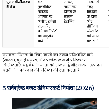
पुनर्नवीनीकरण
चर,
मध्यम,
मध्यम से
डेनिम
पुनर्चक्रित
पारंपरिक
उच्च;
फाइबर
डेनिम के
स्थिरता
अनुपात के
समान
के दावों
अधीन; हमेशा
हैंडलिंग
और
सत्यापित
प्रीमियम
परीक्षण रिपोर्ट
प्लेसमेंट
का अनुरोध
को सक्षम
करें
बनाता है
गुणवत्ता स्थिरता के लिए, कपड़े का वजन परिभाषित करें
(आउंस), बुनाई घनत्व, और प्रत्येक क्रम में परिष्करण
विशिष्टताएँ. यह बैच भिन्नता को रोकता है और आवर्ती उत्पादन
चक्रों में आपके ब्रांड की प्रतिष्ठा की रक्षा करता है.
5 सर्वश्रेष्ठ बजट डेनिम स्कर्ट निर्माता (2026)