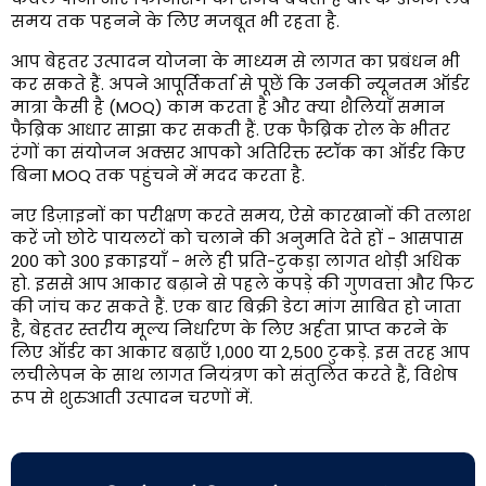
समय तक पहनने के लिए मजबूत भी रहता है.
आप बेहतर उत्पादन योजना के माध्यम से लागत का प्रबंधन भी
कर सकते हैं. अपने आपूर्तिकर्ता से पूछें कि उनकी न्यूनतम ऑर्डर
मात्रा कैसी है (MOQ) काम करता है और क्या शैलियाँ समान
फैब्रिक आधार साझा कर सकती हैं. एक फैब्रिक रोल के भीतर
रंगों का संयोजन अक्सर आपको अतिरिक्त स्टॉक का ऑर्डर किए
बिना MOQ तक पहुंचने में मदद करता है.
नए डिज़ाइनों का परीक्षण करते समय, ऐसे कारखानों की तलाश
करें जो छोटे पायलटों को चलाने की अनुमति देते हों - आसपास
200 को 300 इकाइयाँ - भले ही प्रति-टुकड़ा लागत थोड़ी अधिक
हो. इससे आप आकार बढ़ाने से पहले कपड़े की गुणवत्ता और फिट
की जांच कर सकते हैं. एक बार बिक्री डेटा मांग साबित हो जाता
है, बेहतर स्तरीय मूल्य निर्धारण के लिए अर्हता प्राप्त करने के
लिए ऑर्डर का आकार बढ़ाएँ 1,000 या 2,500 टुकड़े. इस तरह आप
लचीलेपन के साथ लागत नियंत्रण को संतुलित करते हैं, विशेष
रूप से शुरुआती उत्पादन चरणों में.