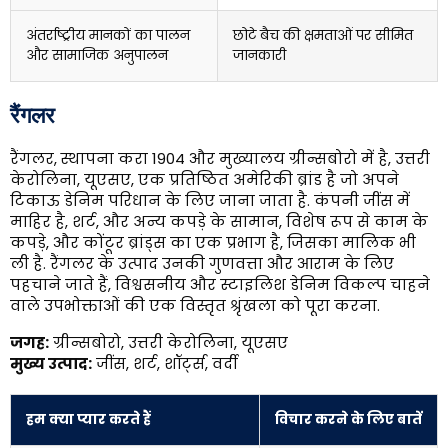
अंतर्राष्ट्रीय मानकों का पालन
छोटे बैच की क्षमताओं पर सीमित
और सामाजिक अनुपालन
जानकारी
रैंगलर
रैंगलर, स्थापना करा 1904 और मुख्यालय ग्रीन्सबोरो में है, उत्तरी
केरोलिना, यूएसए, एक प्रतिष्ठित अमेरिकी ब्रांड है जो अपने
टिकाऊ डेनिम परिधान के लिए जाना जाता है. कंपनी जींस में
माहिर है, शर्ट, और अन्य कपड़े के सामान, विशेष रूप से काम के
कपड़े, और कोंटूर ब्रांड्स का एक प्रभाग है, जिसका मालिक भी
ली है. रैंगलर के उत्पाद उनकी गुणवत्ता और आराम के लिए
पहचाने जाते हैं, विश्वसनीय और स्टाइलिश डेनिम विकल्प चाहने
वाले उपभोक्ताओं की एक विस्तृत श्रृंखला को पूरा करना.
जगह:
ग्रीन्सबोरो, उत्तरी केरोलिना, यूएसए
मुख्य उत्पाद:
जींस, शर्ट, शॉर्ट्स, वर्दी
हम क्या प्यार करते हैं
विचार करने के लिए बातें