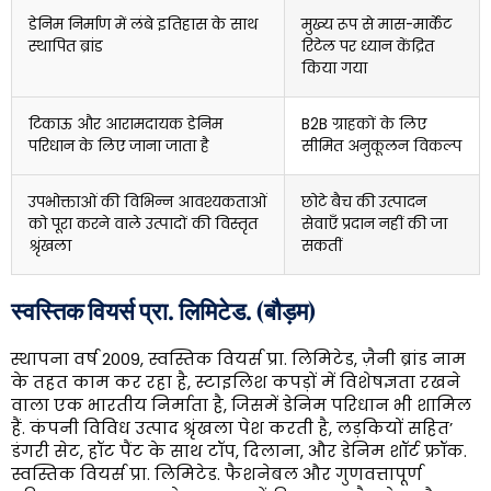
डेनिम निर्माण में लंबे इतिहास के साथ
मुख्य रूप से मास-मार्केट
स्थापित ब्रांड
रिटेल पर ध्यान केंद्रित
किया गया
टिकाऊ और आरामदायक डेनिम
B2B ग्राहकों के लिए
परिधान के लिए जाना जाता है
सीमित अनुकूलन विकल्प
उपभोक्ताओं की विभिन्न आवश्यकताओं
छोटे बैच की उत्पादन
को पूरा करने वाले उत्पादों की विस्तृत
सेवाएँ प्रदान नहीं की जा
श्रृंखला
सकतीं
स्वस्तिक वियर्स प्रा. लिमिटेड. (बौड़म)
स्थापना वर्ष 2009, स्वस्तिक वियर्स प्रा. लिमिटेड, ज़ैनी ब्रांड नाम
के तहत काम कर रहा है, स्टाइलिश कपड़ों में विशेषज्ञता रखने
वाला एक भारतीय निर्माता है, जिसमें डेनिम परिधान भी शामिल
हैं. कंपनी विविध उत्पाद श्रृंखला पेश करती है, लड़कियों सहित’
डंगरी सेट, हॉट पैंट के साथ टॉप, दिलाना, और डेनिम शॉर्ट फ्रॉक.
स्वस्तिक वियर्स प्रा. लिमिटेड. फैशनेबल और गुणवत्तापूर्ण