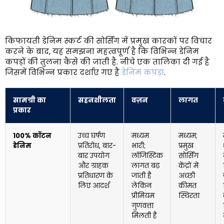
किफायती डेनिम स्कर्ट की सोर्सिंग में प्रमुख कारकों पर विचार
करने के बाद, यह समझना महत्वपूर्ण है कि विभिन्न डेनिम
कपड़ों की तुलना कैसे की जाती है. नीचे एक तालिका दी गई है
जिसमें विभिन्न प्रकार दर्शाए गए हैं
डेनिम कपड़ा
.
सामग्री का
सहनशीलता
वज़न
लागत
प्रकार
100% कॉटन
उच्च घर्षण
मध्यम
मध्यम;
डेनिम
प्रतिरोध, बार-
भारी;
प्रमुख
बार उपयोग
लॉजिस्टिक
सोर्सिंग
और ग्राहक
लागत बढ़
केंद्रों में
प्रतिधारण के
जाती है
अच्छी
लिए आदर्श
लेकिन
कीमत
प्रीमियम
स्थिरता
गुणवत्ता
मिलती है