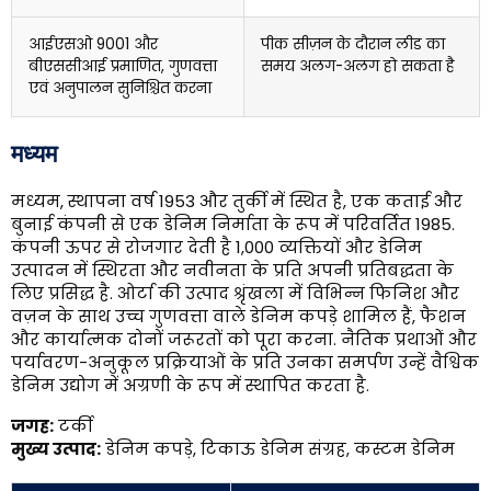
आईएसओ 9001 और
पीक सीज़न के दौरान लीड का
बीएससीआई प्रमाणित, गुणवत्ता
समय अलग-अलग हो सकता है
एवं अनुपालन सुनिश्चित करना
मध्यम
मध्यम, स्थापना वर्ष 1953 और तुर्की में स्थित है, एक कताई और
बुनाई कंपनी से एक डेनिम निर्माता के रूप में परिवर्तित 1985.
कंपनी ऊपर से रोजगार देती है 1,000 व्यक्तियों और डेनिम
उत्पादन में स्थिरता और नवीनता के प्रति अपनी प्रतिबद्धता के
लिए प्रसिद्ध है. ओर्टा की उत्पाद श्रृंखला में विभिन्न फिनिश और
वज़न के साथ उच्च गुणवत्ता वाले डेनिम कपड़े शामिल हैं, फैशन
और कार्यात्मक दोनों जरूरतों को पूरा करना. नैतिक प्रथाओं और
पर्यावरण-अनुकूल प्रक्रियाओं के प्रति उनका समर्पण उन्हें वैश्विक
डेनिम उद्योग में अग्रणी के रूप में स्थापित करता है.
जगह:
टर्की
मुख्य उत्पाद:
डेनिम कपड़े, टिकाऊ डेनिम संग्रह, कस्टम डेनिम