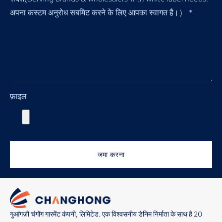
अपना कस्टम अनुरोध सबमिट करने के लिए आपका स्वागत है।）
*
फ़ाइल
जमा करना
गुआंगज़ौ चंगोंग गारमेंट कंपनी, लिमिटेड. एक विश्वसनीय डेनिम निर्माता के साथ है 20