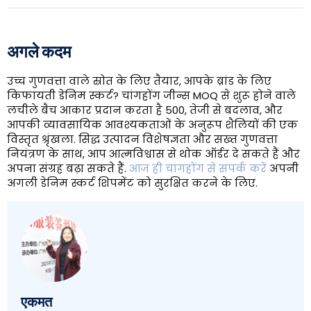
अगले कदम
उच्च गुणवत्ता वाले स्रोत के लिए तैयार, आपके ब्रांड के लिए
किफायती डेनिम स्कर्ट? चांगहोंग जीन्स MOQ से शुरू होने वाले
लचीले बैच आकार प्रदान करता है 500, तेजी से बदलाव, और
आपकी व्यावसायिक आवश्यकताओं के अनुरूप शैलियों की एक
विस्तृत श्रृंखला. सिद्ध उत्पादन विशेषज्ञता और सख्त गुणवत्ता
नियंत्रण के साथ, आप आत्मविश्वास से थोक ऑर्डर दे सकते हैं और
अपना संग्रह बढ़ा सकते हैं.
आज ही चांगहोंग से संपर्क करें
अपनी
अगली डेनिम स्कर्ट शिपमेंट को सुरक्षित करने के लिए.
एकमत