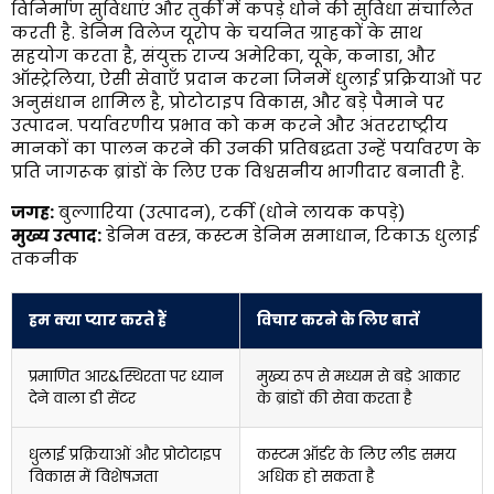
विनिर्माण सुविधाएं और तुर्की में कपड़े धोने की सुविधा संचालित
करती है. डेनिम विलेज यूरोप के चयनित ग्राहकों के साथ
सहयोग करता है, संयुक्त राज्य अमेरिका, यूके, कनाडा, और
ऑस्ट्रेलिया, ऐसी सेवाएँ प्रदान करना जिनमें धुलाई प्रक्रियाओं पर
अनुसंधान शामिल है, प्रोटोटाइप विकास, और बड़े पैमाने पर
उत्पादन. पर्यावरणीय प्रभाव को कम करने और अंतरराष्ट्रीय
मानकों का पालन करने की उनकी प्रतिबद्धता उन्हें पर्यावरण के
प्रति जागरूक ब्रांडों के लिए एक विश्वसनीय भागीदार बनाती है.
जगह:
बुल्गारिया (उत्पादन), टर्की (धोने लायक कपड़े)
मुख्य उत्पाद:
डेनिम वस्त्र, कस्टम डेनिम समाधान, टिकाऊ धुलाई
तकनीक
हम क्या प्यार करते हैं
विचार करने के लिए बातें
प्रमाणित आर&स्थिरता पर ध्यान
मुख्य रूप से मध्यम से बड़े आकार
देने वाला डी सेंटर
के ब्रांडों की सेवा करता है
धुलाई प्रक्रियाओं और प्रोटोटाइप
कस्टम ऑर्डर के लिए लीड समय
विकास में विशेषज्ञता
अधिक हो सकता है