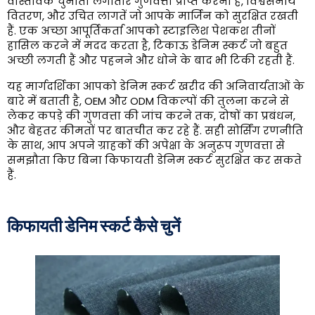
वास्तविक चुनौती लगातार गुणवत्ता प्राप्त करना है, विश्वसनीय
वितरण, और उचित लागतें जो आपके मार्जिन को सुरक्षित रखती
हैं. एक अच्छा आपूर्तिकर्ता आपको स्टाइलिश पेशकश तीनों
हासिल करने में मदद करता है, टिकाऊ डेनिम स्कर्ट जो बहुत
अच्छी लगती हैं और पहनने और धोने के बाद भी टिकी रहती हैं.
यह मार्गदर्शिका आपको डेनिम स्कर्ट खरीद की अनिवार्यताओं के
बारे में बताती है, OEM और ODM विकल्पों की तुलना करने से
लेकर कपड़े की गुणवत्ता की जांच करने तक, दोषों का प्रबंधन,
और बेहतर कीमतों पर बातचीत कर रहे हैं. सही सोर्सिंग रणनीति
के साथ, आप अपने ग्राहकों की अपेक्षा के अनुरूप गुणवत्ता से
समझौता किए बिना किफायती डेनिम स्कर्ट सुरक्षित कर सकते
हैं.
किफायती डेनिम स्कर्ट कैसे चुनें