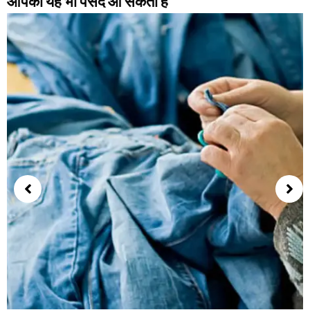
आपको यह भी पसंद आ सकता हैं