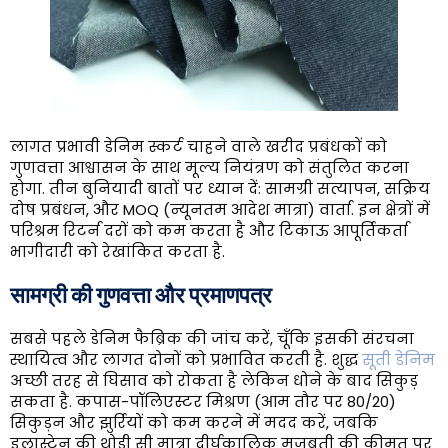
लागत प्रभावी डेनिम स्कर्ट चाहने वाले खरीद प्रबंधकों को
गुणवत्ता आश्वासन के साथ मूल्य नियंत्रण को संतुलित करना
होगा. तीन बुनियादी बातों पर ध्यान दें: सामग्री सत्यापन, सक्रिय
दोष प्रबंधन, और MOQ (न्यूनतम आदेश मात्रा) वार्ता. इन क्षेत्रों में
परिश्रम रिटर्न दरों को कम करता है और टिकाऊ आपूर्तिकर्ता
भागीदारी को रेखांकित करता है.
सामग्री की गुणवत्ता और प्रमाणपत्र
सबसे पहले डेनिम फैब्रिक की जांच करें, चूँकि इसकी संरचना
स्थायित्व और लागत दोनों को प्रभावित करती है. शुद्ध
सूती डेनिम
अच्छी तरह से घिसाव को रोकता है लेकिन धोने के बाद सिकुड़
सकता है. कपास-पॉलिएस्टर मिश्रण (आम तौर पर 80/20)
सिकुड़न और झुर्रियों को कम करने में मदद करें, जबकि
इलास्टेन की थोड़ी सी मात्रा दीर्घकालिक मजबूती की कीमत पर