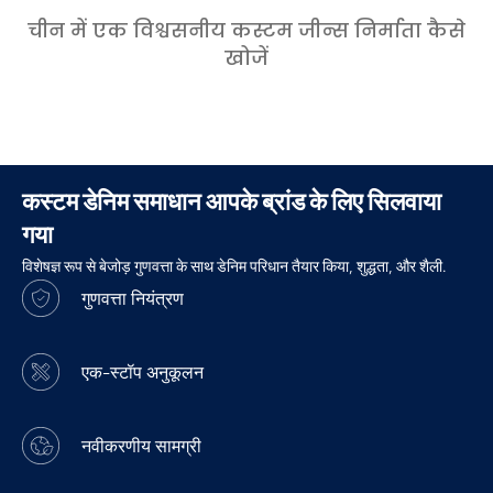
चीन में एक विश्वसनीय कस्टम जीन्स निर्माता कैसे
खोजें
कस्टम डेनिम समाधान आपके ब्रांड के लिए सिलवाया
गया
विशेषज्ञ रूप से बेजोड़ गुणवत्ता के साथ डेनिम परिधान तैयार किया, शुद्धता, और शैली.
गुणवत्ता नियंत्रण
एक-स्टॉप अनुकूलन
नवीकरणीय सामग्री