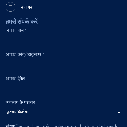
कम मक
हमसे संपर्क करें
आपका नाम
*
आपका फ़ोन/व्हाट्सएप
*
आपका ईमेल
*
व्यवसाय के प्रकार
*
संदेश(
Serving brands & wholesalers with white label needs
.