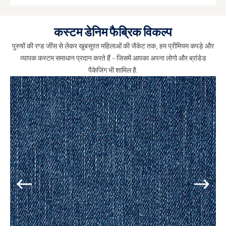
कस्टम डेनिम फैब्रिक विकल्प
पुरुषों की रग्ड जींस से लेकर खूबसूरत महिलाओं की जैकेट तक, हम प्रीमियम कपड़े और
व्यापक कस्टम समाधान प्रदान करते हैं - जिसमें आपका अपना लोगो और ब्रांडेड
पैकेजिंग भी शामिल है.