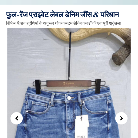
फुल-रेंज प्राइवेट लेबल डेनिम जींस & परिधान
विभिन्न फैशन श्रेणियों के अनुरूप थोक कस्टम डेनिम कपड़ों की एक पूरी श्रृंखला