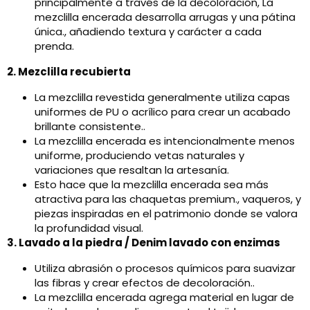
principalmente a través de la decoloración, La
mezclilla encerada desarrolla arrugas y una pátina
única., añadiendo textura y carácter a cada
prenda.
2. Mezclilla recubierta
La mezclilla revestida generalmente utiliza capas
uniformes de PU o acrílico para crear un acabado
brillante consistente..
La mezclilla encerada es intencionalmente menos
uniforme, produciendo vetas naturales y
variaciones que resaltan la artesanía.
Esto hace que la mezclilla encerada sea más
atractiva para las chaquetas premium., vaqueros, y
piezas inspiradas en el patrimonio donde se valora
la profundidad visual.
3. Lavado a la piedra / Denim lavado con enzimas
Utiliza abrasión o procesos químicos para suavizar
las fibras y crear efectos de decoloración..
La mezclilla encerada agrega material en lugar de