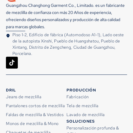
Guangzhou Changhong Garment Co., Limitado. es un fabricante
de mezclilla de confianza con más 20 Años de experiencia,
ofreciendo diseños personalizados y producción de alta calidad
para marcas globales.
Piso 1-2, Edificio de fábrica (Automodoso A1-1), Lado oeste
de la autopista Xinshi, Pueblo de Huangshatou, Pueblo de
Xintang, Distrito de Zengcheng, Ciudad de Guangzhou,
Porcelana.
DRIL
PRODUCCIÓN
Jeans de mezclilla
Fabricación
Pantalones cortos de mezclilla
Tela de mezclilla
Faldas de mezclilla & Vestidos
Lavado de mezclilla
SOLUCIONES
Monos de mezclilla & Mono
Personalización profunda &
Chaquetas de mezclilla