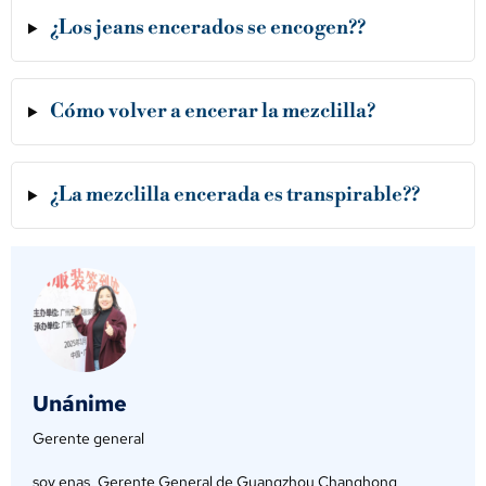
¿Los jeans encerados se encogen??
Cómo volver a encerar la mezclilla?
¿La mezclilla encerada es transpirable??
Unánime
Gerente general
soy enas, Gerente General de Guangzhou Changhong