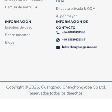
OEM
Camisa de mezclilla
Etiqueta privada & ODM
Al por mayor
INFORMACIÓN
INFORMACIÓN DE
Estudios de caso
CONTACTO
+86-18819178348
Sobre nosotros
+86-18819178348
Blogs
Info@changhongjeans.com
Copyright © 2026, Guangzhou Changhong ropa Co Ltd.
Reservados todos los derechos.