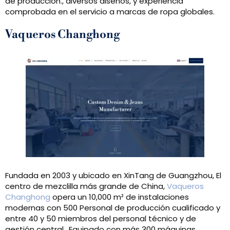
de producción., diversos diseños, y experiencia
comprobada en el servicio a marcas de ropa globales.
Vaqueros Changhong
Fundada en 2003 y ubicado en XinTang de Guangzhou, El
centro de mezclilla más grande de China,
Vaqueros
Changhong
opera un 10,000 m² de instalaciones
modernas con 500 Personal de producción cualificado y
entre 40 y 50 miembros del personal técnico y de
gestión central.. Equipado con más 300 máquinas