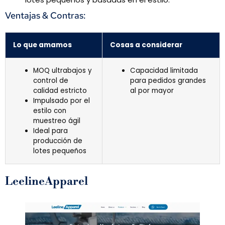
Ventajas & Contras:
Lo que amamos
Cosas a considerar
MOQ ultrabajos y
Capacidad limitada
control de
para pedidos grandes
calidad estricto
al por mayor
Impulsado por el
estilo con
muestreo ágil
Ideal para
producción de
lotes pequeños
LeelineApparel