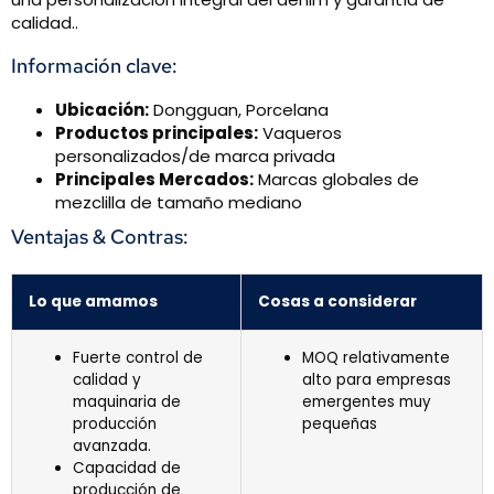
calidad..
Información clave:
Ubicación:
Dongguan, Porcelana
Productos principales:
Vaqueros
personalizados/de marca privada
Principales Mercados:
Marcas globales de
mezclilla de tamaño mediano
Ventajas & Contras:
Lo que amamos
Cosas a considerar
Fuerte control de
MOQ relativamente
calidad y
alto para empresas
maquinaria de
emergentes muy
producción
pequeñas
avanzada.
Capacidad de
producción de