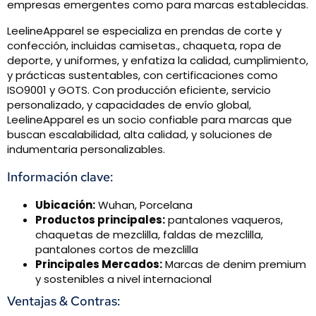
empresas emergentes como para marcas establecidas.
LeelineApparel se especializa en prendas de corte y
confección, incluidas camisetas., chaqueta, ropa de
deporte, y uniformes, y enfatiza la calidad, cumplimiento,
y prácticas sustentables, con certificaciones como
ISO9001 y GOTS. Con producción eficiente, servicio
personalizado, y capacidades de envío global,
LeelineApparel es un socio confiable para marcas que
buscan escalabilidad, alta calidad, y soluciones de
indumentaria personalizables.
Información clave:
Ubicación:
Wuhan, Porcelana
Productos principales:
pantalones vaqueros,
chaquetas de mezclilla, faldas de mezclilla,
pantalones cortos de mezclilla
Principales Mercados:
Marcas de denim premium
y sostenibles a nivel internacional
Ventajas & Contras: