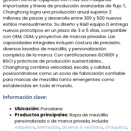
importadas y líneas de producción avanzadas de flujo T,
Changhong logra una producción anual superior 2
millones de piezas y desarrolla entre 300 y 500 nuevos
estilos mensualmente. Su diseño y R&El equipo D entrega
nuevos prototipos en un plazo de 3 a 5 días, compatible
con OEM, ODM, y proyectos de marcas privadas. Las
capacidades integrales incluyen costura de precisión,
diversos lavados de mezclilla, y personalización
completa de la marca. Con certificaciones ISO9001 y
BSCI y prácticas de producción sustentables.,
Changhong combina velocidad, escala, y calidad,
posicionándose como un socio de fabricación confiable
para marcas de mezclilla tanto emergentes como
establecidas en todo el mundo..
Información clave:
Ubicación:
Porcelana
Productos principales:
Ropa de mezclilla
personalizada o de marca privada, incluida
vaqueros
,
bermudas
,
afueras & vestidos
,
chaqueta
,