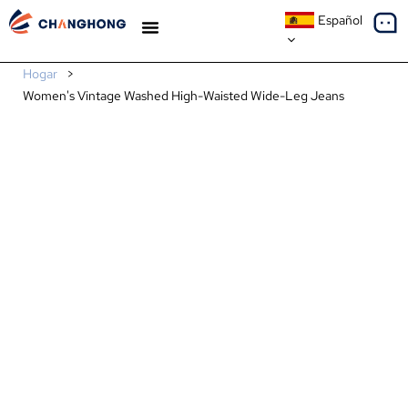
Español
ESTUDIOS DE CASO
SOBRE NOSOTROS
Hogar
>
Women's Vintage Washed High-Waisted Wide-Leg Jeans