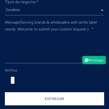
Tipos de negocios
*
Mensaje(
Serving brands & wholesalers with white label
needs
.
Welcome to submit your custom request.）
*
Whatsapp
Archivo
ENTREGAR