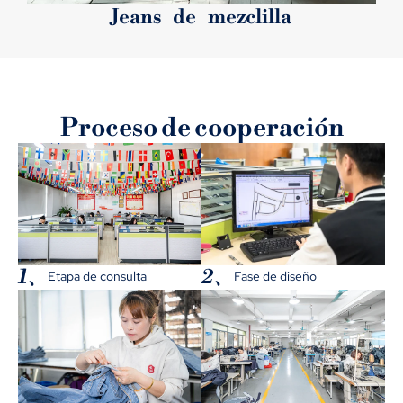
Jeans de mezclilla
Proceso de cooperación
1、
2、
Etapa de consulta
Fase de diseño