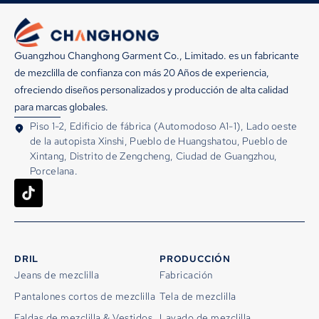
Guangzhou Changhong Garment Co., Limitado. es un fabricante
de mezclilla de confianza con más 20 Años de experiencia,
ofreciendo diseños personalizados y producción de alta calidad
para marcas globales.
Piso 1-2, Edificio de fábrica (Automodoso A1-1), Lado oeste
de la autopista Xinshi, Pueblo de Huangshatou, Pueblo de
Xintang, Distrito de Zengcheng, Ciudad de Guangzhou,
Porcelana.
DRIL
PRODUCCIÓN
Jeans de mezclilla
Fabricación
Pantalones cortos de mezclilla
Tela de mezclilla
Faldas de mezclilla & Vestidos
Lavado de mezclilla