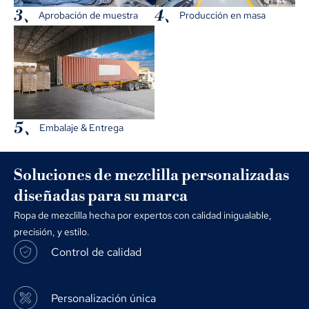
3、
4、
Aprobación de muestra
Producción en masa
5、
Embalaje & Entrega
Soluciones de mezclilla personalizadas
diseñadas para su marca
Ropa de mezclilla hecha por expertos con calidad inigualable,
precisión, y estilo.
Control de calidad
Personalización única