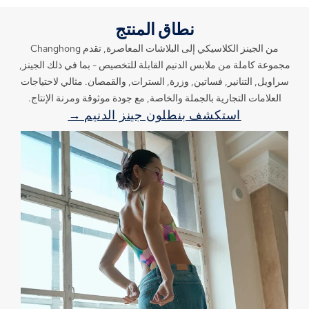
نطاق المنتج
من الجينز الكلاسيكي إلى البلاشات المعاصرة, تقدم Changhong
مجموعة كاملة من ملابس الدنيم القابلة للتخصيص - بما في ذلك الجينز,
سراويل, التنانير, فساتين, وزرة, السترات, والقمصان. مثالي لاحتياجات
العلامات التجارية بالجملة والخاصة, مع جودة موثوقة ومرنة الإنتاج.
استكشف بنطلون جينز الدنيم →