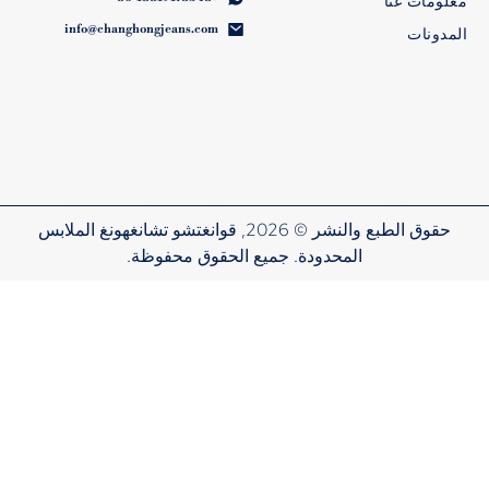
معلومات عنا
info@changhongjeans.com
المدونات
حقوق الطبع والنشر © 2026, قوانغتشو تشانغهونغ الملابس
المحدودة. جميع الحقوق محفوظة.