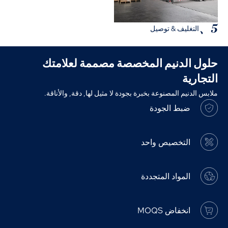
5、
التغليف & توصيل
حلول الدنيم المخصصة مصممة لعلامتك
التجارية
ملابس الدنيم المصنوعة بخبرة بجودة لا مثيل لها, دقة, والأناقة.
ضبط الجودة
التخصيص واحد
المواد المتجددة
انخفاض MOQS