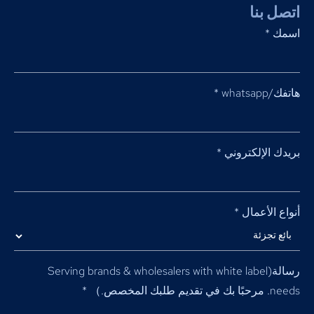
اتصل بنا
اسمك
*
هاتفك/whatsapp
*
بريدك الإلكتروني
*
أنواع الأعمال
*
رسالة(
Serving brands & wholesalers with white label
needs
. مرحبًا بك في تقديم طلبك المخصص.）
*