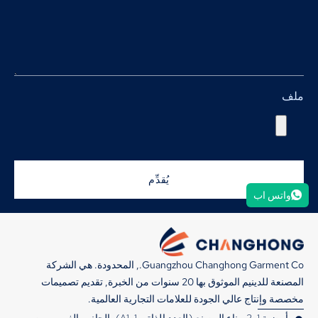
ملف
يُقدِّم
واتس اب
Guangzhou Changhong Garment Co., المحدودة. هي الشركة
المصنعة للدينيم الموثوق بها 20 سنوات من الخبرة, تقديم تصميمات
مخصصة وإنتاج عالي الجودة للعلامات التجارية العالمية.