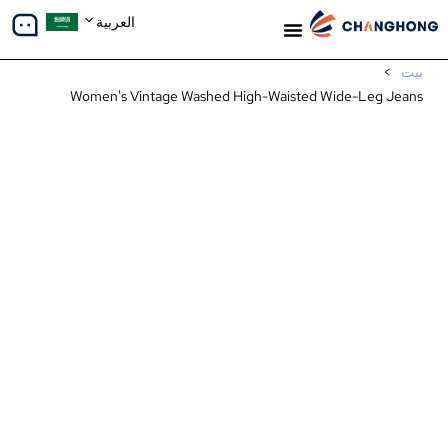
العربية
معلومات عنا
دراسات الحالة
بيت
>
Women's Vintage Washed High-Waisted Wide-Leg Jeans