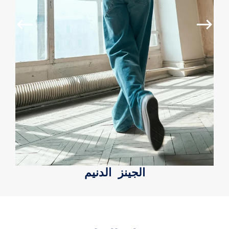
الجينز الدنيم