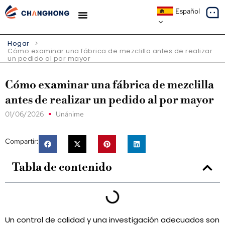
Español
ESTUDIOS DE CASO
SOBRE NOSOTROS
Hogar
>
Cómo examinar una fábrica de mezclilla antes de realizar
un pedido al por mayor
Cómo examinar una fábrica de mezclilla
antes de realizar un pedido al por mayor
01/06/2026
Unánime
Compartir:
Tabla de contenido
Un control de calidad y una investigación adecuados son