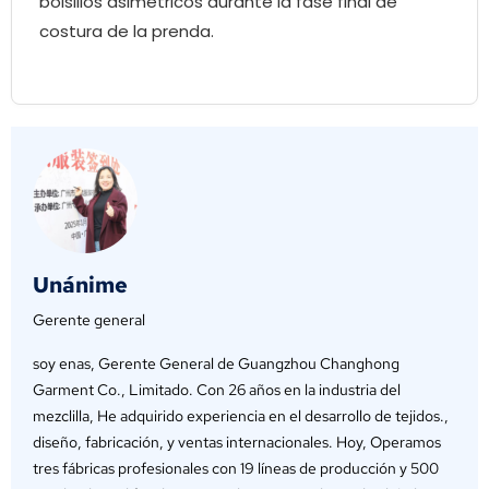
bolsillos asimétricos durante la fase final de
costura de la prenda.
Unánime
Gerente general
soy enas, Gerente General de Guangzhou Changhong
Garment Co., Limitado. Con 26 años en la industria del
mezclilla, He adquirido experiencia en el desarrollo de tejidos.,
diseño, fabricación, y ventas internacionales. Hoy, Operamos
tres fábricas profesionales con 19 líneas de producción y 500