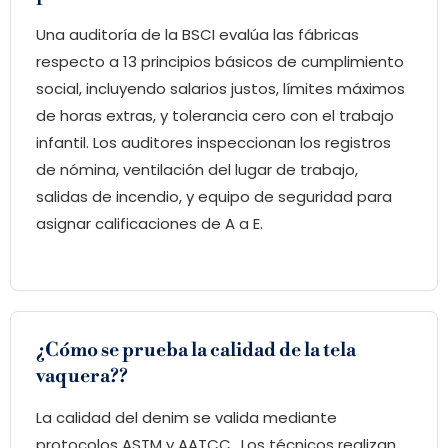
Una auditoría de la BSCI evalúa las fábricas
respecto a 13 principios básicos de cumplimiento
social, incluyendo salarios justos, límites máximos
de horas extras, y tolerancia cero con el trabajo
infantil. Los auditores inspeccionan los registros
de nómina, ventilación del lugar de trabajo,
salidas de incendio, y equipo de seguridad para
asignar calificaciones de A a E.
¿Cómo se prueba la calidad de la tela
vaquera??
La calidad del denim se valida mediante
protocolos ASTM y AATCC.. Los técnicos realizan