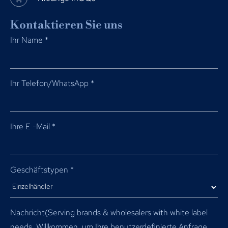
Kontaktieren Sie uns
Ihr Name
*
Ihr Telefon/WhatsApp
*
Ihre E -Mail
*
Geschäftstypen
*
Nachricht(
Serving brands & wholesalers with white label
needs
. Willkommen, um Ihre benutzerdefinierte Anfrage