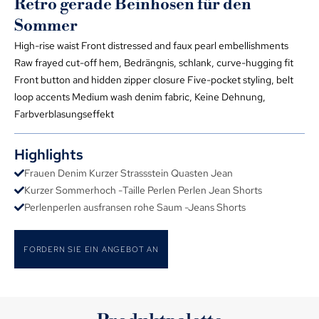
Retro gerade Beinhosen für den
Sommer
High-rise waist Front distressed and faux pearl embellishments
Raw frayed cut-off hem
, Bedrängnis, schlank,
curve-hugging fit
Front button and hidden zipper closure Five-pocket styling
,
belt
loop accents Medium wash denim fabric
, Keine Dehnung,
Farbverblasungseffekt
Highlights
Frauen Denim Kurzer Strassstein Quasten Jean
Kurzer Sommerhoch -Taille Perlen Perlen Jean Shorts
Perlenperlen ausfransen rohe Saum -Jeans Shorts
FORDERN SIE EIN ANGEBOT AN