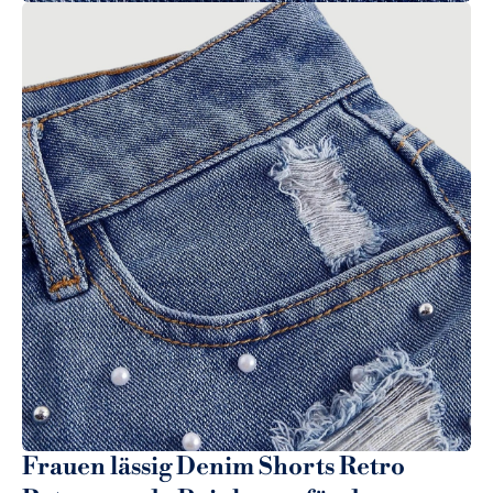
Frauen lässig Denim Shorts Retro