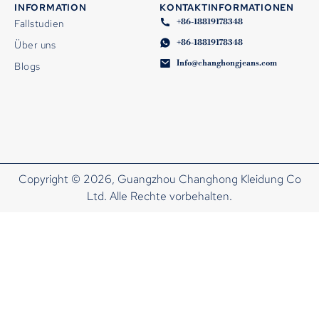
INFORMATION
KONTAKTINFORMATIONEN
+86-18819178348
Fallstudien
+86-18819178348
Über uns
Info@changhongjeans.com
Blogs
Copyright © 2026, Guangzhou Changhong Kleidung Co
Ltd. Alle Rechte vorbehalten.