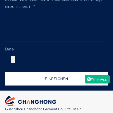
einzureichen.）
*
Datei
EINREICHEN
WhatsApp
Guangzhou Changhong Garment Co., Ltd. ist ein