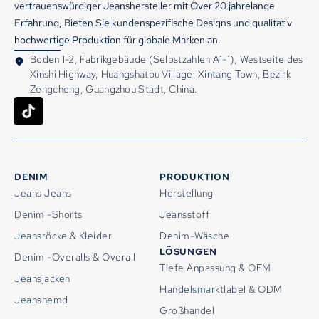
vertrauenswürdiger Jeanshersteller mit Over 20 jahrelange
Erfahrung, Bieten Sie kundenspezifische Designs und qualitativ
hochwertige Produktion für globale Marken an.
Boden 1-2, Fabrikgebäude (Selbstzahlen A1-1), Westseite des
Xinshi Highway, Huangshatou Village, Xintang Town, Bezirk
Zengcheng, Guangzhou Stadt, China.
DENIM
PRODUKTION
Jeans Jeans
Herstellung
Denim -Shorts
Jeansstoff
Jeansröcke & Kleider
Denim-Wäsche
LÖSUNGEN
Denim -Overalls & Overall
Tiefe Anpassung & OEM
Jeansjacken
Handelsmarktlabel & ODM
Jeanshemd
Großhandel