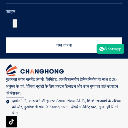
फ़ाइल
जमा करना
Whatsapp
गुआंगज़ौ चंगोंग गारमेंट कंपनी, लिमिटेड. एक विश्वसनीय डेनिम निर्माता के साथ है 20
अनुभव के वर्ष, वैश्विक ब्रांडों के लिए कस्टम डिजाइन और उच्च गुणवत्ता वाले उत्पादन
की पेशकश.
ज़मीन 1-2, कारखाने की इमारत (आत्म-संख्या A1-1), शिन्शी राजमार्ग के पश्चिम
की ओर, हुआंगशतौ गांव, Xintang टाउन, ज़ेंगचेंग डिस्ट्रिक्ट, गुआंगज़ौ सिटी,
चीन.