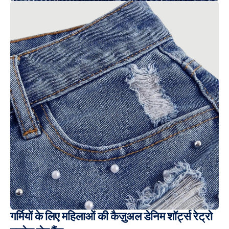
गर्मियों के लिए महिलाओं की कैज़ुअल डेनिम शॉर्ट्स रेट्रो