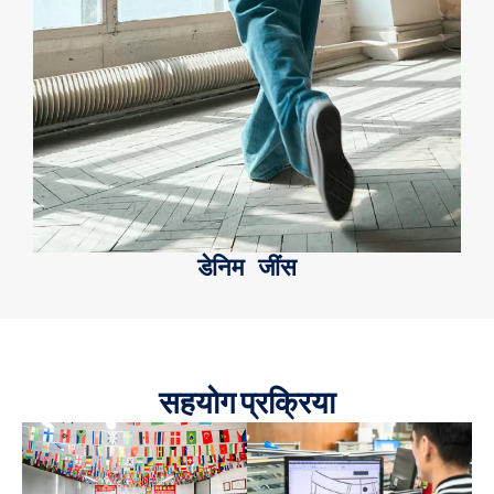
डेनिम जींस
सहयोग प्रक्रिया