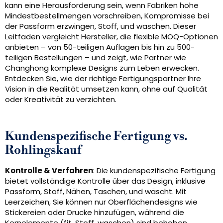
kann eine Herausforderung sein, wenn Fabriken hohe
Mindestbestellmengen vorschreiben, Kompromisse bei
der Passform erzwingen, Stoff, und waschen. Dieser
Leitfaden vergleicht Hersteller, die flexible MOQ-Optionen
anbieten – von 50-teiligen Auflagen bis hin zu 500-
teiligen Bestellungen – und zeigt, wie Partner wie
Changhong komplexe Designs zum Leben erwecken.
Entdecken Sie, wie der richtige Fertigungspartner Ihre
Vision in die Realität umsetzen kann, ohne auf Qualität
oder Kreativität zu verzichten.
Kundenspezifische Fertigung vs.
Rohlingskauf
Kontrolle & Verfahren
: Die kundenspezifische Fertigung
bietet vollständige Kontrolle über das Design, inklusive
Passform, Stoff, Nähen, Taschen, und wäscht. Mit
Leerzeichen, Sie können nur Oberflächendesigns wie
Stickereien oder Drucke hinzufügen, während die
Kernelemente (fit, Stoff, waschen) sind behoben.