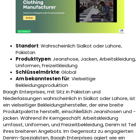
Standort
: Wahrscheinlich Sialkot oder Lahore,
Pakistan
Produkttypen
: Jeanshose, Jacken, Arbeitskleidung,
Uniformen, Freizeitkleidung
Schlüsselmärkte
: Global
Am bekanntesten für
: Vielseitige
Bekleidungsproduktion
Baagh Enterprises, mit Sitz in Pakistan und
Niederlassungen wahrscheinlich in Sialkot oder Lahore, ist
ein vielseitiger Bekleidungshersteller, der eine breite
Produktpalette herstellt, einschließlich Jeanshosen und -
jacken. Während ihr Kerngeschäft Arbeitskleidung
umfasst, Uniformen, und Freizeitbekleidung, Denim ist Teil
ihres breiteren Angebots. Im Gegensatz zu engagierten
Denim-Spezialisten, Baagh Enterprises agiert wie ein