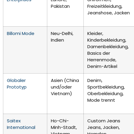
Pakistan
Freizeitkleidung,
Jeanshose, Jacken
Billomi Mode
Neu-Delhi,
Kleider,
Indien
Kinderbekleidung,
Damenbekleidung,
Basics der
Herrenmode,
Denim-Artikel
Globaler
Asien (China
Denim,
Prototyp
und/oder
Sportbekleidung,
Vietnam)
Oberbekleidung,
Mode trennt
Saitex
Ho-Chi-
Custom Jeans
International
Minh-Stadt,
Jeans, Jacken,
Vietnam
Hemden,