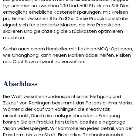
typischerweise zwischen 200 Und 500 Stück pro Stil. Dies
ermöglicht erhebliche Kosteneinsparungen, mit Preisen
pro Einheit zwischen $15 Zu $25. Diese Produktionsstufe
eignet sich für etablierte Marken, die ihre Produktion
skalieren und gleichzeitig die Stückkosten optimieren
möchten.
Suche nach einem Hersteller mit flexiblen MOQ-Optionen,
wie Changhong, kann neuen Marken dabei helfen, Risiken
und Cashflow effizient zu verwalten.
Abschluss
Die Wahl zwischen kundenspezifischer Fertigung und
Zukauf von Rohlingen bestimmt das Potenzial Ihrer Marke.
Während der Kauf von Rohlingen die Kreativität
einschränkt, Durch die maßgeschneiderte Fertigung
können Sie ein Produkt herstellen, das Ihre einzigartige
Vision widerspiegelt, Wir kontrollieren jedes Detail, von der
Passform bis zum Stoff. Ein starkes Technologiepaket