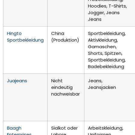
Hoodies, T-Shirts,
Jogger, Jeans
Jeans
Hingto
China
Sportbekleidung,
Sportbekleidung
(Produktion)
Aktivkleidung,
Gamaschen,
Shorts, Spitzen,
Sportbekleidung,
Badebekleidung
Juajeans
Nicht
Jeans,
eindeutig
Jeansjacken
nachweisbar
Baagh
Sialkot oder
Arbeitskleidung,
Enterprises
Lahore,
Uniformen,