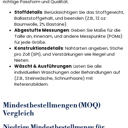
richtige Passform und Qualität.
Stoffdetails
: Berücksichtigen Sie das Stoffgewicht,
Ballaststoffgehalt, und beenden (Z.B., 12 oz
Baumwolle, 2% Elastane).
Abgestufte Messungen
: Geben Sie Maße für die
Taille an, Innenam, und andere Messpunkte (POMs)
für jede Größe.
Konstruktionsdetails
: Nahtarten angeben, Stiche
pro Zoll (SPI), und Verstärkungen wie Riegel und
Nieten.
Wäscht & Ausführungen
: Listen Sie alle
individuellen Waschungen oder Behandlungen auf
(Z.B., Steinwäsche, Schnurrhaare) mit
Referenzbildern.
Mindestbestellmengen (MOQ)
Vergleich
Niedrige Mindestbestellmenge für