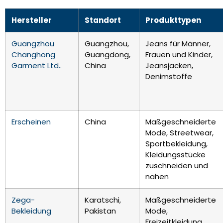
Hersteller
Standort
Produkttypen
Guangzhou
Guangzhou,
Jeans für Männer,
Changhong
Guangdong,
Frauen und Kinder,
Garment Ltd..
China
Jeansjacken,
Denimstoffe
Erscheinen
China
Maßgeschneiderte
Mode, Streetwear,
Sportbekleidung,
Kleidungsstücke
zuschneiden und
nähen
Zega-
Karatschi,
Maßgeschneiderte
Bekleidung
Pakistan
Mode,
Freizeitkleidung,