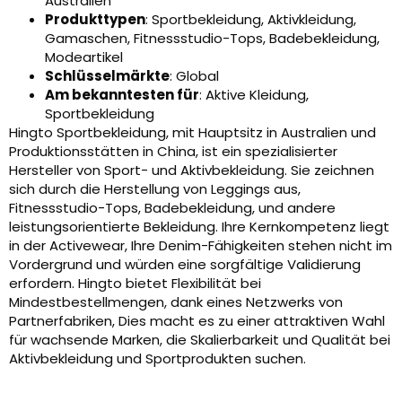
Australien
Produkttypen
: Sportbekleidung, Aktivkleidung,
Gamaschen, Fitnessstudio-Tops, Badebekleidung,
Modeartikel
Schlüsselmärkte
: Global
Am bekanntesten für
: Aktive Kleidung,
Sportbekleidung
Hingto Sportbekleidung, mit Hauptsitz in Australien und
Produktionsstätten in China, ist ein spezialisierter
Hersteller von Sport- und Aktivbekleidung. Sie zeichnen
sich durch die Herstellung von Leggings aus,
Fitnessstudio-Tops, Badebekleidung, und andere
leistungsorientierte Bekleidung. Ihre Kernkompetenz liegt
in der Activewear, Ihre Denim-Fähigkeiten stehen nicht im
Vordergrund und würden eine sorgfältige Validierung
erfordern. Hingto bietet Flexibilität bei
Mindestbestellmengen, dank eines Netzwerks von
Partnerfabriken, Dies macht es zu einer attraktiven Wahl
für wachsende Marken, die Skalierbarkeit und Qualität bei
Aktivbekleidung und Sportprodukten suchen.