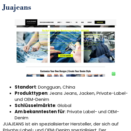
Juajeans
Standort
: Dongguan, China
Produkttypen
: Jeans Jeans, Jacken, Private-Label-
und OEM-Denim
Schlüsselmärkte
: Global
Am bekanntesten für
: Private Label- und OEM-
Denim
JUAJEANS ist ein spezialisierter Hersteller, der sich auf
Private-Label- und OEM-Denim spezialisiert, Der