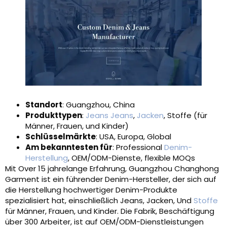
Standort
: Guangzhou, China
Produkttypen
:
Jeans Jeans
,
Jacken
, Stoffe (für
Männer, Frauen, und Kinder)
Schlüsselmärkte
: USA, Europa, Global
Am bekanntesten für
: Professional
Denim-
Herstellung
, OEM/ODM-Dienste, flexible MOQs
Mit Over 15 jahrelange Erfahrung, Guangzhou Changhong
Garment ist ein führender Denim-Hersteller, der sich auf
die Herstellung hochwertiger Denim-Produkte
spezialisiert hat, einschließlich Jeans, Jacken, Und
Stoffe
für Männer, Frauen, und Kinder. Die Fabrik, Beschäftigung
über 300 Arbeiter, ist auf OEM/ODM-Dienstleistungen