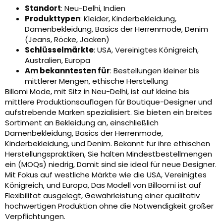
Standort
: Neu-Delhi, Indien
Produkttypen
: Kleider, Kinderbekleidung,
Damenbekleidung, Basics der Herrenmode, Denim
(Jeans, Röcke, Jacken)
Schlüsselmärkte
: USA, Vereinigtes Königreich,
Australien, Europa
Am bekanntesten für
: Bestellungen kleiner bis
mittlerer Mengen, ethische Herstellung
Billomi Mode, mit Sitz in Neu-Delhi, ist auf kleine bis
mittlere Produktionsauflagen für Boutique-Designer und
aufstrebende Marken spezialisiert. Sie bieten ein breites
Sortiment an Bekleidung an, einschließlich
Damenbekleidung, Basics der Herrenmode,
Kinderbekleidung, und Denim. Bekannt für ihre ethischen
Herstellungspraktiken, Sie halten Mindestbestellmengen
ein (MOQs) niedrig, Damit sind sie ideal für neue Designer.
Mit Fokus auf westliche Märkte wie die USA, Vereinigtes
Königreich, und Europa, Das Modell von Billoomi ist auf
Flexibilität ausgelegt, Gewährleistung einer qualitativ
hochwertigen Produktion ohne die Notwendigkeit großer
Verpflichtungen.