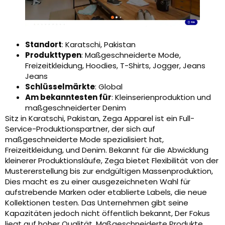
Standort
: Karatschi, Pakistan
Produkttypen
: Maßgeschneiderte Mode,
Freizeitkleidung, Hoodies, T-Shirts, Jogger, Jeans
Jeans
Schlüsselmärkte
: Global
Am bekanntesten für
: Kleinserienproduktion und
maßgeschneiderter Denim
Sitz in Karatschi, Pakistan, Zega Apparel ist ein Full-
Service-Produktionspartner, der sich auf
maßgeschneiderte Mode spezialisiert hat,
Freizeitkleidung, und Denim. Bekannt für die Abwicklung
kleinerer Produktionsläufe, Zega bietet Flexibilität von der
Mustererstellung bis zur endgültigen Massenproduktion,
Dies macht es zu einer ausgezeichneten Wahl für
aufstrebende Marken oder etablierte Labels, die neue
Kollektionen testen. Das Unternehmen gibt seine
Kapazitäten jedoch nicht öffentlich bekannt, Der Fokus
liegt auf hoher Qualität, Maßgeschneiderte Produkte