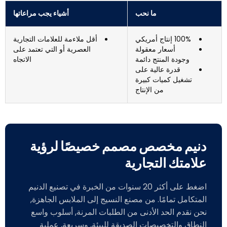
ما نحب
أشياء يجب مراعاتها
100% إنتاج أمريكي
أقل ملاءمة للعلامات التجارية
أسعار معقولة
العصرية أو التي تعتمد على
وجودة المنتج دائمة
الاتجاه
قدرة عالية على
تشغيل كميات كبيرة
من الإنتاج
دنيم مخصص مصمم خصيصًا لرؤية
علامتك التجارية
اضغط على أكثر 20 سنوات من الخبرة في تصنيع الدنيم
المتكامل تمامًا. من مصنع النسيج إلى الملابس الجاهزة,
نحن نقدم الحد الأدنى من الطلبات المرنة, أسلوب واسع
النطاق والتخصيصات الصديقة للبيئة, وسريعة, عملية