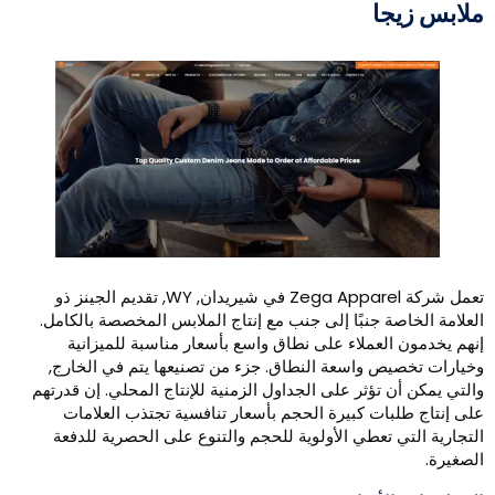
لابس زيجا
تعمل شركة Zega Apparel في شيريدان, WY, تقديم الجينز ذو
لعلامة الخاصة جنبًا إلى جنب مع إنتاج الملابس المخصصة بالكامل.
نهم يخدمون العملاء على نطاق واسع بأسعار مناسبة للميزانية
خيارات تخصيص واسعة النطاق. جزء من تصنيعها يتم في الخارج,
التي يمكن أن تؤثر على الجداول الزمنية للإنتاج المحلي. إن قدرتهم
لى إنتاج طلبات كبيرة الحجم بأسعار تنافسية تجتذب العلامات
لتجارية التي تعطي الأولوية للحجم والتنوع على الحصرية للدفعة
لصغيرة.