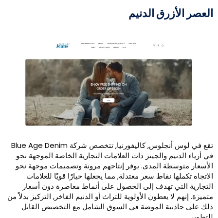
لعصر الأزرق الدنيم
تقع في لوس أنجلوس, كاليفورنيا, تتخصص شركة Blue Age Denim
ي أزياء الدنيم والجينز ذات العلامات التجارية الخاصة الموجهة نحو
لأسعار متوسطة المدى. يوفر إنتاجهم مرونة وتصميمات موجهة نحو
لاتجاه تكملها نقاط سعر معتدلة, مما يجعلها خيارًا قويًا للعلامات
لتجارية التي تهدف إلى الحصول على أنماط معاصرة دون أسعار
تميزة. إنهم لا يعطون الأولوية للتراث أو الدنيم الفاخر, التركيز بدلاً من
لك على جاذبية الموضة في السوق الشامل مع التخصيص القابل
لتطوير.