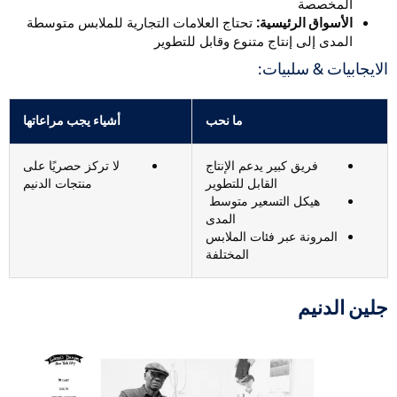
المخصصة
الأسواق الرئيسية:
تحتاج العلامات التجارية للملابس متوسطة
المدى إلى إنتاج متنوع وقابل للتطوير
لايجابيات & سلبيات:
ما نحب
أشياء يجب مراعاتها
فريق كبير يدعم الإنتاج
لا تركز حصريًا على
القابل للتطوير
منتجات الدنيم
هيكل التسعير متوسط ​​
المدى
المرونة عبر فئات الملابس
المختلفة
لين الدنيم