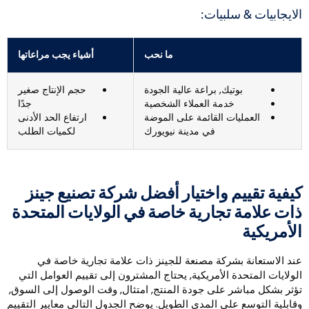
لايجابيات & سلبيات:
ما نحب
أشياء يجب مراعاتها
بوتيك, براعة عالية الجودة
حجم الإنتاج صغير
خدمة العملاء الشخصية
جدًا
العمليات القائمة على الموضة
ارتفاع الحد الأدنى
في مدينة نيويورك
لكميات الطلب
يفية تقييم واختيار أفضل شركة تصنيع جينز
ات علامة تجارية خاصة في الولايات المتحدة
لأمريكية
ند الاستعانة بشركة مصنعة للجينز ذات علامة تجارية خاصة في
لولايات المتحدة الأمريكية, يحتاج المشترون إلى تقييم العوامل التي
ؤثر بشكل مباشر على جودة المنتج, امتثال, وقت الوصول إلى السوق,
قابلية التوسع على المدى الطويل. يوضح الجدول التالي معايير التقييم