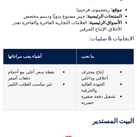
موقع:
ريتشموند, فرجينيا
المنتجات الرئيسية:
جينز مصنوع يدويًا ودينيم مخصص
الأسواق الرئيسية:
العلامات التجارية الفاخرة والفاخرة تقدر
الأخلاق, الإنتاج الحرفي
لايجابيات & سلبيات:
ما نحب
أشياء يجب مراعاتها
إنتاج محترف
نقطة سعر أعلى مع أحجام
أخلاقي وداخلي
دفعات أصغر
الجودة العالية
غير مناسب للطلب الكبير
والحرفية
تشغيل دفعة صغيرة
حصرية
لبيت المستدير