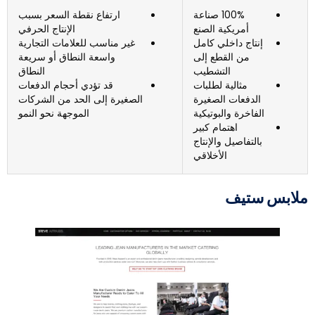
100% صناعة
ارتفاع نقطة السعر بسبب
أمريكية الصنع
الإنتاج الحرفي
إنتاج داخلي كامل
غير مناسب للعلامات التجارية
من القطع إلى
واسعة النطاق أو سريعة
التشطيب
النطاق
مثالية لطلبات
قد تؤدي أحجام الدفعات
الدفعات الصغيرة
الصغيرة إلى الحد من الشركات
الفاخرة والبوتيكية
الموجهة نحو النمو
اهتمام كبير
بالتفاصيل والإنتاج
الأخلاقي
لابس ستيف