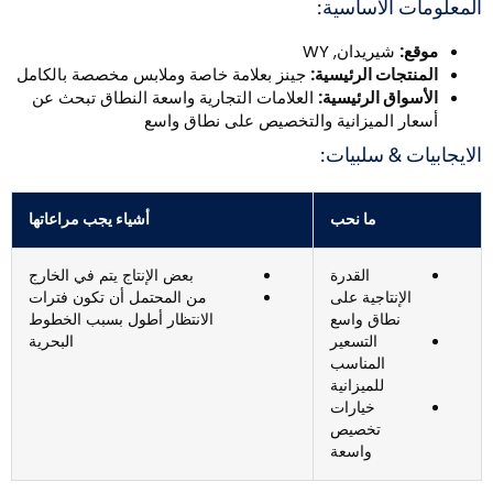
لمعلومات الأساسية:
موقع:
شيريدان, WY
المنتجات الرئيسية:
جينز بعلامة خاصة وملابس مخصصة بالكامل
الأسواق الرئيسية:
العلامات التجارية واسعة النطاق تبحث عن
أسعار الميزانية والتخصيص على نطاق واسع
لايجابيات & سلبيات:
ما نحب
أشياء يجب مراعاتها
القدرة
بعض الإنتاج يتم في الخارج
الإنتاجية على
من المحتمل أن تكون فترات
نطاق واسع
الانتظار أطول بسبب الخطوط
التسعير
البحرية
المناسب
للميزانية
خيارات
تخصيص
واسعة