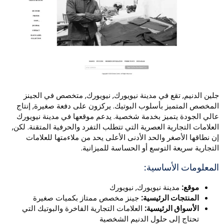
لين الدنيم, تقع في مدينة نيويورك, نيويورك, متخصص في الجينز
لمخصص المتميز بأسلوب البوتيك. يركزون على دفعة صغيرة, إنتاج
الي الجودة يتميز بخدمة شخصية. يدعم موقعها في مدينة نيويورك
لعلامات التجارية العصرية التي تتطلب التفرد والحرفية المتقنة. لكن,
ن نطاقها الأصغر والحد الأدنى الأعلى يحد من ملاءمتها للعلامات
لتجارية سريعة التوسع أو الحساسة للميزانية.
لمعلومات الأساسية:
موقع:
مدينة نيويورك, نيويورك
المنتجات الرئيسية:
جينز مخصص ممتاز بكميات صغيرة
الأسواق الرئيسية:
العلامات التجارية الفاخرة والبوتيك التي
تحتاج إلى حلول الدنيم الشخصية