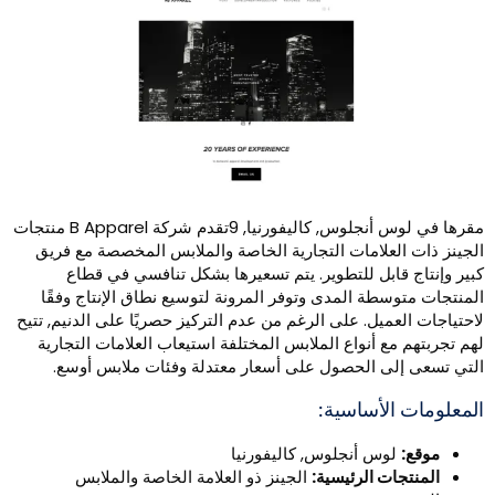
مقرها في لوس أنجلوس, كاليفورنيا, 9تقدم شركة B Apparel منتجات
لجينز ذات العلامات التجارية الخاصة والملابس المخصصة مع فريق
بير وإنتاج قابل للتطوير. يتم تسعيرها بشكل تنافسي في قطاع
لمنتجات متوسطة المدى وتوفر المرونة لتوسيع نطاق الإنتاج وفقًا
احتياجات العميل. على الرغم من عدم التركيز حصريًا على الدنيم, تتيح
هم تجربتهم مع أنواع الملابس المختلفة استيعاب العلامات التجارية
لتي تسعى إلى الحصول على أسعار معتدلة وفئات ملابس أوسع.
لمعلومات الأساسية:
موقع:
لوس أنجلوس, كاليفورنيا
المنتجات الرئيسية:
الجينز ذو العلامة الخاصة والملابس