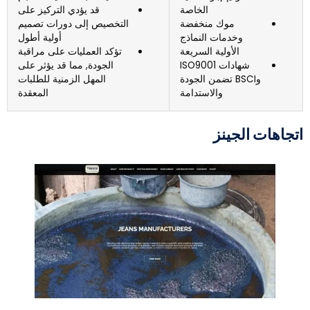
الخاصة
قد يؤدي التركيز على
موك منخفضة
التخصيص إلى دورات تصميم
وخدمات النماذج
أولية أطول
الأولية السريعة
تؤكد العمليات على مراقبة
شهادات ISO9001
الجودة, مما قد يؤثر على
وBSCI تضمن الجودة
المهل الزمنية للطلبات
والاستدامة
المعقدة
تجاهات الجينز