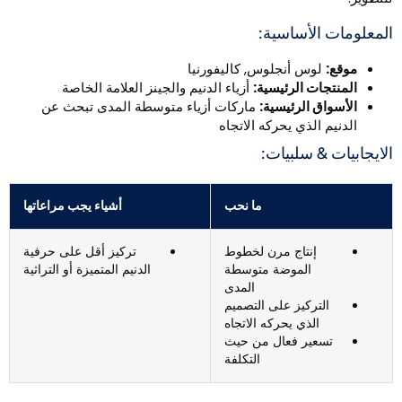
لمعلومات الأساسية:
موقع:
لوس أنجلوس, كاليفورنيا
المنتجات الرئيسية:
أزياء الدنيم والجينز العلامة الخاصة
الأسواق الرئيسية:
ماركات أزياء متوسطة المدى تبحث عن
الدنيم الذي يحركه الاتجاه
لايجابيات & سلبيات:
ما نحب
أشياء يجب مراعاتها
إنتاج مرن لخطوط
تركيز أقل على حرفية
الموضة متوسطة
الدنيم المتميزة أو التراثية
المدى
التركيز على التصميم
الذي يحركه الاتجاه
تسعير فعال من حيث
التكلفة