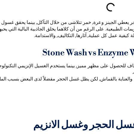
لحجر يعطي الجينز وعرة, خمر تتلاشى من خلال التآكل, بينما يحقق غسول
مات الطبيعية. على الرغم من أن كلاهما يخلق الجاذبية البالية التي يحبه
ة كيفية عمل كل عملية, آثارها, التكاليف, والاستدامة.
اف للحصول على مظهر مميز, بينما يستخدم الغسيل الإنزيمي التكنولوجي
امة والعناية بالقماش, لكن يظل غسل الحجر مفضلاً لدى البعض بسبب ال
غسل الحجر وغسل الانزيم