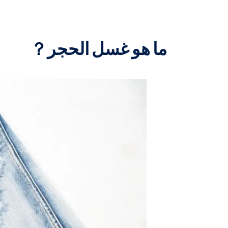
ما هو غسل الحجر？