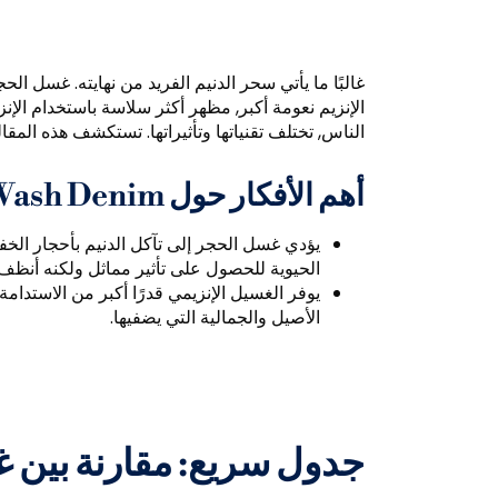
غالبًا ما يأتي سحر الدنيم الفريد من نهايته. غسل ا
الإنزيم نعومة أكبر, مظهر أكثر سلاسة باستخدام الإنزي
الناس, تختلف تقنياتها وتأثيراتها. تستكشف هذه المقال
أهم الأفكار حول Stone Wash vs Enzyme Wash Denim
يؤدي غسل الحجر إلى تآكل الدنيم بأحجار الخف
الحيوية للحصول على تأثير مماثل ولكنه أنظف.
يوفر الغسيل الإنزيمي قدرًا أكبر من الاستد
الأصيل والجمالية التي يضفيها.
جدول سريع: مقارنة بين 