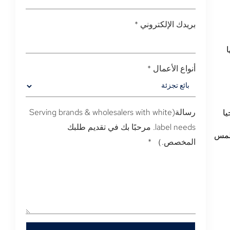
بريدك الإلكتروني
*
ا
أنواع الأعمال
*
ا
رسالة(
Serving brands & wholesalers with white
label needs
. مرحبًا بك في تقديم طلبك
ملمس
المخصص.）
*