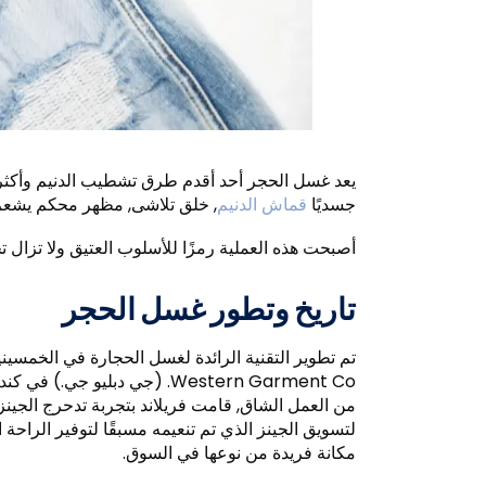
يعد غسل الحجر أحد أقدم طرق تشطيب الدنيم وأكثر
جسديًا
قماش الدنيم
, خلق تلاشى, مظهر محكم يشعر 
أصبحت هذه العملية رمزًا للأسلوب العتيق ولا تزال 
تاريخ وتطور غسل الحجر
Western Garment Co. (جي دبلي
لتسويق الجينز الذي تم تنعيمه مسبقًا لتوفير الراحة
مكانة فريدة من نوعها في السوق.