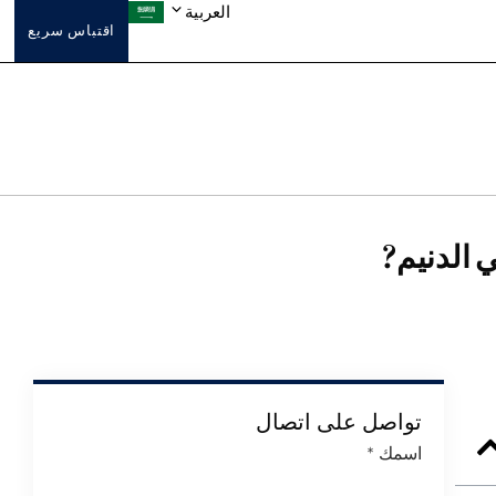
العربية
اقتباس سريع
 الدنيم?
تواصل على اتصال
اسمك
*