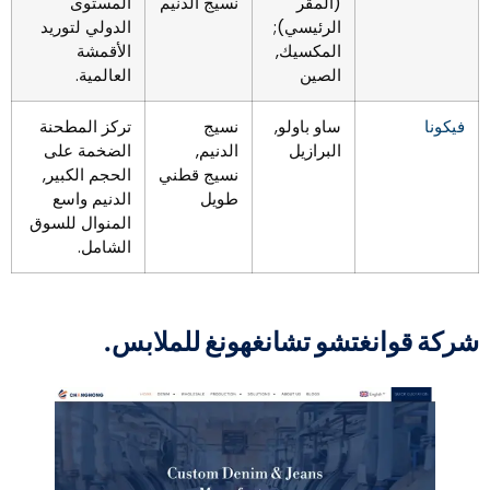
(المقر
نسيج الدنيم
المستوى
الرئيسي);
الدولي لتوريد
المكسيك,
الأقمشة
الصين
العالمية.
فيكونا
ساو باولو,
نسيج
تركز المطحنة
البرازيل
الدنيم,
الضخمة على
نسيج قطني
الحجم الكبير,
طويل
الدنيم واسع
المنوال للسوق
الشامل.
ركة قوانغتشو تشانغهونغ للملابس.