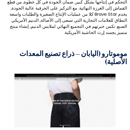
لتحكم في إنتاجها بشكل كبير, ضمان الجودة في كل خطوة, من قطع
لقماش إلى الغرزة النهائية. مع التركيز على الحرفية عالية الجودة,
يخدم Brave Star كلا من عمليات الإنتاج الصغيرة والطلبات واسعة
لنطاق للعلامات التجارية التي تسعى إلى الأصالة, الدنيم الأمريكي
لصنع. تكمن خبرتهم في التجميع النهائي لملابس الدنيم, إنشاء منتج
تميز يجسد إرث الحاشية الأمريكية.
وموتارو (اليابان – ذراع تصنيع المعدات
لأصلية)