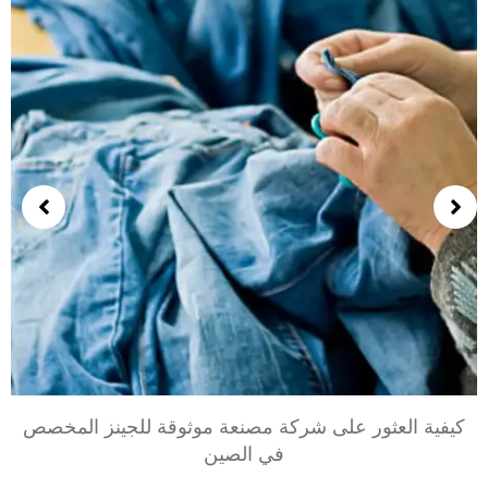
كيفية العثور على شركة مصنعة موثوقة للجينز المخصص
في الصين