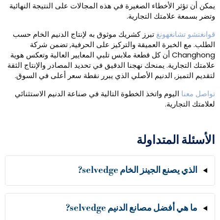
مكن أن تؤثر الأخطاء الصغيرة في هذه المجالات على النتيجة النهائية
تضر بسمعة علامتك التجارية.
وانغتشو تشانغهونغ
تبرز كشريك موثوق به لإنتاج الدنيم الخام حسب
لطلب. مع الخبرة العميقة والتركيز على الحرفية, تضمن شركة
Changhong أن كل قطعة ملابس تلبي المعايير العالية وتعكس هوية
لامتك التجارية. يمنحك نهجنا الدقيق في تحديد المصادر والإنتاج الثقة
تقديم التميز, الدنيم الأصلي الذي يبرر نقطة سعر أعلى في السوق.
واصل معنا
اليوم واتخذ الخطوة التالية في صناعة الدنيم الاستثنائي
علامتك التجارية.
لأسئلة المتداولة
الذي يصنع الجينز الخام selvedge?
ما هي أفضل مصانع الدنيم selvedge?