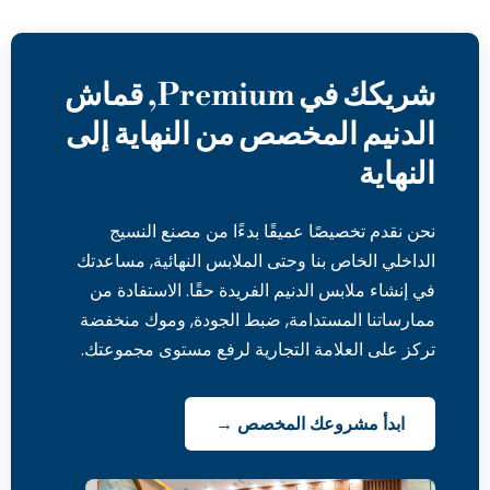
شريكك في Premium, قماش
الدنيم المخصص من النهاية إلى
النهاية
نحن نقدم تخصيصًا عميقًا بدءًا من مصنع النسيج
الداخلي الخاص بنا وحتى الملابس النهائية, مساعدتك
في إنشاء ملابس الدنيم الفريدة حقًا. الاستفادة من
ممارساتنا المستدامة, ضبط الجودة, وموك منخفضة
تركز على العلامة التجارية لرفع مستوى مجموعتك.
ابدأ مشروعك المخصص →