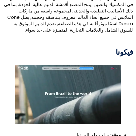
ي المكسيك والصين. ينتج المصنع أقمشة الدنيم عالية الجودة, بما في
لك الأساليب التقليدية والحديثة, لمجموعة واسعة من ماركات
الملابس في جميع أنحاء العالم. معروف بتناسقه وحجمه, يظل Cone
Denim اسمًا موثوقًا به في هذه الصناعة, تقدم الدنيم الموثوق به
لسوق الشامل والعلامات التجارية المتميزة على حد سواء.
يكونا
موقع:
ساو باولو, البرازيل