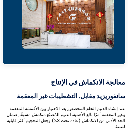
عالجة الانكماش في الإنتاج
انفوريزيد مقابل. التشطيبات غير المعقمة
ند إنشاء الدنيم الخام المخصص, يعد الاختيار بين الأقمشة المعقمة
غير المعقمة أمرًا بالغ الأهمية. الدنيم المُصنّع منكمش مسبقًا, ضمان
الحد الأدنى من الانكماش (عادة تحت 3%) وجعل التحجيم أكثر قابلية
لتنبؤ.