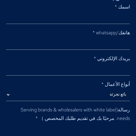
اسمك
*
هاتفك/whatsapp
*
بريدك الإلكتروني
*
أنواع الأعمال
*
رسالة(
Serving brands & wholesalers with white label
needs
. مرحبًا بك في تقديم طلبك المخصص.）
*