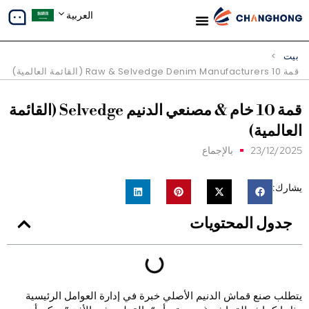
العربية
معلومات عنا
دراسات الحالة
بيت
>
قمة 10
Raw & Selvedge Denim Manufacturers
(القائمة العالمية)
قمة 10 خام & مصنعي الدنيم Selvedge (القائمة
لعالمية)
23/12/202
بالإجماع
شارك:
جدول المحتويات
تطلب صنع قماش الدنيم الأصلي خبرة في إدارة العوامل الرئيسية