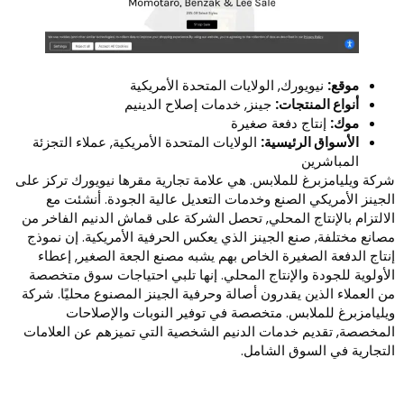
موقع:
نيويورك, الولايات المتحدة الأمريكية
أنواع المنتجات:
جينز, خدمات إصلاح الدينيم
موك:
إنتاج دفعة صغيرة
الأسواق الرئيسية:
الولايات المتحدة الأمريكية, عملاء التجزئة
المباشرين
ركة ويليامزبرغ للملابس. هي علامة تجارية مقرها نيويورك تركز على
لجينز الأمريكي الصنع وخدمات التعديل عالية الجودة. أنشئت مع
لالتزام بالإنتاج المحلي, تحصل الشركة على قماش الدنيم الفاخر من
صانع مختلفة, صنع الجينز الذي يعكس الحرفية الأمريكية. إن نموذج
نتاج الدفعة الصغيرة الخاص بهم يشبه مصنع الجعة الصغير, إعطاء
لأولوية للجودة والإنتاج المحلي. إنها تلبي احتياجات سوق متخصصة
ن العملاء الذين يقدرون أصالة وحرفية الجينز المصنوع محليًا. شركة
يليامزبرغ للملابس. متخصصة في توفير النوبات والإصلاحات
لمخصصة, تقديم خدمات الدنيم الشخصية التي تميزهم عن العلامات
لتجارية في السوق الشامل.