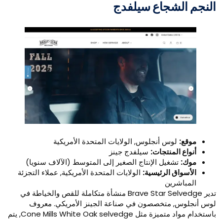
لنجم الشجاع سيلفدج
موقع:
لوس أنجلوس, الولايات المتحدة الأمريكية
أنواع المنتجات:
سيلفدج جينز
موك:
تشغيل الإنتاج الصغير إلى المتوسط (الآلاف سنويا)
الأسواق الرئيسية:
الولايات المتحدة الأمريكية, عملاء التجزئة
المباشرين
تدير Brave Star Selvedge منشأة متكاملة للقص والخياطة في
وس أنجلوس, متخصصون في صناعة الجينز الأمريكي. معروف
باستخدام مواد متميزة مثل Cone Mills White Oak selvedge, يتم