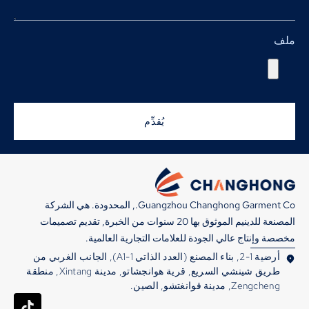
ملف
يُقدِّم
Guangzhou Changhong Garment Co., المحدودة. هي الشركة
المصنعة للدينيم الموثوق بها 20 سنوات من الخبرة, تقديم تصميمات
مخصصة وإنتاج عالي الجودة للعلامات التجارية العالمية.
أرضية 1-2, بناء المصنع (العدد الذاتي A1-1), الجانب الغربي من
طريق شينشي السريع, قرية هوانجشاتو, مدينة Xintang, منطقة
Zengcheng, مدينة قوانغتشو, الصين.