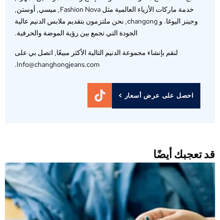
خدمة ماركات الأزياء العالمية مثل Fashion Nova, ميسي, أوستن,
وجينز اليوغا. و changong, نحن ملتزمون بتقديم ملابس الدنيم عالية
الجودة التي تجمع بين رؤية الموضة والحرفية.
لنقم بإنشاء مجموعة الدنيم التالية الأكثر مبيعًا, اتصل بي على
Info@changhongjeans.com.
احصل على عرض أسعار >
د تعجبك أيضًا