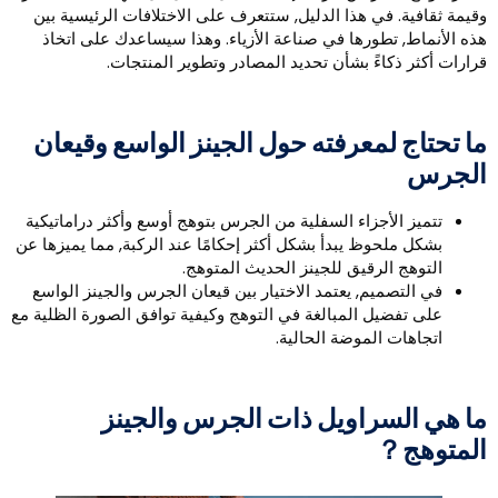
قيمة ثقافية. في هذا الدليل, ستتعرف على الاختلافات الرئيسية بين
ذه الأنماط, تطورها في صناعة الأزياء. وهذا سيساعدك على اتخاذ
رارات أكثر ذكاءً بشأن تحديد المصادر وتطوير المنتجات.
ا تحتاج لمعرفته حول الجينز الواسع وقيعان
لجرس
تتميز الأجزاء السفلية من الجرس بتوهج أوسع وأكثر دراماتيكية
بشكل ملحوظ يبدأ بشكل أكثر إحكامًا عند الركبة, مما يميزها عن
التوهج الرقيق للجينز الحديث المتوهج.
في التصميم, يعتمد الاختيار بين قيعان الجرس والجينز الواسع
على تفضيل المبالغة في التوهج وكيفية توافق الصورة الظلية مع
اتجاهات الموضة الحالية.
ا هي السراويل ذات الجرس والجينز
لمتوهج？