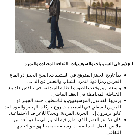
لجذور في الستينيات والسبعينيات: الثقافة المضادة والتمرد
بدأ تاريخ الجينز المتوهج في الستينيات. أصبح الجينز ذو القاع
الجرس رمزًا قويًا لتمرد الشباب والتعبير عن الذات.
واسعة بهم, وقفت الصورة الظلية المتدفقة في تناقض حاد مع
الخياطة المحافظة في العقد الماضي.
يرتديها الفنانون, الموسيقيين, والناشطين, جسد الجينز ذو
الجرس السفلي في السبعينيات روح حركات الهيبيز والمود. لقد
كانوا يرمزون إلى الحرية, الفردية, وتحديًا للأعراف الاجتماعية.
كان هذا هو العصر الذي تطور فيه الدنيم إلى ما هو أبعد من
ملابس العمل. لقد أصبحت وسيلة حقيقية للهوية والتحدي
الثقافي.