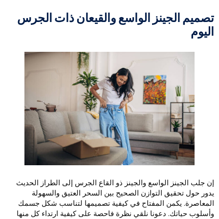
صميم الجينز الواسع والقيعان ذات الجرس
ليوم
ن جلب الجينز الواسع والجينز ذو القاع الجرس إلى الطراز الحديث
دور حول تحقيق التوازن الصحيح بين السحر العتيق والسهولة
لمعاصرة. يكمن المفتاح في كيفية تصميمها لتناسب شكل جسمك
أسلوب حياتك. دعونا نلقي نظرة فاحصة على كيفية ارتداء كل منها