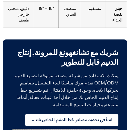
جينز
مستقيم
منتصف
16″ – 18″
دقيق, منحنى
بقصة
الساق
خارجي
الحذاء
طفيف
شريك مع تشانغهونغ للمرونة, إنتاج
الدنيم قابل للتطوير
يمكنك الاستفادة من شركة مصنعة موثوقة لتصنيع الدنيم
OEM/ODM تقدم موك مناسبًا لبدء التشغيل, تصاميم
يحركها الاتجاه, وجودة جاهزة للامتثال. قم بتسريع خط
إنتاج الدنيم الخاص بك من خلال أخذ عينات فعالة, أنماط
متنوعة, وخيارات النسيج المستدامة.
ابدأ في تحديد مصادر خط الدنيم الخاص بك →