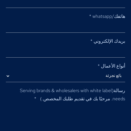
هاتفك/whatsapp
*
بريدك الإلكتروني
*
أنواع الأعمال
*
رسالة(
Serving brands & wholesalers with white label
needs
. مرحبًا بك في تقديم طلبك المخصص.）
*