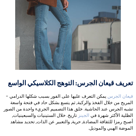
عريف قيعان الجرس: التوهج الكلاسيكي الواسع
يعان الجرس
يمكن التعرف عليها على الفور بسبب شكلها الدرامي -
لمريح من خلال الفخذ والركبة, ثم يتسع بشكل حاد في فتحة واسعة
شبه الجرس عند الحاشية. خلق هذا التصميم الجريء واحدة من الصور
لظلية الأكثر شهرة في
الجينز
تاريخ. خلال الستينيات والسبعينيات,
صبح رمزا للثقافة المضادة, حرية, والتعبير عن الذات, تحديد مشاهد
لموضة الهبي والموديل.