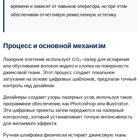
времени и зависит от навыков оператора, но при этом
обеспечивая отчетливую ремесленную эстетику.
Процесс и основной механизм
Лазерное плетение использует CO₂-лазер для испарения
или обугливания волокон индиго и хлопка на поверхности
джинсовой ткани.. Этот процесс создает локальное
затухание на основе цифровых шаблонов., предлагая точный
контроль над дизайном.
Дизайнеры создают узоры лазерных усов, используя такое
программное обеспечение, как Photoshop или Illustrator..
Эти цифровые проекты затем передаются на лазерный
контроллер., который устанавливает точную интенсивность
для желаемого эффекта.
Ручная шлифовка физически истирает джинсовую ткань