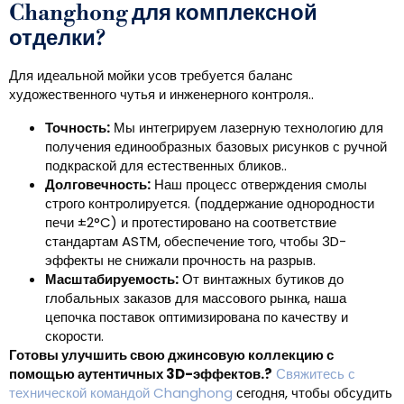
Changhong для комплексной
отделки?
Для идеальной мойки усов требуется баланс
художественного чутья и инженерного контроля..
Точность:
Мы интегрируем лазерную технологию для
получения единообразных базовых рисунков с ручной
подкраской для естественных бликов..
Долговечность:
Наш процесс отверждения смолы
строго контролируется. (поддержание однородности
печи ±2°C) и протестировано на соответствие
стандартам ASTM, обеспечение того, чтобы 3D-
эффекты не снижали прочность на разрыв.
Масштабируемость:
От винтажных бутиков до
глобальных заказов для массового рынка, наша
цепочка поставок оптимизирована по качеству и
скорости.
Готовы улучшить свою джинсовую коллекцию с
помощью аутентичных 3D-эффектов.?
Свяжитесь с
технической командой Changhong
сегодня, чтобы обсудить