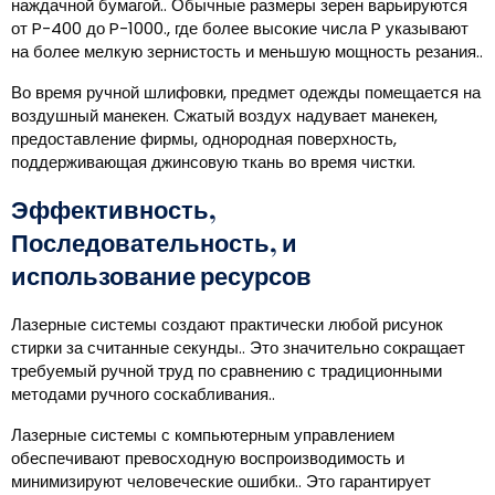
наждачной бумагой.. Обычные размеры зерен варьируются
от P-400 до P-1000., где более высокие числа P указывают
на более мелкую зернистость и меньшую мощность резания..
Во время ручной шлифовки, предмет одежды помещается на
воздушный манекен. Сжатый воздух надувает манекен,
предоставление фирмы, однородная поверхность,
поддерживающая джинсовую ткань во время чистки.
Эффективность,
Последовательность, и
использование ресурсов
Лазерные системы создают практически любой рисунок
стирки за считанные секунды.. Это значительно сокращает
требуемый ручной труд по сравнению с традиционными
методами ручного соскабливания..
Лазерные системы с компьютерным управлением
обеспечивают превосходную воспроизводимость и
минимизируют человеческие ошибки.. Это гарантирует