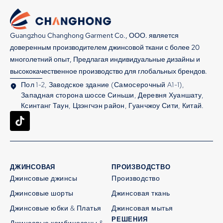
Guangzhou Changhong Garment Co., ООО. является
доверенным производителем джинсовой ткани с более 20
многолетний опыт, Предлагая индивидуальные дизайны и
высококачественное производство для глобальных брендов.
Пол 1-2, Заводское здание (Самосерочный A1-1),
Западная сторона шоссе Синьши, Деревня Хуаншату,
Ксинтанг Таун, Цзэнгчэн район, Гуанчжоу Сити, Китай.
ДЖИНСОВАЯ
ПРОИЗВОДСТВО
Джинсовые джинсы
Производство
Джинсовые шорты
Джинсовая ткань
Джинсовые юбки & Платья
Джинсовая мытья
РЕШЕНИЯ
Джинсовые комбинезоны &