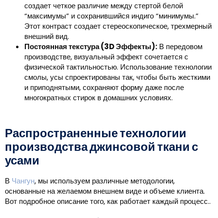
создает четкое различие между стертой белой
“максимумы” и сохранившийся индиго “минимумы.”
Этот контраст создает стереоскопическое, трехмерный
внешний вид.
Постоянная текстура (3D Эффекты):
В передовом
производстве, визуальный эффект сочетается с
физической тактильностью. Использование технологии
смолы, усы спроектированы так, чтобы быть жесткими
и приподнятыми, сохраняют форму даже после
многократных стирок в домашних условиях.
Распространенные технологии
производства джинсовой ткани с
усами
В
Чангун
, мы используем различные методологии,
основанные на желаемом внешнем виде и объеме клиента.
Вот подробное описание того, как работает каждый процесс..