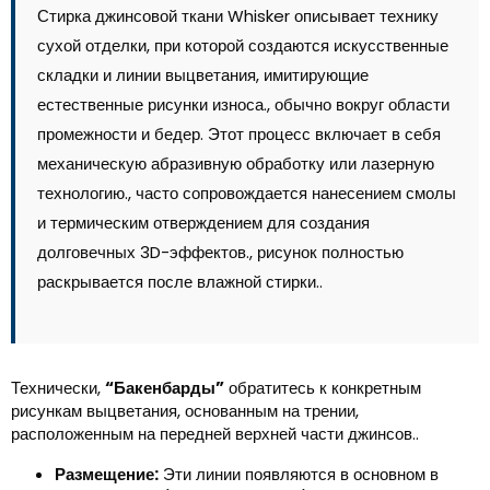
Стирка джинсовой ткани Whisker описывает технику
сухой отделки, при которой создаются искусственные
складки и линии выцветания, имитирующие
естественные рисунки износа., обычно вокруг области
промежности и бедер. Этот процесс включает в себя
механическую абразивную обработку или лазерную
технологию., часто сопровождается нанесением смолы
и термическим отверждением для создания
долговечных 3D-эффектов., рисунок полностью
раскрывается после влажной стирки..
Технически,
“Бакенбарды”
обратитесь к конкретным
рисункам выцветания, основанным на трении,
расположенным на передней верхней части джинсов..
Размещение:
Эти линии появляются в основном в