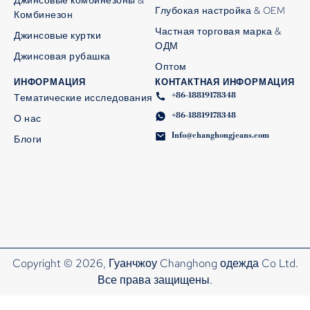
Глубокая настройка & OEM
Комбинезон
Частная торговая марка &
Джинсовые куртки
ОДМ
Джинсовая рубашка
Оптом
ИНФОРМАЦИЯ
КОНТАКТНАЯ ИНФОРМАЦИЯ
+86-18819178348
Тематические исследования
+86-18819178348
О нас
Info@changhongjeans.com
Блоги
Copyright © 2026, Гуанчжоу Changhong одежда Co Ltd.
Все права защищены.