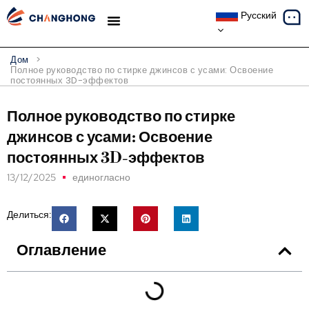
Русский
ТЕМАТИЧЕСКИЕ ИССЛЕДОВАНИЯ
Дом
>
Полное руководство по стирке джинсов с усами: Освоение
постоянных 3D-эффектов
Полное руководство по стирке
джинсов с усами: Освоение
постоянных 3D-эффектов
13/12/2025
единогласно
Делиться:
Оглавление