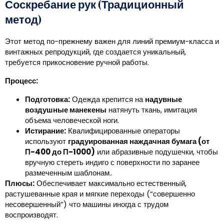
Соскребание рук (Традиционный
метод)
Этот метод по-прежнему важен для линий премиум-класса и
винтажных репродукций, где создается уникальный,
требуется прикосновение ручной работы.
Процесс:
Подготовка:
Одежда крепится на
надувные
воздушные манекены
натянуть ткань, имитация
объема человеческой ноги.
Истирание:
Квалифицированные операторы
используют
градуированная наждачная бумага (от
П-400 до П-1000)
или абразивные подушечки, чтобы
вручную стереть индиго с поверхности по заранее
размеченным шаблонам..
Плюсы:
Обеспечивает максимально естественный,
растушеванные края и мягкие переходы (“совершенно
несовершенный”) что машины иногда с трудом
воспроизводят.