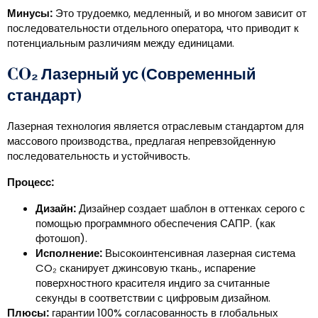
Минусы:
Это трудоемко, медленный, и во многом зависит от
последовательности отдельного оператора, что приводит к
потенциальным различиям между единицами.
CO₂ Лазерный ус (Современный
стандарт)
Лазерная технология является отраслевым стандартом для
массового производства., предлагая непревзойденную
последовательность и устойчивость.
Процесс:
Дизайн:
Дизайнер создает шаблон в оттенках серого с
помощью программного обеспечения САПР. (как
фотошоп).
Исполнение:
Высокоинтенсивная лазерная система
CO₂ сканирует джинсовую ткань., испарение
поверхностного красителя индиго за считанные
секунды в соответствии с цифровым дизайном.
Плюсы:
гарантии 100% согласованность в глобальных