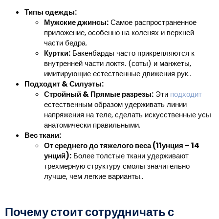
Типы одежды:
Мужские джинсы:
Самое распространенное
приложение, особенно на коленях и верхней
части бедра.
Куртки:
Бакенбарды часто прикрепляются к
внутренней части локтя. (соты) и манжеты,
имитирующие естественные движения рук..
Подходит & Силуэты:
Стройный & Прямые разрезы:
Эти
подходит
естественным образом удерживать линии
напряжения на теле, сделать искусственные усы
анатомически правильными.
Вес ткани:
От среднего до тяжелого веса (11унция – 14
унций):
Более толстые ткани удерживают
трехмерную структуру смолы значительно
лучше, чем легкие варианты..
Почему стоит сотрудничать с