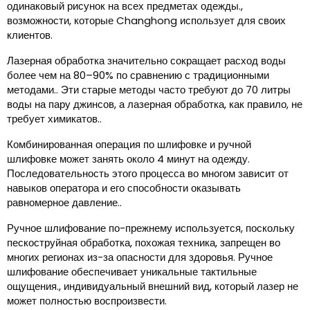
одинаковый рисунок на всех предметах одежды.,
возможности, которые Changhong использует для своих
клиентов.
Лазерная обработка значительно сокращает расход воды
более чем на 80–90% по сравнению с традиционными
методами.. Эти старые методы часто требуют до 70 литры
воды на пару джинсов, а лазерная обработка, как правило, не
требует химикатов..
Комбинированная операция по шлифовке и ручной
шлифовке может занять около 4 минут на одежду.
Последовательность этого процесса во многом зависит от
навыков оператора и его способности оказывать
равномерное давление..
Ручное шлифование по-прежнему используется, поскольку
пескоструйная обработка, похожая техника, запрещен во
многих регионах из-за опасности для здоровья. Ручное
шлифование обеспечивает уникальные тактильные
ощущения., индивидуальный внешний вид, который лазер не
может полностью воспроизвести.