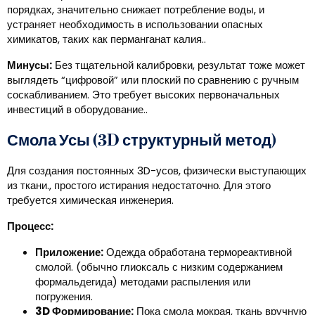
порядках, значительно снижает потребление воды, и
устраняет необходимость в использовании опасных
химикатов, таких как перманганат калия..
Минусы:
Без тщательной калибровки, результат тоже может
выглядеть “цифровой” или плоский по сравнению с ручным
соскабливанием. Это требует высоких первоначальных
инвестиций в оборудование..
Смола Усы (3D структурный метод)
Для создания постоянных 3D-усов, физически выступающих
из ткани., простого истирания недостаточно. Для этого
требуется химическая инженерия.
Процесс:
Приложение:
Одежда обработана термореактивной
смолой. (обычно глиоксаль с низким содержанием
формальдегида) методами распыления или
погружения.
3D Формирование:
Пока смола мокрая, ткань вручную