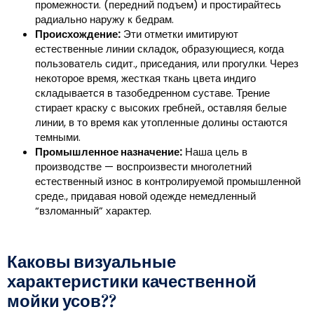
промежности. (передний подъем) и простирайтесь
радиально наружу к бедрам.
Происхождение:
Эти отметки имитируют
естественные линии складок, образующиеся, когда
пользователь сидит., приседания, или прогулки. Через
некоторое время, жесткая ткань цвета индиго
складывается в тазобедренном суставе. Трение
стирает краску с высоких гребней., оставляя белые
линии, в то время как утопленные долины остаются
темными.
Промышленное назначение:
Наша цель в
производстве — воспроизвести многолетний
естественный износ в контролируемой промышленной
среде., придавая новой одежде немедленный
“взломанный” характер.
Каковы визуальные
характеристики качественной
мойки усов??