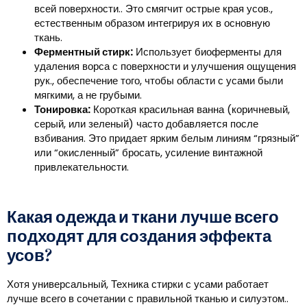
всей поверхности.. Это смягчит острые края усов.,
естественным образом интегрируя их в основную
ткань.
Ферментный стирк:
Использует биоферменты для
удаления ворса с поверхности и улучшения ощущения
рук., обеспечение того, чтобы области с усами были
мягкими, а не грубыми.
Тонировка:
Короткая красильная ванна (коричневый,
серый, или зеленый) часто добавляется после
взбивания. Это придает ярким белым линиям “грязный”
или “окисленный” бросать, усиление винтажной
привлекательности.
Какая одежда и ткани лучше всего
подходят для создания эффекта
усов?
Хотя универсальный, Техника стирки с усами работает
лучше всего в сочетании с правильной тканью и силуэтом..