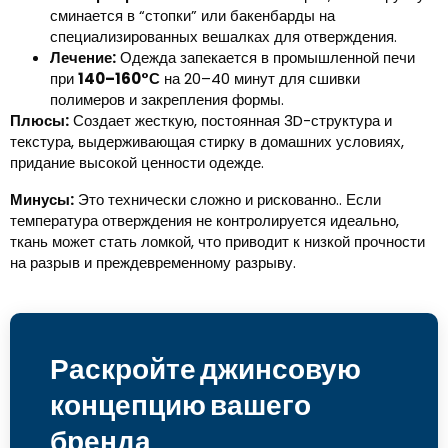
сминается в “стопки” или бакенбарды на
специализированных вешалках для отверждения.
Лечение:
Одежда запекается в промышленной печи
при
140–160°С
на 20–40 минут для сшивки
полимеров и закрепления формы.
Плюсы:
Создает жесткую, постоянная 3D-структура и
текстура, выдерживающая стирку в домашних условиях,
придание высокой ценности одежде.
Минусы:
Это технически сложно и рискованно.. Если
температура отверждения не контролируется идеально,
ткань может стать ломкой, что приводит к низкой прочности
на разрыв и преждевременному разрыву.
Раскройте джинсовую
концепцию вашего
бренда