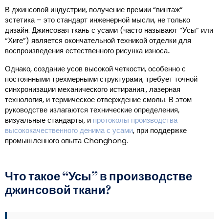
В джинсовой индустрии, получение премии “винтаж”
эстетика – это стандарт инженерной мысли, не только
дизайн. Джинсовая ткань с усами (часто называют “Усы” или
“Хиге”) является окончательной техникой отделки для
воспроизведения естественного рисунка износа..
Однако, создание усов высокой четкости, особенно с
постоянными трехмерными структурами, требует точной
синхронизации механического истирания., лазерная
технология, и термическое отверждение смолы. В этом
руководстве излагаются технические определения,
визуальные стандарты, и
протоколы производства
высококачественного денима с усами
, при поддержке
промышленного опыта Changhong.
Что такое “Усы” в производстве
джинсовой ткани?