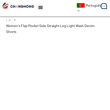
Português
ESTUDOS DE CASO
Lar
>
Women's Flap Pocket Side Straight Leg Light Wash Denim
Shorts