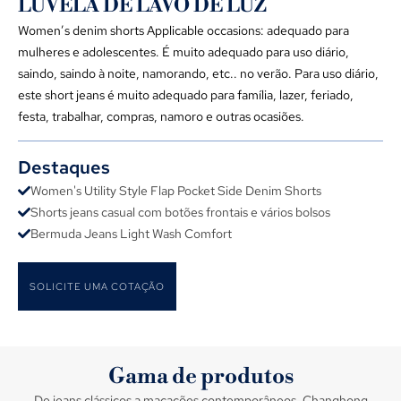
LUVELA DE LAVO DE LUZ
Women’s denim shorts Applicable occasions
: adequado para
mulheres e adolescentes. É muito adequado para uso diário,
saindo, saindo à noite, namorando, etc.. no verão. Para uso diário,
este short jeans é muito adequado para família, lazer, feriado,
festa, trabalhar, compras, namoro e outras ocasiões.
Destaques
Women's Utility Style Flap Pocket Side Denim Shorts
Shorts jeans casual com botões frontais e vários bolsos
Bermuda Jeans Light Wash Comfort
SOLICITE UMA COTAÇÃO
Gama de produtos
De jeans clássicos a macacões contemporâneos, Changhong