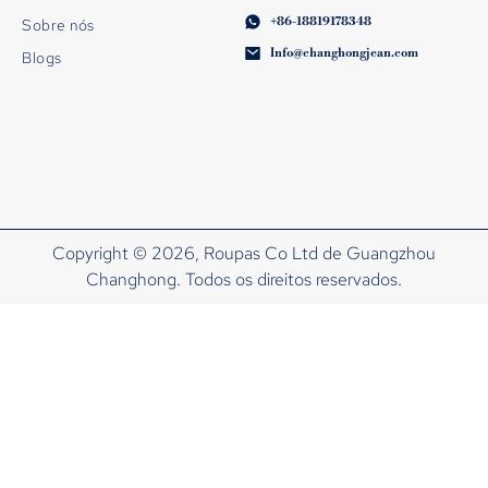
+86-18819178348
Sobre nós
Info@changhongjean.com
Blogs
Copyright © 2026, Roupas Co Ltd de Guangzhou
Changhong. Todos os direitos reservados.