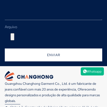
Arquivo
ENVIAR
Whatsapp
Guangzhou Changhong Garment Co., Ltd. é um fabricante de
jeans confiável com mais 20 anos de experiência, Oferecendo
designs personalizados e produção de alta qualidade para marcas
globais.