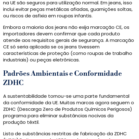
na UE são seguros para utilização normal. Em jeans, isso
inclui evitar peças metálicas afiadas, guarnições soltas,
ou riscos de asfixia em roupas infantis.
Embora a maioria dos jeans não exija marcação CE, os
importadores devem confirmar que cada produto
atende aos requisitos gerais de segurança. A marcação
CE só seria aplicada se os jeans tivessem
características de proteção (como roupas de trabalho
industriais) ou peças eletrônicas.
Padrões Ambientais e Conformidade
ZDHC
A sustentabilidade tornou-se uma parte fundamental
da conformidade da UE. Muitas marcas agora seguem o
ZDHC (Descarga Zero de Produtos Químicos Perigosos)
programa para eliminar substâncias nocivas da
produção têxtil.
Lista de substâncias restritas de fabricação da ZDHC