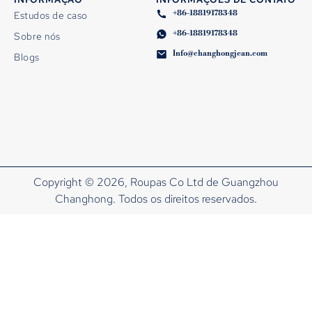
+86-18819178348
Estudos de caso
+86-18819178348
Sobre nós
Info@changhongjean.com
Blogs
Copyright © 2026, Roupas Co Ltd de Guangzhou
Changhong. Todos os direitos reservados.