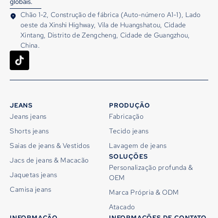
globais.
Chão 1-2, Construção de fábrica (Auto-número A1-1), Lado
oeste da Xinshi Highway, Vila de Huangshatou, Cidade
Xintang, Distrito de Zengcheng, Cidade de Guangzhou,
China.
JEANS
PRODUÇÃO
Jeans jeans
Fabricação
Shorts jeans
Tecido jeans
Saias de jeans & Vestidos
Lavagem de jeans
SOLUÇÕES
Jacs de jeans & Macacão
Personalização profunda &
Jaquetas jeans
OEM
Camisa jeans
Marca Própria & ODM
Atacado
INFORMAÇÃO
INFORMAÇÕES DE CONTATO