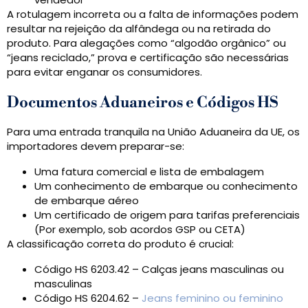
A rotulagem incorreta ou a falta de informações podem
resultar na rejeição da alfândega ou na retirada do
produto. Para alegações como “algodão orgânico” ou
“jeans reciclado,” prova e certificação são necessárias
para evitar enganar os consumidores.
Documentos Aduaneiros e Códigos HS
Para uma entrada tranquila na União Aduaneira da UE, os
importadores devem preparar-se:
Uma fatura comercial e lista de embalagem
Um conhecimento de embarque ou conhecimento
de embarque aéreo
Um certificado de origem para tarifas preferenciais
(Por exemplo, sob acordos GSP ou CETA)
A classificação correta do produto é crucial:
Código HS 6203.42 – Calças jeans masculinas ou
masculinas
Código HS 6204.62 –
Jeans feminino ou feminino