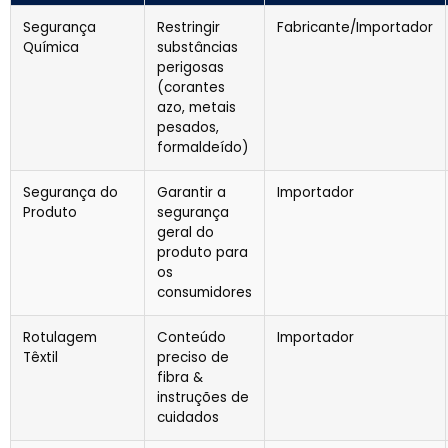
Segurança
Restringir
Fabricante/Importador
Química
substâncias
perigosas
(corantes
azo, metais
pesados,
formaldeído)
Segurança do
Garantir a
Importador
Produto
segurança
geral do
produto para
os
consumidores
Rotulagem
Conteúdo
Importador
Têxtil
preciso de
fibra &
instruções de
cuidados