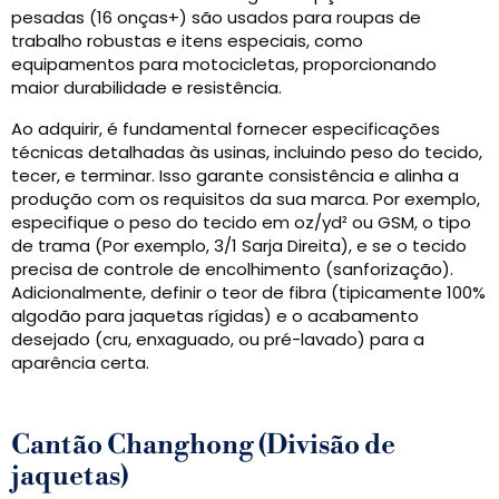
pesadas (16 onças+) são usados ​​para roupas de
trabalho robustas e itens especiais, como
equipamentos para motocicletas, proporcionando
maior durabilidade e resistência.
Ao adquirir, é fundamental fornecer especificações
técnicas detalhadas às usinas, incluindo peso do tecido,
tecer, e terminar. Isso garante consistência e alinha a
produção com os requisitos da sua marca. Por exemplo,
especifique o peso do tecido em oz/yd² ou GSM, o tipo
de trama (Por exemplo, 3/1 Sarja Direita), e se o tecido
precisa de controle de encolhimento (sanforização).
Adicionalmente, definir o teor de fibra (tipicamente 100%
algodão para jaquetas rígidas) e o acabamento
desejado (cru, enxaguado, ou pré-lavado) para a
aparência certa.
Cantão Changhong (Divisão de
jaquetas)