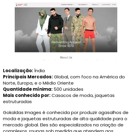
Localização:
Índia
Principais Mercados:
Global, com foco na América do
Norte, Europa, e o Médio Oriente
Quantidade mínima:
500 unidades
Mais conhecido por:
Casacos de moda, jaquetas
estruturadas
Gokaldas Images é conhecida por produzir agasalhos de
moda e jaquetas estruturadas de alta qualidade para o
mercado global. Eles são especializados na criação de
complexos, roupas sob medida que atendem aos