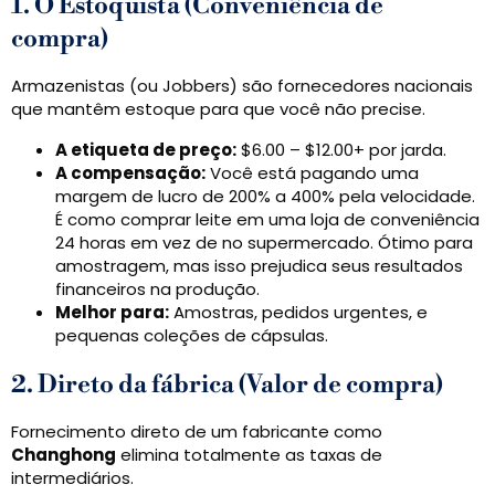
1. O Estoquista (Conveniência de
compra)
Armazenistas (ou Jobbers) são fornecedores nacionais
que mantêm estoque para que você não precise.
A etiqueta de preço:
$6.00 – $12.00+ por jarda.
A compensação:
Você está pagando uma
margem de lucro de 200% a 400% pela velocidade.
É como comprar leite em uma loja de conveniência
24 horas em vez de no supermercado. Ótimo para
amostragem, mas isso prejudica seus resultados
financeiros na produção.
Melhor para:
Amostras, pedidos urgentes, e
pequenas coleções de cápsulas.
2. Direto da fábrica (Valor de compra)
Fornecimento direto de um fabricante como
Changhong
elimina totalmente as taxas de
intermediários.