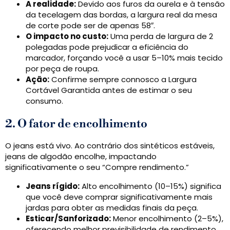
A realidade:
Devido aos furos da ourela e à tensão
da tecelagem das bordas, a largura real da mesa
de corte pode ser de apenas 58″.
O impacto no custo:
Uma perda de largura de 2
polegadas pode prejudicar a eficiência do
marcador, forçando você a usar 5–10% mais tecido
por peça de roupa.
Ação:
Confirme sempre connosco a Largura
Cortável Garantida antes de estimar o seu
consumo.
2. O fator de encolhimento
O jeans está vivo. Ao contrário dos sintéticos estáveis,
jeans de algodão encolhe, impactando
significativamente o seu “Compre rendimento.”
Jeans rígido:
Alto encolhimento (10–15%) significa
que você deve comprar significativamente mais
jardas para obter as medidas finais da peça.
Esticar/Sanforizado:
Menor encolhimento (2–5%),
oferecendo melhor previsibilidade de rendimento.