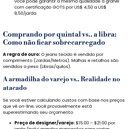
você pode garantir a mesma qualidade a granel
com certificação GOTS por US$ 4,50 a US$
8,50/jarda.
Comprando por quintal vs.. a libra:
Como não ficar sobrecarregado
A regra de ouro:
O jeans tecido é vendido por
comprimento (Jardas/Metros). Malhas e retalhos são
vendidos a peso (Libras/quilos).
A armadilha do varejo vs.. Realidade no
atacado
Se você estiver calculando custos com base nos preços
que vê on-line, você provavelmente está
superestimando seu orçamento.
Preço de designer/varejo:
$15.00 – $21.00 por
jarda (inclui grandes marcações para cortar