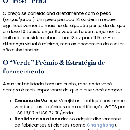
O “Peso” Pena
O preço se correlaciona diretamente com o peso
(onças/jarda²). Um peso pesado 14 oz denim requer
significativamente mais fio de algodão por jarda do que
um leve 10 tecido onça. Se você está com orçamento
limitado, considere abandonar 13 oz para 11.5 oz – a
diferença visual é mínima, mas as economias de custos
são substanciais.
O “Verde” Prêmio & Estratégia de
fornecimento
A sustentabilidade tem um custo, mas onde você
compra é mais importante do que o que você compra.
Cenário de Varejo:
Varejistas boutique costumam
vender jeans orgânicos com certificação GOTS por
US$ 18,00 a US$ 22,00/jarda.
Realidade no atacado:
Ao adquirir diretamente
de fabricantes eficientes (como
Changhong
),