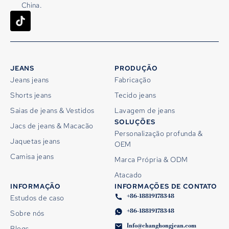
China.
JEANS
PRODUÇÃO
Jeans jeans
Fabricação
Shorts jeans
Tecido jeans
Saias de jeans & Vestidos
Lavagem de jeans
SOLUÇÕES
Jacs de jeans & Macacão
Personalização profunda &
Jaquetas jeans
OEM
Camisa jeans
Marca Própria & ODM
Atacado
INFORMAÇÃO
INFORMAÇÕES DE CONTATO
+86-18819178348
Estudos de caso
+86-18819178348
Sobre nós
Info@changhongjean.com
Blogs