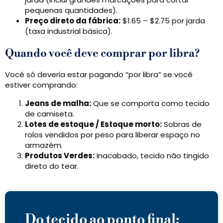
pequenas quantidades).
Preço direto da fábrica:
$1.65 – $2.75 por jarda
(taxa industrial básica).
Quando você deve comprar por libra?
Você só deveria estar pagando “por libra” se você
estiver comprando:
Jeans de malha:
Que se comporta como tecido
de camiseta.
Lotes de estoque / Estoque morto:
Sobras de
rolos vendidos por peso para liberar espaço no
armazém.
Produtos Verdes:
Inacabado, tecido não tingido
direto do tear.
Do tecido ao ponto final: