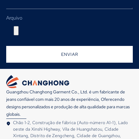
Arquivo
ENVIAR
Guangzhou Changhong Garment Co., Ltd. é um fabricante de
jeans confiável com mais 20 anos de experiência, Oferecendo
designs personalizados e produção de alta qualidade para marcas
globais.
Chão 1-2, Construção de fábrica (Auto-número A1-1), Lado
oeste da Xinshi Highway, Vila de Huangshatou, Cidade
Xintang, Distrito de Zengcheng, Cidade de Guangzhou,