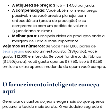
A etiqueta de preço:
$1.65 – $4.50 por jarda.
A compensação:
Você obtém o menor preço
possível, mas você precisa planejar com
antecedência (prazo de produção) e se
comprometa com um pedido de volume
(Quantidade mínima).
Melhor para:
Principais ciclos de produção onde a
margem de lucro é mais importante.
Vejamos os números:
Se você fizer 1,000 pares de
Jeans jeans
usando um estoquista ($8/jarda), você
gasta $12,000 em tecido. Se você for direto da fábrica
($2.50/jarda), você gasta apenas $3,750. Isso é $8,250
em lucro extra apenas mudando de quem você compra.
O fornecimento inteligente começa
aqui
Gerenciar os custos do jeans exige mais do que apenas
procurar o tecido mais barato. O verdadeiro segredo é