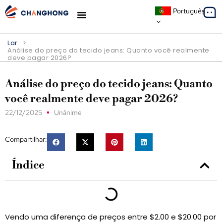
Português
ESTUDOS DE CASO
Lar
>
Análise do preço do tecido jeans: Quanto você realmente
deve pagar 2026?
Análise do preço do tecido jeans: Quanto
você realmente deve pagar 2026?
22/12/2025
Unânime
Compartilhar:
Índice
Vendo uma diferença de preços entre $2.00 e $20.00 por