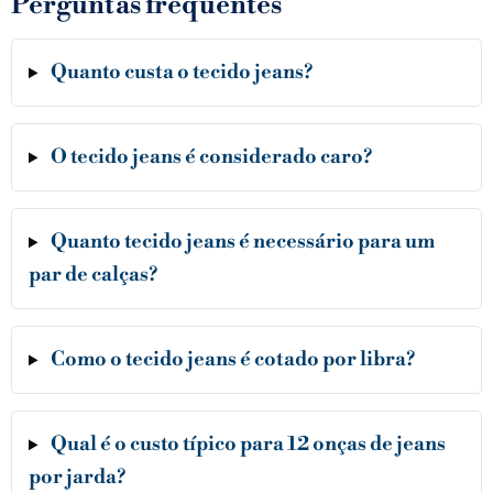
Perguntas frequentes
Quanto custa o tecido jeans?
O tecido jeans é considerado caro?
Quanto tecido jeans é necessário para um
par de calças?
Como o tecido jeans é cotado por libra?
Qual é o custo típico para 12 onças de jeans
por jarda?