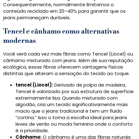
Consequentemente, normalmente limitamos o
conteúdo reciclado em 20–40% para garantir que os
jeans permaneçam duráveis.
Tencel e cânhamo como alternativas
modernas
Você verá cada vez mais fibras como Tencel (Liocel) ou
cânhamo misturado com jeans. Além de sua reputação
ecológica, essas fibras oferecem vantagens físicas
distintas que alteram a sensação do tecido ao toque.
tencel (Liocel):
Derivado de polpa de madeira,
Tencel é valorizado por sua estrutura de superfície
extremamente lisa. Quando misturado com
algodão, cria um tecido significativamente mais
macio que o jeans tradicional e tem um fluido
“cortina.” Isso o torna a escolha ideal para jeans
leves de verão ou moda feminina onde o conforto
é a prioridade.
Cânhamo:
O cânhamo é uma das fibras naturais