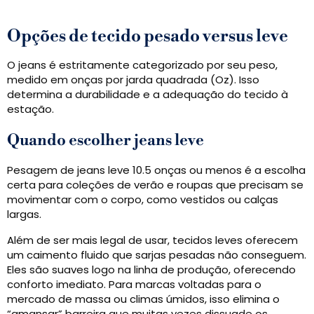
Opções de tecido pesado versus leve
O jeans é estritamente categorizado por seu peso,
medido em onças por jarda quadrada (Oz). Isso
determina a durabilidade e a adequação do tecido à
estação.
Quando escolher jeans leve
Pesagem de jeans leve 10.5 onças ou menos é a escolha
certa para coleções de verão e roupas que precisam se
movimentar com o corpo, como vestidos ou calças
largas.
Além de ser mais legal de usar, tecidos leves oferecem
um caimento fluido que sarjas pesadas não conseguem.
Eles são suaves logo na linha de produção, oferecendo
conforto imediato. Para marcas voltadas para o
mercado de massa ou climas úmidos, isso elimina o
“amansar” barreira que muitas vezes dissuade os