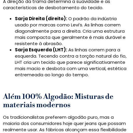
A direção da trama determina a suavidade e as
características de desbotamento do tecido.
Sarja Direita (direito):
O padrão da indústria
usado por marcas como Levi’s. As linhas correm
diagonalmente para a direita. Cria uma estrutura
mais compacta que geralmente é mais durável e
resistente à abrasão.
Sarja Esquerda (LHT):
As linhas correm para a
esquerda. Tecendo contra a torção natural do fio,
LHT cria um tecido que parece significativamente
mais macio e desbota com uma vertical, estética
entremeada ao longo do tempo.
Além 100% Algodão: Misturas de
materiais modernos
Os tradicionalistas preferem algodão puro, mas a
maioria dos consumidores hoje quer jeans que possam
realmente usar. As fábricas alcançam essa flexibilidade