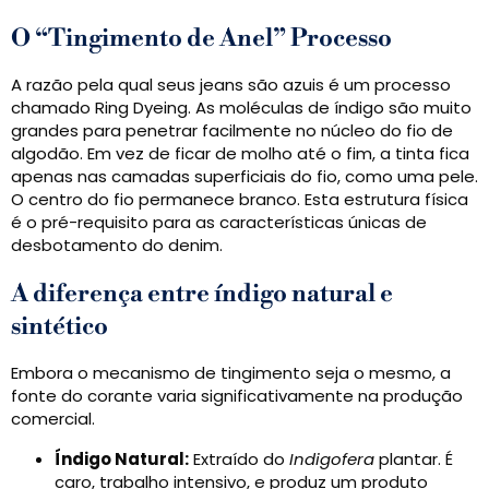
O “Tingimento de Anel” Processo
A razão pela qual seus jeans são azuis é um processo
chamado Ring Dyeing. As moléculas de índigo são muito
grandes para penetrar facilmente no núcleo do fio de
algodão. Em vez de ficar de molho até o fim, a tinta fica
apenas nas camadas superficiais do fio, como uma pele.
O centro do fio permanece branco. Esta estrutura física
é o pré-requisito para as características únicas de
desbotamento do denim.
A diferença entre índigo natural e
sintético
Embora o mecanismo de tingimento seja o mesmo, a
fonte do corante varia significativamente na produção
comercial.
Índigo Natural:
Extraído do
Indigofera
plantar. É
caro, trabalho intensivo, e produz um produto