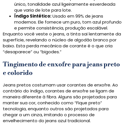
único, tonalidade azul ligeiramente esverdeada
que varia de lote para lote.
Índigo Sintético:
Usado em 99% de jeans
modernos. Ele fornece um puro, tom azul profundo
e permite consistência, produção escalável.
Enquanto você veste o jeans, a tinta sai lentamente da
superfície, revelando o núcleo de algodão branco por
baixo. Esta perda mecânica de corante é o que cria
“desaparece” ou “bigodes.”
Tingimento de enxofre para jeans preto
e colorido
Jeans pretos costumam usar corantes de enxofre. Ao
contrário do índigo, corantes de enxofre se ligam de
maneira diferente à fibra. Alguns são projetados para
manter sua cor, conhecido como “Fique preto”
tecnologia, enquanto outros são projetados para
chegar a um cinza, imitando o processo de
envelhecimento do jeans azul tradicional.