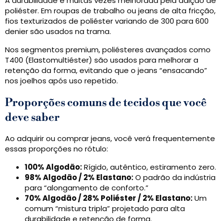
A durabilidade é muitas vezes melhorada pela adição de
poliéster. Em roupas de trabalho ou jeans de alta fricção,
fios texturizados de poliéster variando de 300 para 600
denier são usados ​​na trama.
Nos segmentos premium, poliésteres avançados como
T400 (Elastomultiéster) são usados ​​para melhorar a
retenção da forma, evitando que o jeans “ensacando”
nos joelhos após uso repetido.
Proporções comuns de tecidos que você
deve saber
Ao adquirir ou comprar jeans, você verá frequentemente
essas proporções no rótulo:
100% Algodão:
Rígido, autêntico, estiramento zero.
98% Algodão / 2% Elastano:
O padrão da indústria
para “alongamento de conforto.”
70% Algodão / 28% Poliéster / 2% Elastano:
Um
comum “mistura tripla” projetado para alta
durabilidade e retenção de forma.