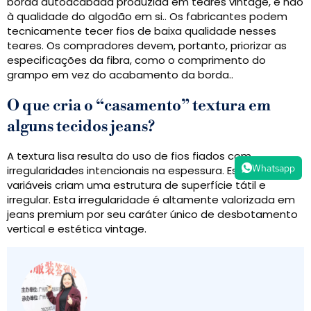
borda autoacabada produzida em teares vintage, e não
à qualidade do algodão em si.. Os fabricantes podem
tecnicamente tecer fios de baixa qualidade nesses
teares. Os compradores devem, portanto, priorizar as
especificações da fibra, como o comprimento do
grampo em vez do acabamento da borda..
O que cria o “casamento” textura em
alguns tecidos jeans?
A textura lisa resulta do uso de fios fiados com
Whatsapp
irregularidades intencionais na espessura. Estas seções
variáveis ​​criam uma estrutura de superfície tátil e
irregular. Esta irregularidade é altamente valorizada em
jeans premium por seu caráter único de desbotamento
vertical e estética vintage.