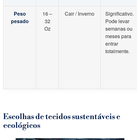
Peso
16 –
Cair / Inverno
Significativo.
pesado
32
Pode levar
Oz
semanas ou
meses para
entrar
totalmente.
Escolhas de tecidos sustentáveis ​​e
ecológicos