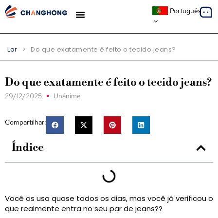
Português
ESTUDOS DE CASO
Lar
>
Do que exatamente é feito o tecido jeans?
Do que exatamente é feito o tecido jeans?
29/12/2025
Unânime
Compartilhar:
Índice
Você os usa quase todos os dias, mas você já verificou o
que realmente entra no seu par de jeans??