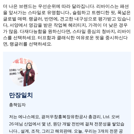
더 나은 브랜드는 우선순위에 따라 달라집니다. 리바이스는 패션
을 앞서가는 스타일로 유명합니다., 슬림하고 트렌디한 핏, 폭넓은
글로벌 매력. 랭글러, 반면에, 견고한 내구성으로 평가받고 있습니
다, 서양에서 영감을 받은 작업복 헤리티지, 가격이 더 낮은 경우
가 많음. 다재다능함을 원하신다면, 스타일 중심의 청바지, 리바이
스를 선택하세요. 터프함과 클래식한 여유로운 핏을 중시하신다
면, 랭글러를 선택하세요.
만장일치
총책임자
저는 에나스예요, 광저우창홍복장유한공사 총경리, Ltd. 오버
26 데님 산업에서 몇 년, 원단 개발 전반에 걸쳐 전문성을 쌓았습
니다., 설계, 조작, 그리고 해외판매. 오늘, 우리는 3개의 전문 공