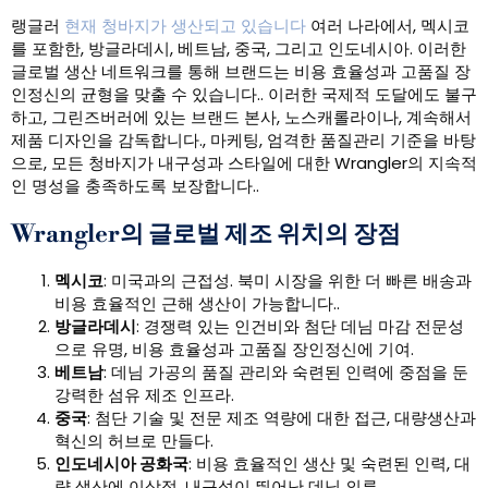
랭글러
현재 청바지가 생산되고 있습니다
여러 나라에서, 멕시코
를 포함한, 방글라데시, 베트남, 중국, 그리고 인도네시아. 이러한
글로벌 생산 네트워크를 통해 브랜드는 비용 효율성과 고품질 장
인정신의 균형을 맞출 수 있습니다.. 이러한 국제적 도달에도 불구
하고, 그린즈버러에 있는 브랜드 본사, 노스캐롤라이나, 계속해서
제품 디자인을 감독합니다., 마케팅, 엄격한 품질관리 기준을 바탕
으로, 모든 청바지가 내구성과 스타일에 대한 Wrangler의 지속적
인 명성을 충족하도록 보장합니다..
Wrangler의 글로벌 제조 위치의 장점
멕시코
: 미국과의 근접성. 북미 시장을 위한 더 빠른 배송과
비용 효율적인 근해 생산이 가능합니다..
방글라데시
: 경쟁력 있는 인건비와 첨단 데님 마감 전문성
으로 유명, 비용 효율성과 고품질 장인정신에 기여.
베트남
: 데님 가공의 품질 관리와 숙련된 인력에 중점을 둔
강력한 섬유 제조 인프라.
중국
: 첨단 기술 및 전문 제조 역량에 대한 접근, 대량생산과
혁신의 허브로 만들다.
인도네시아 공화국
: 비용 효율적인 생산 및 숙련된 인력, 대
량 생산에 이상적, 내구성이 뛰어난 데님 의류.