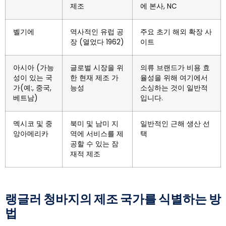
제조
에 본사, NC
벨기에
역사적인 유럽 공
주요 초기 해외 확장 사
장 (열었다 1962)
이트
아시아 (가능
글로벌 시장을 위
의류 브랜드가 비용 효
성이 있는 국
한 현재 제조 가
율성을 위해 여기에서
가(예:, 중국,
능성
소싱하는 것이 일반적
베트남)
입니다.
멕시코 및 중
북미 및 남미 지
일반적인 근해 생산 선
앙아메리카
역에 서비스를 제
택
공할 수 있는 잠
재적 제조
랭글러 청바지의 제조 국가를 식별하는 방
법