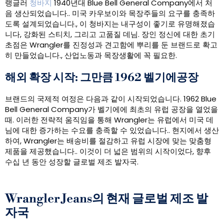
랭글러
청바지
1940년대 Blue Bell General Company에서 처
음 생산되었습니다.. 미국 카우보이와 목장주들의 요구를 충족하
도록 설계되었습니다., 이 청바지는 내구성이 좋기로 유명해졌습
니다, 강화된 스티치, 그리고 고품질 데님. 장인 정신에 대한 초기
초점은 Wrangler를 진정성과 견고함에 뿌리를 둔 브랜드로 확고
히 만들었습니다., 산업노동과 목장생활에 꼭 필요한.
해외 확장 시작: 그만큼 1962 벨기에공장
브랜드의 국제적 여정은 다음과 같이 시작되었습니다. 1962 Blue
Bell General Company가 벨기에에 최초의 유럽 공장을 열었을
때. 이러한 전략적 움직임을 통해 Wrangler는 유럽에서 미국 데
님에 대한 증가하는 수요를 충족할 수 있었습니다.. 현지에서 생산
하여, Wrangler는 배송비를 절감하고 유럽 시장에 맞는 맞춤형
제품을 제공했습니다.. 이것이 더 넓은 범위의 시작이었다, 향후
수십 년 동안 성장할 글로벌 제조 발자국.
Wrangler Jeans의 현재 글로벌 제조 발
자국