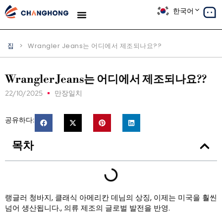
한국어
생산
솔루션
사례 연구
우리에 대해
블로그
집
>
Wrangler Jeans는 어디에서 제조되나요??
Wrangler Jeans는 어디에서 제조되나요??
22/10/2025
만장일치
공유하다:
목차
랭글러 청바지, 클래식 아메리칸 데님의 상징, 이제는 미국을 훨씬
넘어 생산됩니다., 의류 제조의 글로벌 발전을 반영.