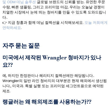
및 ODM 데님 솔루션
글로벌 브랜드의 신뢰를 받는. 유연한 주문
수량, 빠른 샘플링, 그리고 프리미엄 마감, 우리는 오늘날 경쟁이
치열한 시장에서 눈에 띄는 청바지를 만들 수 있도록 도와드립니
다..
👉 지금 창홍과 함께 데님 컬렉션을 시작해보세요.
오늘 저희에게
연락하세요
.
자주 묻는 질문
미국에서 제작된 Wrangler 청바지가 있나
요??
예, 하지만 한정판이나 헤리티지 컬렉션에만 해당됩니다..
Wrangler의 일반 라인 청바지의 대부분은 현재 해외에서 생산됩
니다., 미국과. 특별 실행 또는 프리미엄 세그먼트용으로 예약된
제조.
랭글러는 왜 해외제조를 사용하는가??