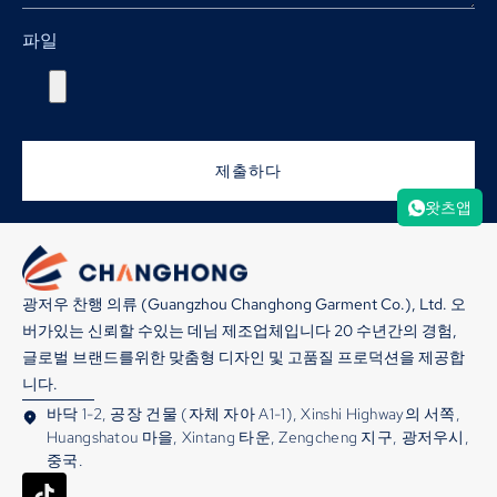
파일
제출하다
왓츠앱
광저우 찬행 의류 (Guangzhou Changhong Garment Co.), Ltd. 오
버가있는 신뢰할 수있는 데님 제조업체입니다 20 수년간의 경험,
글로벌 브랜드를위한 맞춤형 디자인 및 고품질 프로덕션을 제공합
니다.
바닥 1-2, 공장 건물 (자체 자아 A1-1), Xinshi Highway의 서쪽,
Huangshatou 마을, Xintang 타운, Zengcheng 지구, 광저우시,
중국.