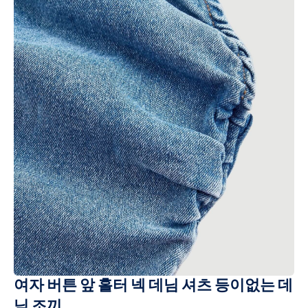
여자 버튼 앞 홀터 넥 데님 셔츠 등이없는 데
님 조끼