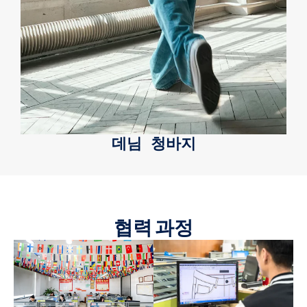
데님 청바지
협력 과정