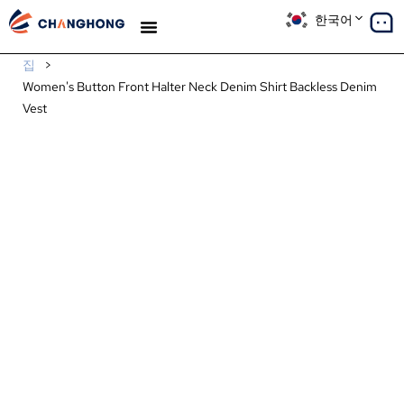
한국어
생산
솔루션
사례 연구
우리에 대해
블로그
집
>
Women's Button Front Halter Neck Denim Shirt Backless Denim
Vest