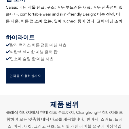
Calssic 데님 작물 탱크. 구조: 매우 부드러운 재료, 매우 신축성이 있
습니다,
comfortable wear and skin-friendly Design
: 버튼 전면, 버
튼 다운, 버튼 업,소매 없는, 옆에 ruched, 등이 없다, 고삐 데님 조끼
하이라이트
칼라 백리스 버튼 전면 데님 셔츠
파란색 섹시한 데님 홀터 탑
민소매 슬림 한 데님 셔츠
견적을 요청하십시오
제품 범위
클래식 청바지에서 현대 점프 수트까지, Changhong은 청바지를 포
함하여 모든 맞춤형 데님 마모를 제공합니다., 반바지, 스커트, 드레
스, 바지, 재킷, 그리고 셔츠. 도매 및 개인 레이블 요구에 이상적입