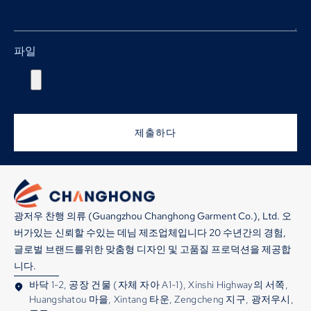
파일
제출하다
광저우 찬행 의류 (Guangzhou Changhong Garment Co.), Ltd. 오
버가있는 신뢰할 수있는 데님 제조업체입니다 20 수년간의 경험,
글로벌 브랜드를위한 맞춤형 디자인 및 고품질 프로덕션을 제공합
니다.
바닥 1-2, 공장 건물 (자체 자아 A1-1), Xinshi Highway의 서쪽,
Huangshatou 마을, Xintang 타운, Zengcheng 지구, 광저우시,