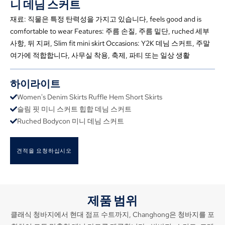
니 데님 스커트
재료: 직물은 특정 탄력성을 가지고 있습니다,
feels good and is
comfortable to wear Features
: 주름 손질, 주름 밑단, ruched 세부
사항, 뒤 지퍼,
Slim fit mini skirt Occasions
: Y2K 데님 스커트, 주말
여가에 적합합니다, 사무실 착용, 축제, 파티 또는 일상 생활
하이라이트
Women's Denim Skirts Ruffle Hem Short Skirts
슬림 핏 미니 스커트 힙합 데님 스커트
Ruched Bodycon 미니 데님 스커트
견적을 요청하십시오
제품 범위
클래식 청바지에서 현대 점프 수트까지, Changhong은 청바지를 포