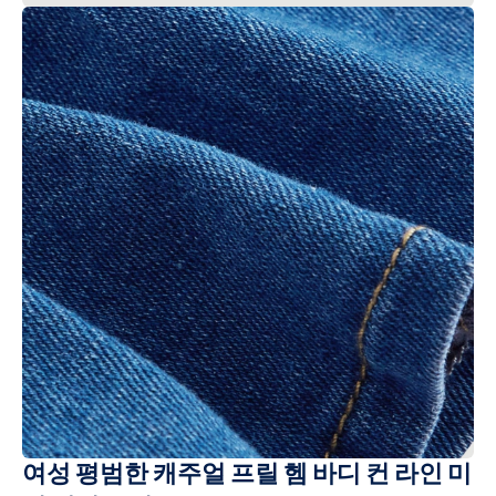
여성 평범한 캐주얼 프릴 헴 바디 컨 라인 미