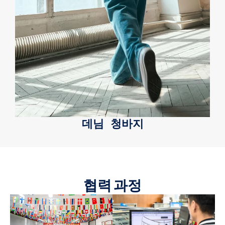
데님 청바지
협력 과정