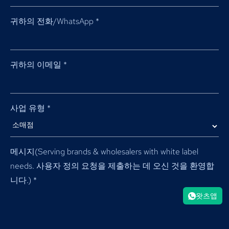
귀하의 전화/WhatsApp
*
귀하의 이메일
*
사업 유형
*
메시지(
Serving brands & wholesalers with white label
needs
. 사용자 정의 요청을 제출하는 데 오신 것을 환영합
니다.)
*
왓츠앱