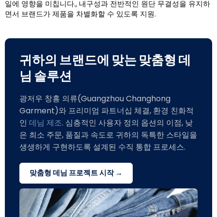
일에 영향을 미칩니다., 내구성과 전반적인 원단 무결성을 유지하
면서 브랜드가 제품을 차별화할 수 있도록 지원.
귀하의 브랜드에 맞는 맞춤형 데
님 솔루션
광저우 창홍 의류(Guangzhou Changhong
Garment)와 프리미엄 파트너십 체결, 환경 친화적
인
데님 제조
. 심층적인 사용자 정의 옵션의 이점, 낮
은 최소 주문, 품질과 속도로 귀하의 독특한 스타일을
생생하게 구현하도록 설계된 수직 통합 프로세스.
맞춤형 데님 프로젝트 시작 →