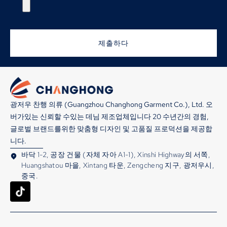
제출하다
광저우 찬행 의류 (Guangzhou Changhong Garment Co.), Ltd. 오
버가있는 신뢰할 수있는 데님 제조업체입니다 20 수년간의 경험,
글로벌 브랜드를위한 맞춤형 디자인 및 고품질 프로덕션을 제공합
니다.
바닥 1-2, 공장 건물 (자체 자아 A1-1), Xinshi Highway의 서쪽,
Huangshatou 마을, Xintang 타운, Zengcheng 지구, 광저우시,
중국.