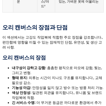
운
스/야
있는, 가벼운 옷에 어울리는
드²
오리 캔버스의 장점과 단점
이 섹션에서는 고강도 작업복에 적합한 주요 장점을 강조합니다.,
편안함에 영향을 미칠 수 있는 잠재적인 단점, 유연성, 및 생산 고
려 사항.
오리 캔버스의 장점
내구성이 강하고 강함:
촘촘한 평직으로 마모에 강함, 찢는,
그리고 변형.
형태 유지:
의류는 시간이 지나도 구조를 유지합니다., 교체
필요성 감소.
기능성 마감:
안정성을 잃지 않고 방수 또는 방풍 처리 가능.
색상 안정성:
일관된 외관을 유지합니다., 유니폼 및 브랜드
작업복에 적합.
긴 서비스 수명:
더 무거운 등급은 까다로운 환경에서 추가