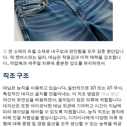
청
면 소재의 트윌 소재로 내구성과 편안함을 모두 갖춘 원단입니
다.. 덕 캔버스와는 달리, 데님은 착용감과 미적 매력을 강조합니
다., 작업복과 캐주얼 의류에 충분한 강도를 유지하면서.
직조 구조
데님은 능직을 사용하고 있습니다, 일반적으로 3/1 또는 2/1 무늬,
특징적인 대각선 골지를 만들어내는. 이 직조 방법은
데님 원단
약간의 유연성을 허용하면서, 움직임이 잦은 의류에 적합합니다..
대각선은 또한 아이코닉한 데님 외관에 기여하고 시간이 지남에
따라 페이딩을 제어할 수 있도록 지원합니다.. 능직 직조는 평직에
비해 인열 저항성을 향상시킵니다., 디자이너에게 다양한 의류 유
형에 대해 중량 및 경량 옵션을 모두 생산할 수 있는 능력을 제공