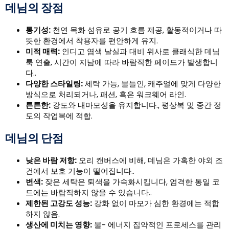
데님의 장점
통기성:
천연 목화 섬유로 공기 흐름 제공, 활동적이거나 따
뜻한 환경에서 착용자를 편안하게 유지.
미적 매력:
인디고 염색 날실과 대비 위사로 클래식한 데님
룩 연출, 시간이 지남에 따라 바람직한 페이드가 발생합니
다..
다양한 스타일링:
세탁 가능, 물들인, 캐주얼에 맞게 다양한
방식으로 처리되거나, 패션, 혹은 워크웨어 라인.
튼튼한:
강도와 내마모성을 유지합니다., 평상복 및 중간 정
도의 작업복에 적합.
데님의 단점
낮은 바람 저항:
오리 캔버스에 비해, 데님은 가혹한 야외 조
건에서 보호 기능이 떨어집니다..
변색:
잦은 세탁은 퇴색을 가속화시킵니다, 엄격한 통일 코
드에는 바람직하지 않을 수 있습니다..
제한된 고강도 성능:
강화 없이 마모가 심한 환경에는 적합
하지 않음.
생산에 미치는 영향:
물- 에너지 집약적인 프로세스를 관리