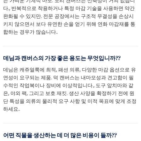
는 가벼운 기계적 마모. 오리 캔버스는 신축성이 거의 없습니
다., 반복적으로 착용하거나 특정 마감 기술을 사용하면 약간
완화될 수 있지만. 전문 공장에서는 구조적 무결성을 손상시
키지 않으면서 보다 유연한 손을 얻기 위해 연화 마감재를 통
합하는 경우가 많습니다..
데님과 캔버스의 가장 좋은 용도는 무엇입니까??
데님은 캐쥬얼룩에 최적, 패션 의류, 다양한 마감 옵션으로 유
연성이 요구되는 제품. 덕 캔버스는 내마모성과 견고함이 필
수적인 작업복이나 장비에 이상적입니다., 도구 앞치마와 같
은, 야외 팩, 그리고 보호 재킷. 생산 사양을 확정하기 전에 원
단 특성을 의류의 물리적 요구 사항 및 미적 목표에 맞게 조정
하세요..
어떤 직물을 생산하는 데 더 많은 비용이 들까??