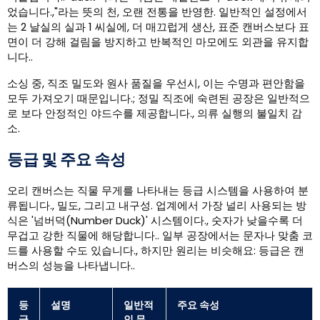
었습니다.,"라는 뜻의 천, 오랜 전통을 반영한. 일반적인 설정에서
는 2 날실의 실과 1 씨실에, 더 매끄럽게 생산, 표준 캔버스보다 표
면이 더 강해 걸림을 방지하고 반복적인 마모에도 외관을 유지합
니다..
소싱 중, 직조 밀도와 원사 품질을 우선시, 이는 수명과 편안함을
모두 가져오기 때문입니다.; 정밀 직조에 숙련된 공장은 일반적으
로 보다 안정적인 야드수를 제공합니다., 의류 실행의 불일치 감
소.
등급 및 주요 속성
오리 캔버스는 직물 무게를 나타내는 등급 시스템을 사용하여 분
류됩니다., 밀도, 그리고 내구성. 업계에서 가장 널리 사용되는 방
식은 '넘버덕(Number Duck)' 시스템이다., 숫자가 낮을수록 더
무겁고 강한 직물에 해당합니다.. 일부 공장에서는 문자나 맞춤 코
드를 사용할 수도 있습니다., 하지만 원리는 비슷해요: 등급은 캔
버스의 성능을 나타냅니다..
등
설명
일반적
주요 속성
급
인 무