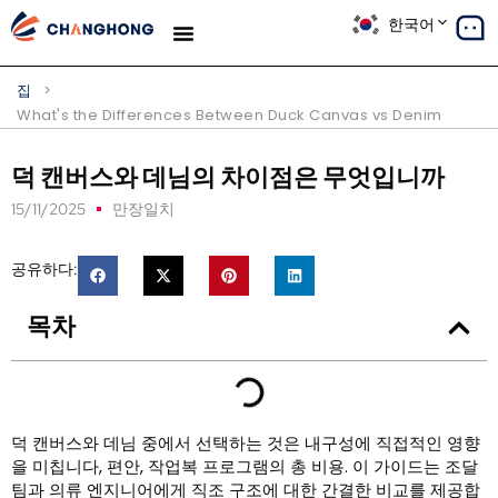
한국어
생산
솔루션
사례 연구
우리에 대해
블로그
집
>
What's the Differences Between Duck Canvas vs Denim
덕 캔버스와 데님의 차이점은 무엇입니까
15/11/2025
만장일치
공유하다:
목차
덕 캔버스와 데님 중에서 선택하는 것은 내구성에 직접적인 영향
을 미칩니다, 편안, 작업복 프로그램의 총 비용. 이 가이드는 조달
팀과 의류 엔지니어에게 직조 구조에 대한 간결한 비교를 제공합