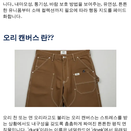
니다., 내마모성, 통기성, 바람 보호 방법을 보여주는, 유연성, 튼튼
한 유니폼부터 소매 컬렉션까지 필요에 따라 행동 지도를 페이드
화합니다..
오리 캔버스 란??
오리 천 또는 면 오리라고도 불리는 오리 캔버스는 스트레스를 받
는 상황에서도 내구성을 갖도록 촘촘하게 짜여진 튼튼한 평직 면
직물입니다.. 'duck'이라는 이름은 네덜란드어 'doek'에서 유래되