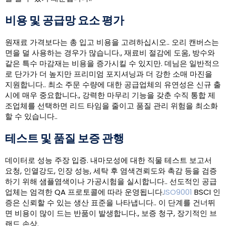
비용 및 공급망 요소 평가
원재료 가격보다는 총 입고 비용을 고려하십시오.. 오리 캔버스는
면을 덜 사용하는 경우가 많습니다., 재료비 절감에 도움, 방수와
같은 특수 마감재는 비용을 증가시킬 수 있지만. 데님은 일반적으
로 단가가 더 높지만 프리미엄 포지셔닝과 더 강한 소매 마진을
지원합니다.. 최소 주문 수량에 대한 공급업체의 유연성은 신규 출
시에 매우 중요합니다., 강력한 마무리 기능을 갖춘 수직 통합 제
조업체를 선택하면 리드 타임을 줄이고 품질 관리 위험을 최소화
할 수 있습니다..
테스트 및 품질 보증 관행
데이터로 성능 주장 입증. 내마모성에 대한 직물 테스트 보고서
요청, 인열강도, 인장 성능, 세탁 후 염색견뢰도와 촉감 등을 검증
하기 위해 샘플염색이나 가공시험을 실시합니다.. 선도적인 공급
업체는 엄격한 QA 프로토콜에 따라 운영됩니다.
ISO9001
BSCI 인
증은 신뢰할 수 있는 생산 표준을 나타냅니다.. 이 단계를 건너뛰
면 비용이 많이 드는 반품이 발생합니다., 보증 청구, 장기적인 브
랜드 손상.