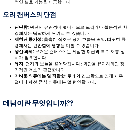
적인 보호 기능을 제공합니다..
오리 캔버스의 단점
단단함:
원단의 유연성이 떨어지므로 뜨겁거나 활동적인 환
경에서는 딱딱하게 느껴질 수 있습니다..
제한된 통기성:
촘촘한 직조로 공기 흐름을 줄임, 따뜻한 환
경에서는 편안함에 영향을 미칠 수 있습니다..
생산 과제:
무거운 캔버스에는 세심한 취급과 특수 재봉 장
비가 필요합니다..
유지:
먼지와 보풀을 끌어당깁니다.; 외관을 유지하려면 정
기적인 청소가 필요합니다..
가벼운 의류에는 덜 적합함:
무게와 견고함으로 인해 캐주
얼이나 패션 중심 의류에는 덜 편안합니다..
데님이란 무엇입니까??