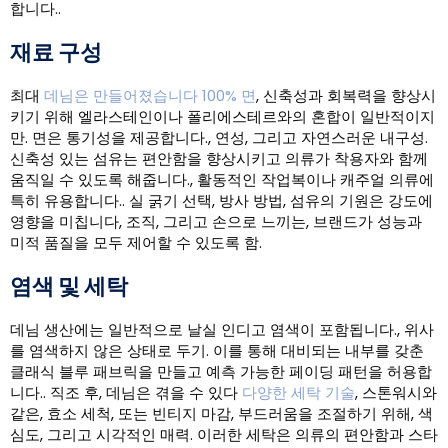
합니다..
재료 구성
최대
데님은 만들어졌습니다 100% 면
, 신축성과 회복력을 향상시
키기 위해 엘라스테인이나 폴리에스테르와의 혼합이 일반적이지
만. 면은 통기성을 제공합니다., 연성, 그리고 자연스러운 내구성.
신축성 있는 섬유는 편안함을 향상시키고 의류가 착용자와 함께
움직일 수 있도록 해줍니다., 활동적인 작업복이나 캐주얼 의류에
특히 유용합니다.. 실 굵기 선택, 방사 방법, 섬유의 기원은 강도에
영향을 미칩니다, 조직, 그리고 손으로 느끼는, 브랜드가 성능과
미적 품질을 모두 제어할 수 있도록 함.
염색 및 세탁
데님 생산에는 일반적으로 날실 인디고 염색이 포함됩니다., 위사
를 염색하지 않은 상태로 두기. 이를 통해 대비되는 내부를 갖춘
클래식 블루 패브릭을 만들고 예측 가능한 페이딩 패턴을 허용합
니다.. 직조 후, 데님은 겪을 수 있다
다양한 세탁 기술
, 스톤워시와
같은, 효소 세척, 또는 빈티지 마감, 부드러움을 조절하기 위해, 색
심도, 그리고 시각적인 매력. 이러한 세탁은 의류의 편안함과 스타