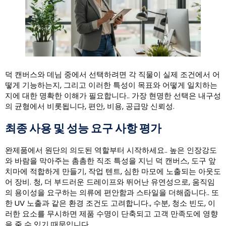
덕 캔버스와 데님 중에서 선택하려면 각 직물이 실제 조건에서 어
떻게 기능하는지, 그리고 이러한 특성이 목표와 어떻게 일치하는
지에 대한 명확한 이해가 필요합니다.. 가장 현명한 선택은 내구성
의 균형에서 비롯됩니다, 편안, 비용, 공급망 신뢰성.
최종 사용 및 성능 요구 사항 평가
완제품에서 원단의 의도된 역할부터 시작하세요.. 높은 인장강도
와 바람을 막아주는 촘촘한 직조 특성을 지닌 덕 캔버스, 도구 앞
치마에 적합하게 만들기, 작업 텐트, 심한 마모에 노출되는 아웃도
어 장비. 청, 더 부드러운 드레이프와 뛰어난 유연성으로, 움직임
의 용이성을 요구하는 의류에 편안함과 스타일을 더해줍니다.. 또
한 UV 노출과 같은 환경 조건도 고려합니다., 수분, 청소 빈도, 이
러한 요소를 무시하면 제품 수명이 단축되고 고객 만족도에 영향
을 줄 수 있기 때문입니다..