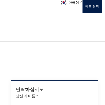
한국어
빠른 견적
연락하십시오
당신의 이름
*