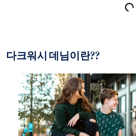
다크워시 데님이란??