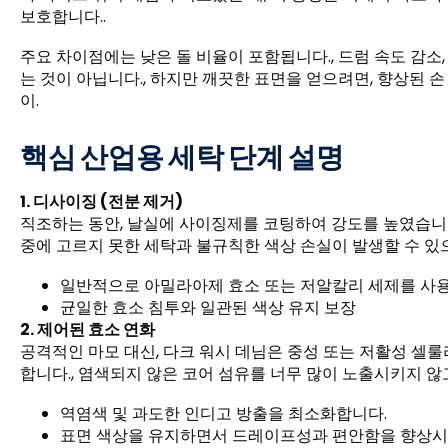
보호합니다..
주요 차이점에는 낮은 돌 비율이 포함됩니다., 드럼 속도 감소
는 것이 아닙니다., 하지만 깨끗한 표면을 얻으려면, 향상된 
이.
핵심 산업용 세탁 단계 설명
1. 디사이징 (전분 제거)
직조하는 동안, 날실에 사이징제를 코팅하여 강도를 높였습니다.
중에 고르지 못한 세탁과 불규칙한 색상 손실이 발생할 수 있
일반적으로 아밀라아제 효소 또는 저알칼리 세제를 사
균일한 효소 침투와 일관된 색상 유지 보장
2. 제어된 효소 연화
공격적인 마모 대신, 다크 워시 데님은 중성 또는 저활성 셀룰
합니다., 염색되지 않은 코어 섬유를 너무 많이 노출시키지 않
역염색 및 과도한 인디고 방출을 최소화합니다.
표면 색상을 유지하면서 드레이프성과 편안함을 향상시