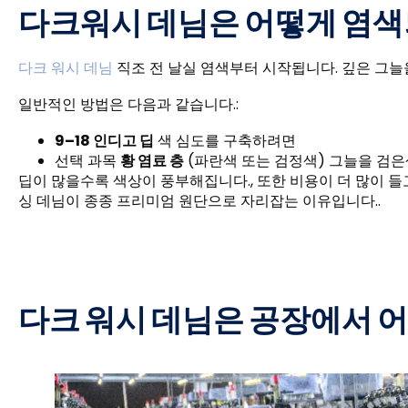
다크워시 데님은 어떻게 염색
다크 워시 데님
직조 전 날실 염색부터 시작됩니다. 깊은 그늘을
일반적인 방법은 다음과 같습니다.:
9–18 인디고 딥
색 심도를 구축하려면
선택 과목
황 염료 층
(파란색 또는 검정색) 그늘을 검은
딥이 많을수록 색상이 풍부해집니다., 또한 비용이 더 많이 들
싱 데님이 종종 프리미엄 원단으로 자리잡는 이유입니다..
다크 워시 데님은 공장에서 