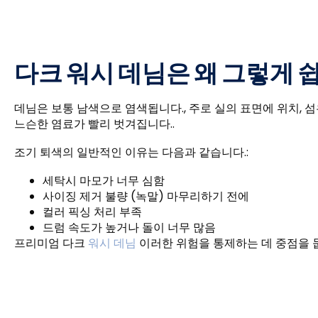
다크 워시 데님은 왜 그렇게 
데님은 보통 남색으로 염색됩니다., 주로 실의 표면에 위치, 섬
느슨한 염료가 빨리 벗겨집니다..
조기 퇴색의 일반적인 이유는 다음과 같습니다.:
세탁시 마모가 너무 심함
사이징 제거 불량 (녹말) 마무리하기 전에
컬러 픽싱 처리 부족
드럼 속도가 높거나 돌이 너무 많음
프리미엄 다크
워시 데님
이러한 위험을 통제하는 데 중점을 둡