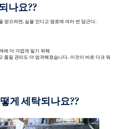
되나요??
 얻으려면, 실을 인디고 염료에 여러 번 담근다..
색에 더 가깝게 밀기 위해
고 품질 관리도 더 엄격해졌습니다.. 이것이 바로 다크 워
어떻게 세탁되나요??