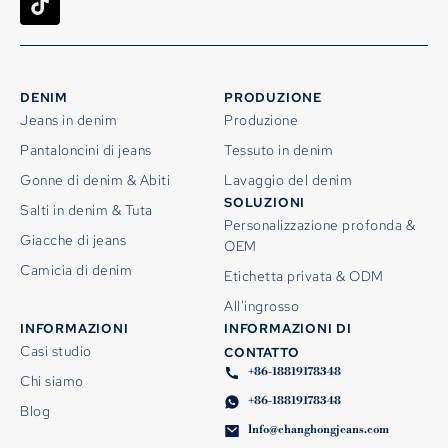
DENIM
PRODUZIONE
Jeans in denim
Produzione
Pantaloncini di jeans
Tessuto in denim
Gonne di denim & Abiti
Lavaggio del denim
SOLUZIONI
Salti in denim & Tuta
Personalizzazione profonda &
Giacche di jeans
OEM
Camicia di denim
Etichetta privata & ODM
All'ingrosso
INFORMAZIONI
INFORMAZIONI DI
Casi studio
CONTATTO
+86-18819178348
Chi siamo
+86-18819178348
Blog
Info@changhongjeans.com