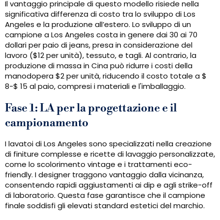
Il vantaggio principale di questo modello risiede nella
significativa differenza di costo tra lo sviluppo di Los
Angeles e la produzione all’estero. Lo sviluppo di un
campione a Los Angeles costa in genere dai 30 ai 70
dollari per paio di jeans, presa in considerazione del
lavoro ($12 per unità), tessuto, e tagli. Al contrario, la
produzione di massa in Cina può ridurre i costi della
manodopera $2 per unità, riducendo il costo totale a $
8-$ 15 al paio, compresi i materiali e l'imballaggio.
Fase 1: LA per la progettazione e il
campionamento
I lavatoi di Los Angeles sono specializzati nella creazione
di finiture complesse e ricette di lavaggio personalizzate,
come lo scolorimento vintage e i trattamenti eco-
friendly. I designer traggono vantaggio dalla vicinanza,
consentendo rapidi aggiustamenti ai dip e agli strike-off
di laboratorio. Questa fase garantisce che il campione
finale soddisfi gli elevati standard estetici del marchio.