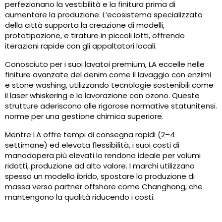
perfezionano la vestibilità e la finitura prima di
aumentare la produzione. L’ecosistema specializzato
della città supporta la creazione di modelli,
prototipazione, e tirature in piccoli lotti, offrendo
iterazioni rapide con gli appaltatori locali.
Conosciuto per i suoi lavatoi premium, LA eccelle nelle
finiture avanzate del denim come il lavaggio con enzimi
e stone washing, utilizzando tecnologie sostenibili come
il laser whiskering e la lavorazione con ozono. Queste
strutture aderiscono alle rigorose normative statunitensi.
norme per una gestione chimica superiore.
Mentre LA offre tempi di consegna rapidi (2–4
settimane) ed elevata flessibilità, i suoi costi di
manodopera più elevati lo rendono ideale per volumi
ridotti, produzione ad alto valore. I marchi utilizzano
spesso un modello ibrido, spostare la produzione di
massa verso partner offshore come Changhong, che
mantengono la qualità riducendo i costi.