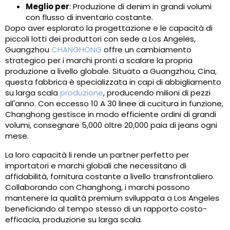
Meglio per
: Produzione di denim in grandi volumi
con flusso di inventario costante.
Dopo aver esplorato la progettazione e le capacità di
piccoli lotti dei produttori con sede a Los Angeles,
Guangzhou
CHANGHONG
offre un cambiamento
strategico per i marchi pronti a scalare la propria
produzione a livello globale. Situato a Guangzhou, Cina,
questa fabbrica è specializzata in capi di abbigliamento
su larga scala
produzione
, producendo milioni di pezzi
all'anno. Con eccesso 10 A 30 linee di cucitura in funzione,
Changhong gestisce in modo efficiente ordini di grandi
volumi, consegnare 5,000 oltre 20,000 paia di jeans ogni
mese.
La loro capacità li rende un partner perfetto per
importatori e marchi globali che necessitano di
affidabilità, fornitura costante a livello transfrontaliero.
Collaborando con Changhong, i marchi possono
mantenere la qualità premium sviluppata a Los Angeles
beneficiando al tempo stesso di un rapporto costo-
efficacia, produzione su larga scala.