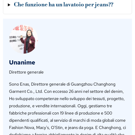
Che funzione ha un lavatoio per jeans??
Unanime
Direttore generale
Sono Enas, Direttore generale di Guangzhou Changhong
Garment Co., Ltd. Con eccesso 26 anni nel settore del denim,
Ho sviluppato competenze nello sviluppo dei tessuti, progetto,
produzione, e vendite internazionali. Oggi, gestiamo tre
fabbriche professionali con 19 linee di produzione e 500
dipendenti qualificati, al servizio di marchi di moda globali come
Fashion Nova, Macy's, O'Stin, e jeans da yoga. E Changhong, ci
dedichiamo a fornire abbigliamento in denim di alta qualità che