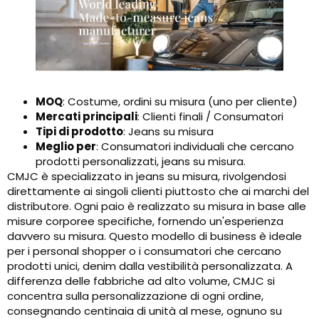
MOQ
: Costume, ordini su misura (uno per cliente)
Mercati principali
: Clienti finali / Consumatori
Tipi di prodotto
: Jeans su misura
Meglio per
: Consumatori individuali che cercano
prodotti personalizzati, jeans su misura.
CMJC è specializzato in jeans su misura, rivolgendosi
direttamente ai singoli clienti piuttosto che ai marchi del
distributore. Ogni paio è realizzato su misura in base alle
misure corporee specifiche, fornendo un'esperienza
davvero su misura. Questo modello di business è ideale
per i personal shopper o i consumatori che cercano
prodotti unici, denim dalla vestibilità personalizzata. A
differenza delle fabbriche ad alto volume, CMJC si
concentra sulla personalizzazione di ogni ordine,
consegnando centinaia di unità al mese, ognuno su