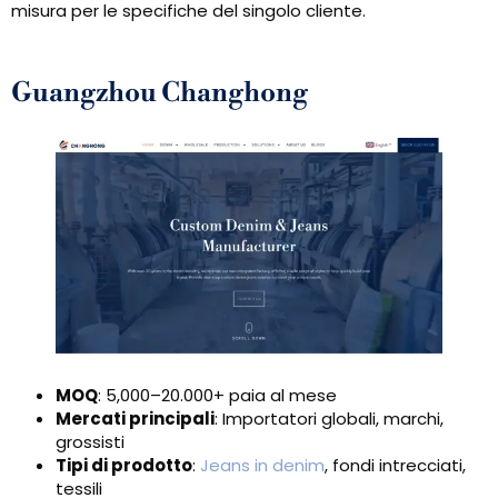
misura per le specifiche del singolo cliente.
Guangzhou Changhong
MOQ
: 5,000–20.000+ paia al mese
Mercati principali
: Importatori globali, marchi,
grossisti
Tipi di prodotto
:
Jeans in denim
, fondi intrecciati,
tessili