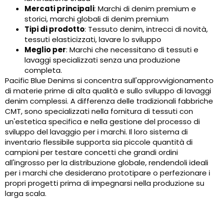
Mercati principali
: Marchi di denim premium e
storici, marchi globali di denim premium
Tipi di prodotto
: Tessuto denim, intrecci di novità,
tessuti elasticizzati, lavare lo sviluppo
Meglio per
: Marchi che necessitano di tessuti e
lavaggi specializzati senza una produzione
completa.
Pacific Blue Denims si concentra sull'approvvigionamento
di materie prime di alta qualità e sullo sviluppo di lavaggi
denim complessi. A differenza delle tradizionali fabbriche
CMT, sono specializzati nella fornitura di tessuti con
un'estetica specifica e nella gestione del processo di
sviluppo del lavaggio per i marchi. Il loro sistema di
inventario flessibile supporta sia piccole quantità di
campioni per testare concetti che grandi ordini
all'ingrosso per la distribuzione globale, rendendoli ideali
per i marchi che desiderano prototipare o perfezionare i
propri progetti prima di impegnarsi nella produzione su
larga scala.