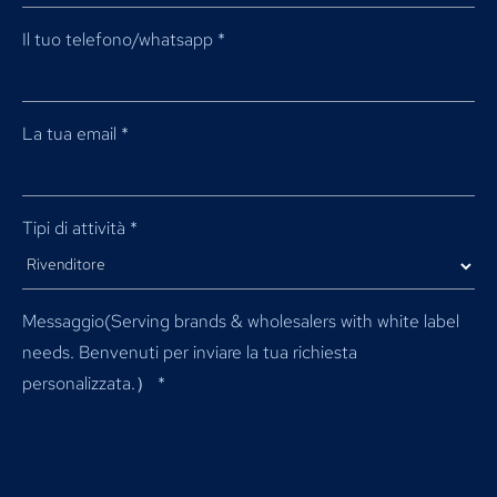
Il tuo telefono/whatsapp
*
La tua email
*
Tipi di attività
*
Messaggio(
Serving brands & wholesalers with white label
needs
. Benvenuti per inviare la tua richiesta
personalizzata.）
*