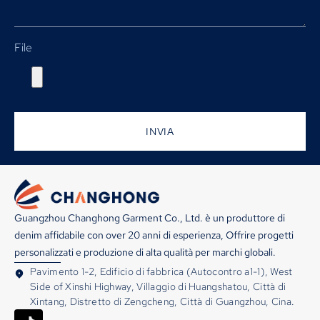
File
INVIA
Guangzhou Changhong Garment Co., Ltd. è un produttore di
denim affidabile con over 20 anni di esperienza, Offrire progetti
personalizzati e produzione di alta qualità per marchi globali.
Pavimento 1-2, Edificio di fabbrica (Autocontro a1-1), West
Side of Xinshi Highway, Villaggio di Huangshatou, Città di
Xintang, Distretto di Zengcheng, Città di Guangzhou, Cina.