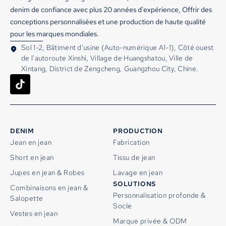
denim de confiance avec plus 20 années d'expérience, Offrir des
conceptions personnalisées et une production de haute qualité
pour les marques mondiales.
Sol 1-2, Bâtiment d'usine (Auto-numérique A1-1), Côté ouest
de l'autoroute Xinshi, Village de Huangshatou, Ville de
Xintang, District de Zengcheng, Guangzhou City, Chine.
DENIM
PRODUCTION
Jean en jean
Fabrication
Short en jean
Tissu de jean
Jupes en jean & Robes
Lavage en jean
SOLUTIONS
Combinaisons en jean &
Personnalisation profonde &
Salopette
Socle
Vestes en jean
Marque privée & ODM