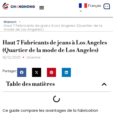
Français
À PROPOS DE NOUS
Maison
>
Haut 7 Fabricants de jeans à Los Angeles (Quartier de la
mode de Los Angeles)
Haut 7 Fabricants de jeans à Los Angeles
(Quartier de la mode de Los Angeles)
16/12/2025
Unanime
Partager:
Table des matières
Ce guide compare les avantages de la fabrication