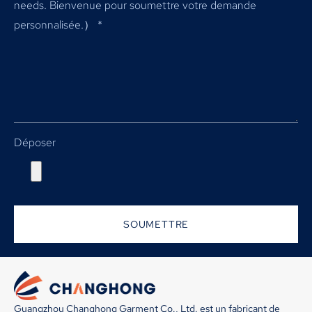
needs
. Bienvenue pour soumettre votre demande
personnalisée.）
*
Déposer
SOUMETTRE
Guangzhou Changhong Garment Co., Ltd. est un fabricant de