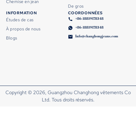
Chemise en jean
De gros
INFORMATION
COORDONNÉES
+86-18819178348
Études de cas
+86-18819178348
À propos de nous
Info@changhongjeans.com
Blogs
Copyright © 2026, Guangzhou Changhong vêtements Co
Ltd. Tous droits réservés.