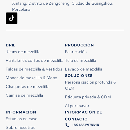
Xintang, Distrito de Zengcheng, Ciudad de Guangzhou,
Porcelana.
DRIL
PRODUCCIÓN
Jeans de mezclilla
Fabricación
Pantalones cortos de mezclilla
Tela de mezclilla
Faldas de mezclilla & Vestidos
Lavado de mezclilla
SOLUCIONES
Monos de mezclilla & Mono
Personalización profunda &
Chaquetas de mezclilla
OEM
Camisa de mezclilla
Etiqueta privada & ODM
Al por mayor
INFORMACIÓN
INFORMACIÓN DE
Estudios de caso
CONTACTO
+86-18819178348
Sobre nosotros