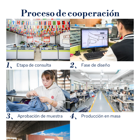
Proceso de cooperación
1、
2、
Etapa de consulta
Fase de diseño
3、
4、
Aprobación de muestra
Producción en masa