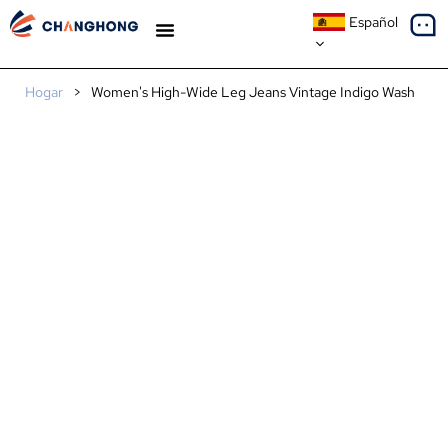
Español
ESTUDIOS DE CASO
SOBRE NOSOTROS
Hogar
>
Women's High-Wide Leg Jeans Vintage Indigo Wash