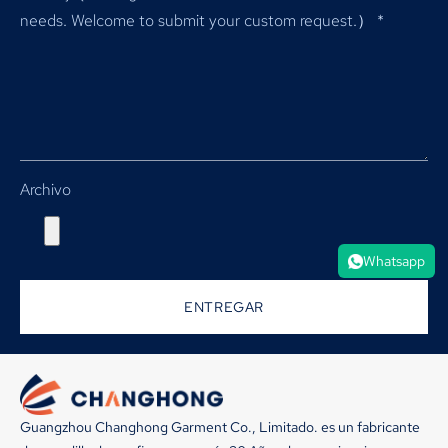
needs
.
Welcome to submit your custom request.）
*
Archivo
Whatsapp
ENTREGAR
Guangzhou Changhong Garment Co., Limitado. es un fabricante