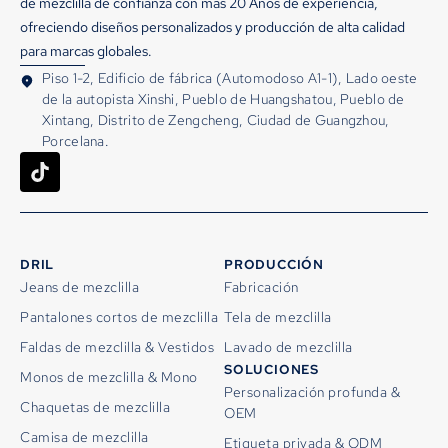
de mezclilla de confianza con más 20 Años de experiencia,
ofreciendo diseños personalizados y producción de alta calidad
para marcas globales.
Piso 1-2, Edificio de fábrica (Automodoso A1-1), Lado oeste
de la autopista Xinshi, Pueblo de Huangshatou, Pueblo de
Xintang, Distrito de Zengcheng, Ciudad de Guangzhou,
Porcelana.
DRIL
PRODUCCIÓN
Jeans de mezclilla
Fabricación
Pantalones cortos de mezclilla
Tela de mezclilla
Faldas de mezclilla & Vestidos
Lavado de mezclilla
SOLUCIONES
Monos de mezclilla & Mono
Personalización profunda &
Chaquetas de mezclilla
OEM
Camisa de mezclilla
Etiqueta privada & ODM