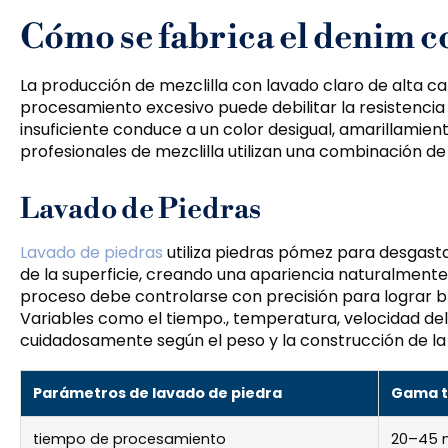
Cómo se fabrica el denim c
La producción de mezclilla con lavado claro de alta ca
procesamiento excesivo puede debilitar la resistencia
insuficiente conduce a un color desigual, amarillamient
profesionales de mezclilla utilizan una combinación de 
Lavado de Piedras
Lavado de piedras
utiliza piedras pómez para desgastar 
de la superficie, creando una apariencia naturalmente
proceso debe controlarse con precisión para lograr bri
Variables como el tiempo., temperatura, velocidad del
cuidadosamente según el peso y la construcción de la t
Parámetros de lavado de piedra
Gama tí
tiempo de procesamiento
20–45 