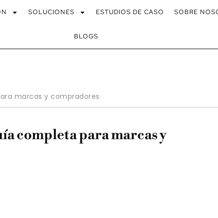
ÓN
SOLUCIONES
ESTUDIOS DE CASO
SOBRE NOS
BLOGS
a para marcas y compradores
guía completa para marcas y