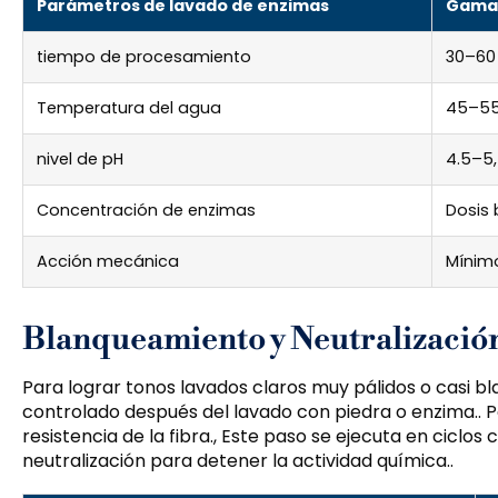
Parámetros de lavado de enzimas
Gama t
tiempo de procesamiento
30–60
Temperatura del agua
45–5
nivel de pH
4.5–5,
Concentración de enzimas
Dosis 
Acción mecánica
Mínim
Blanqueamiento y Neutralizació
Para lograr tonos lavados claros muy pálidos o casi 
controlado después del lavado con piedra o enzima.. 
resistencia de la fibra., Este paso se ejecuta en ciclo
neutralización para detener la actividad química..