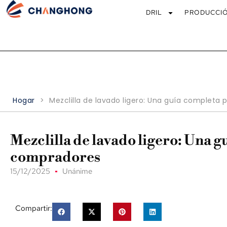
DRIL
PRODUCCI
Hogar
>
Mezclilla de lavado ligero: Una guía complet
Mezclilla de lavado ligero: Una 
compradores
15/12/2025
Unánime
Compartir: