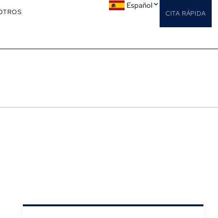
Español
OTROS
CITA RÁPIDA