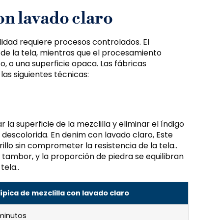
on lavado claro
lidad requiere procesos controlados. El
 de la tela, mientras que el procesamiento
o, o una superficie opaca. Las fábricas
las siguientes técnicas:
la superficie de la mezclilla y eliminar el índigo
 descolorida. En denim con lavado claro, Este
llo sin comprometer la resistencia de la tela..
 tambor, y la proporción de piedra se equilibran
ela..
pica de mezclilla con lavado claro
minutos