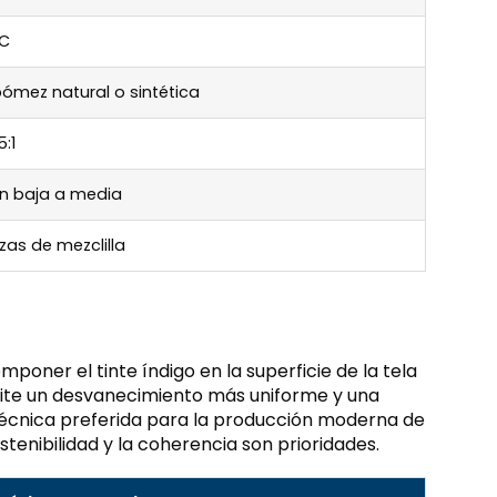
C
pómez natural o sintética
5:1
n baja a media
zas de mezclilla
poner el tinte índigo en la superficie de la tela
te un desvanecimiento más uniforme y una
 técnica preferida para la producción moderna de
tenibilidad y la coherencia son prioridades.