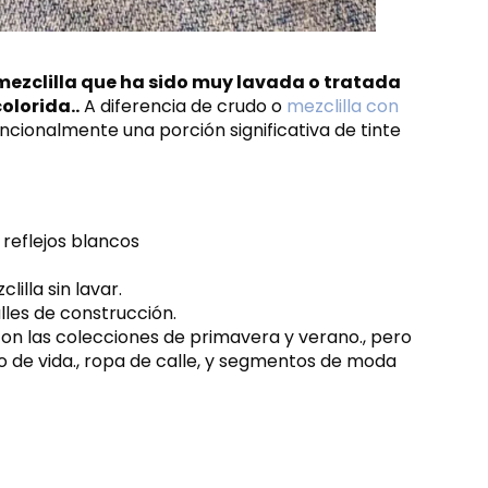
e mezclilla que ha sido muy lavada o tratada
olorida..
A diferencia de crudo o
mezclilla con
tencionalmente una porción significativa de tinte
 reflejos blancos
lla sin lavar.
alles de construcción.
on las colecciones de primavera y verano., pero
o de vida., ropa de calle, y segmentos de moda