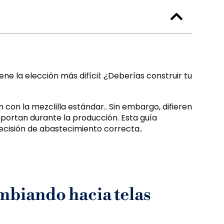
ne la elección más difícil: ¿Deberías construir tu
n la mezclilla estándar.. Sin embargo, difieren
mportan durante la producción. Esta guía
cisión de abastecimiento correcta..
mbiando hacia telas