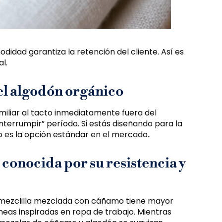
odidad garantiza la retención del cliente. Así es
l.
el algodón orgánico
miliar al tacto inmediatamente fuera del
interrumpir” período. Si estás diseñando para la
o es la opción estándar en el mercado..
 conocida por su resistencia y
 mezclilla mezclada con cáñamo tiene mayor
íneas inspiradas en ropa de trabajo. Mientras