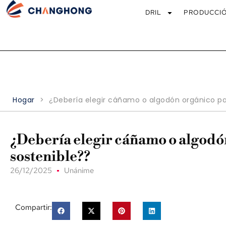
DRIL
PRODUCCI
Hogar
>
¿Debería elegir cáñamo o algodón orgánico par
¿Debería elegir cáñamo o algodón
sostenible??
26/12/2025
Unánime
Compartir: