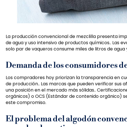
La producción convencional de mezclilla presenta im
de agua y uso intensivo de productos químicos.. Las ev
solo par de vaqueros consume miles de litros de agua
Demanda de los consumidores de 
Los compradores hoy priorizan la transparencia en cua
de producción.. Las marcas que pueden verificar sus 
una posición en el mercado más sólidas.. Certificacio
orgánicos) o OCS (Estándar de contenido orgánico) s
este compromiso.
El problema del algodón convenc