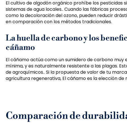
El cultivo de algodón orgánico prohíbe los pesticidas si
sistemas de agua locales.. Cuando las fábricas proce
como la decoloración del ozono, pueden reducir drást
en comparación con los métodos tradicionales.
La huella de carbono y los benefic
cáñamo
El cáñamo actúa como un sumidero de carbono muy ef
mínima, y es naturalmente resistente a las plagas. E
de agroquímicos.. Si la propuesta de valor de tu marc
agricultura regenerativa, El cáñamo es la elección de m
Comparación de durabilidad