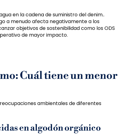
agua en la cadena de suministro del denim..
digo a menudo afecta negativamente a los
canzar objetivos de sostenibilidad como los ODS
operativo de mayor impacto.
amo: Cuál tiene un menor
preocupaciones ambientales de diferentes
cidas en algodón orgánico