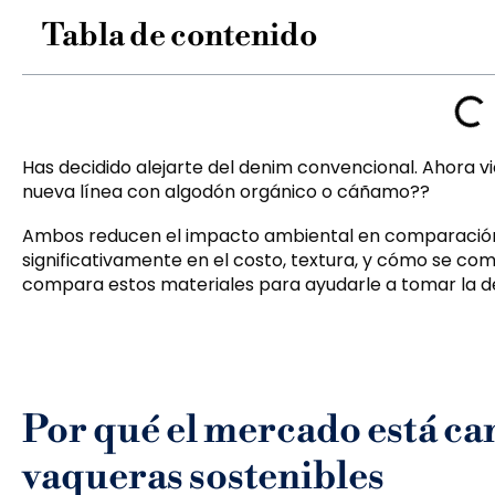
Tabla de contenido
Has decidido alejarte del denim convencional. Ahora vie
nueva línea con algodón orgánico o cáñamo??
Ambos reducen el impacto ambiental en comparación co
significativamente en el costo, textura, y cómo se co
compara estos materiales para ayudarle a tomar la de
Por qué el mercado está ca
vaqueras sostenibles