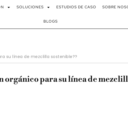
ÓN
SOLUCIONES
ESTUDIOS DE CASO
SOBRE NOS
BLOGS
a su línea de mezclilla sostenible??
 orgánico para su línea de mezclil