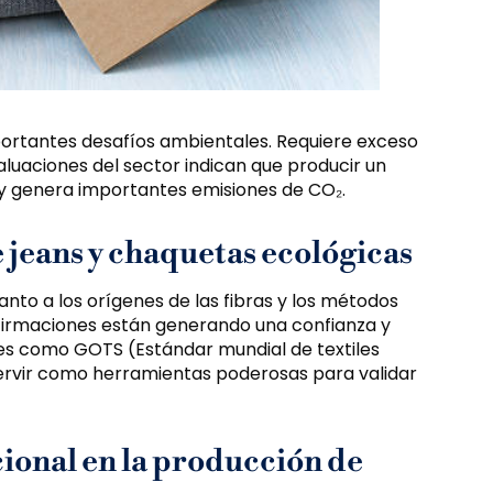
portantes desafíos ambientales. Requiere exceso
aluaciones del sector indican que producir un
 y genera importantes emisiones de CO₂.
jeans y chaquetas ecológicas
nto a los orígenes de las fibras y los métodos
afirmaciones están generando una confianza y
nes como GOTS (Estándar mundial de textiles
ervir como herramientas poderosas para validar
ional en la producción de