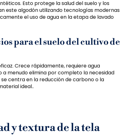
ntéticos. Esto protege la salud del suelo y los
san este algodón utilizando tecnologías modernas
icamente el uso de agua en la etapa de lavado
ios para el suelo del cultivo de
icaz. Crece rápidamente, requiere agua
sto a menudo elimina por completo la necesidad
a se centra en la reducción de carbono o la
aterial ideal..
 y textura de la tela