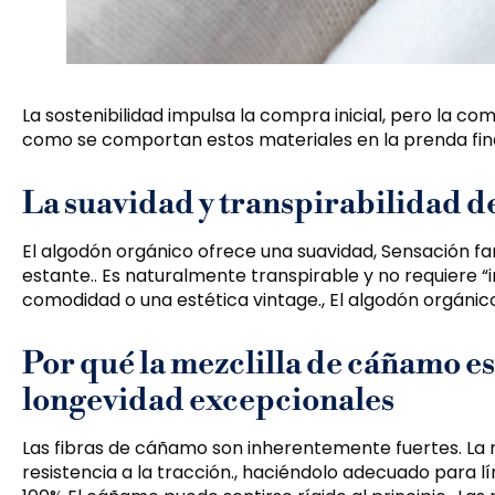
La sostenibilidad impulsa la compra inicial, pero la com
como se comportan estos materiales en la prenda fina
La suavidad y transpirabilidad d
El algodón orgánico ofrece una suavidad, Sensación fa
estante.. Es naturalmente transpirable y no requiere “
comodidad o una estética vintage., El algodón orgánic
Por qué la mezclilla de cáñamo es
longevidad excepcionales
Las fibras de cáñamo son inherentemente fuertes. La
resistencia a la tracción., haciéndolo adecuado para l