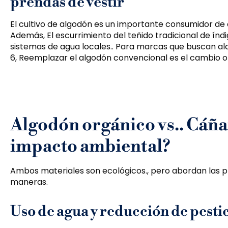
prendas de vestir
El cultivo de algodón es un importante consumidor de 
Además, El escurrimiento del teñido tradicional de ín
sistemas de agua locales.. Para marcas que buscan al
6, Reemplazar el algodón convencional es el cambio 
Algodón orgánico vs.. Cáñ
impacto ambiental?
Ambos materiales son ecológicos., pero abordan las 
maneras.
Uso de agua y reducción de pesti