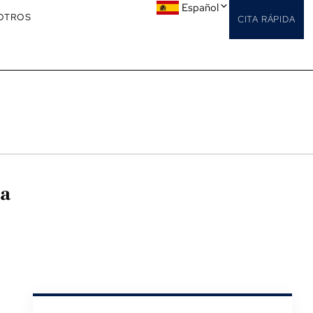
Español
OTROS
CITA RÁPIDA
la