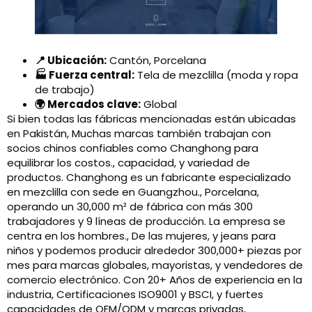
📍 Ubicación:
Cantón, Porcelana
🏭 Fuerza central:
Tela de mezclilla (moda y ropa
de trabajo)
🌍 Mercados clave:
Global
Si bien todas las fábricas mencionadas están ubicadas
en Pakistán, Muchas marcas también trabajan con
socios chinos confiables como Changhong para
equilibrar los costos., capacidad, y variedad de
productos. Changhong es un fabricante especializado
en mezclilla con sede en Guangzhou., Porcelana,
operando un 30,000 m² de fábrica con más 300
trabajadores y 9 líneas de producción. La empresa se
centra en los hombres., De las mujeres, y jeans para
niños y podemos producir alrededor 300,000+ piezas por
mes para marcas globales, mayoristas, y vendedores de
comercio electrónico. Con 20+ Años de experiencia en la
industria, Certificaciones ISO9001 y BSCI, y fuertes
capacidades de OEM/ODM y marcas privadas,