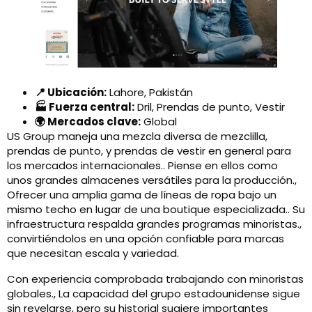
📍 Ubicación:
Lahore, Pakistán
🏭 Fuerza central:
Dril, Prendas de punto, Vestir
🌍 Mercados clave:
Global
US Group maneja una mezcla diversa de mezclilla,
prendas de punto, y prendas de vestir en general para
los mercados internacionales.. Piense en ellos como
unos grandes almacenes versátiles para la producción.,
Ofrecer una amplia gama de líneas de ropa bajo un
mismo techo en lugar de una boutique especializada.. Su
infraestructura respalda grandes programas minoristas.,
convirtiéndolos en una opción confiable para marcas
que necesitan escala y variedad.
Con experiencia comprobada trabajando con minoristas
globales., La capacidad del grupo estadounidense sigue
sin revelarse, pero su historial sugiere importantes