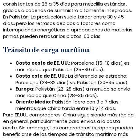
consistentes de 25 a 35 días para mezclilla estándar.,
gracias a cadenas de suministro altamente integradas.
En Pakistán, La producción suele tardar entre 30 y 45
días., pero los retrasos debidos a factores como
interrupciones energéticas o aprobaciones de materias
primas pueden retrasar los plazos. 60 días.
Tránsito de carga marítima
Costa oeste de EE. UU.
: Porcelana (15–18 días) es
más rápido que Pakistán (25–30 días).
Costa este de EE. UU.
: La diferencia se estrecha;
Porcelana (28–32 días) vs. Pakistán (30–35 días).
Europa
: Pakistán (22–28 días) a menudo se envía
más rápido que China (28–35 días).
Oriente Medio
: Pakistán lidera con 3 a 7 días,
mientras que China tarda entre 10 y 14 días.
Para EE.UU.. compradores, China sigue siendo más rápida
en general, particularmente para envíos a la costa
oeste. Sin embargo, Los compradores europeos pueden
beneficiarse de los tiempos de tránsito marítimo más