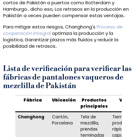
cortos de Pakistán a puertos como Rotterdam y
Hamburgo.. dicho eso, Los retrasos en la producción en
Pakistán a veces pueden compensar estas ventajas..
Para mitigar estos riesgos, Changhong's
Proceso de
cooperación integral
optimiza la producción y la
logística, Garantizar plazos más fluidos y reducir la
posibilidad de retrasos..
Lista de verificación para verificar las
fábricas de pantalones vaqueros de
mezclilla de Pakistán
Fábrica
Ubicación
Productos
Ventaj
principales
Changhong
Cantón,
Tela de
Tiempos de
Porcelana
mezclilla,
producción
prendas
rápidos,
terminadas
capacidad 