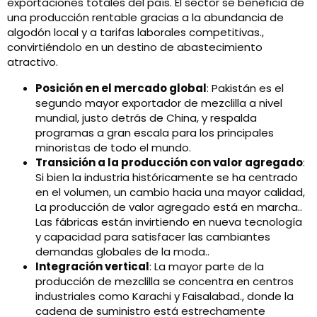
exportaciones totales del país. El sector se beneficia de
una producción rentable gracias a la abundancia de
algodón local y a tarifas laborales competitivas.,
convirtiéndolo en un destino de abastecimiento
atractivo.
Posición en el mercado global
: Pakistán es el
segundo mayor exportador de mezclilla a nivel
mundial, justo detrás de China, y respalda
programas a gran escala para los principales
minoristas de todo el mundo.
Transición a la producción con valor agregado
:
Si bien la industria históricamente se ha centrado
en el volumen, un cambio hacia una mayor calidad,
La producción de valor agregado está en marcha..
Las fábricas están invirtiendo en nueva tecnología
y capacidad para satisfacer las cambiantes
demandas globales de la moda..
Integración vertical
: La mayor parte de la
producción de mezclilla se concentra en centros
industriales como Karachi y Faisalabad., donde la
cadena de suministro está estrechamente