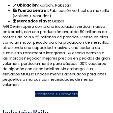
📍 Ubicación:
Karachi, Pakistán
🏭 Fuerza central:
Fabricación vertical de mezclilla
(Molinos + Vestidos)
🌍 Mercados clave:
Global
AGI Denim opera como una instalación vertical masiva
en Karachi, con una producción anual de 50 millones de
metros de tela y 25 millones de prendas. Piense en ellos
como un motor pesado para la producción de mezclilla.,
ofreciendo una capacidad masiva y una cadena de
suministro totalmente integrada. Su escala permite a
las marcas negociar mejores precios en pedidos de gran
volumen., particularmente para básicos 100% vaqueros
de algodón con cinco bolsillos. Sin embargo, sus
elevados MOQ los hacen menos adecuados para lotes
pequeños o marcas con necesidades de menor
volumen.
Comience su proyecto
Industrias Rajby