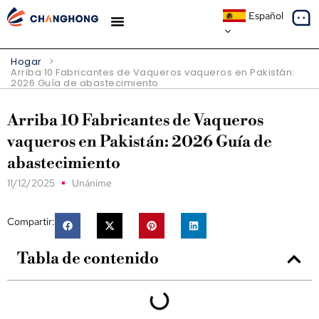
Español
ESTUDIOS DE CASO
SOBRE NOSOTROS
Hogar
>
Arriba 10 Fabricantes de Vaqueros vaqueros en Pakistán:
2026 Guía de abastecimiento
Arriba 10 Fabricantes de Vaqueros
vaqueros en Pakistán: 2026 Guía de
abastecimiento
11/12/2025
Unánime
Compartir:
Tabla de contenido