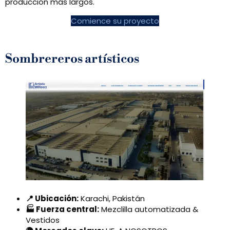
producción más largos.
Comience su proyecto
Sombrereros artísticos
📍 Ubicación:
Karachi, Pakistán
🏭 Fuerza central:
Mezclilla automatizada &
Vestidos