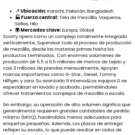
📍 Ubicación:
Karachi, Pakistán; Bangladesh
🏭 Fuerza central:
Tela de mezclilla, Vaqueros,
Sellas, Hilo
🌍 Mercados clave:
Europa, Global
Soorty opera como un complejo totalmente integrado
verticalmente, Supervisar todo el proceso de producción
de mezclilla, desde las materias primas hasta los
productos terminados.. Con enormes volúmenes de
producción de 5.5 a 6.5 millones de metros de tejido y
casi 3 millones de prendas mensualmente, Apoyan
marcas importantes como G-Star., Diesel, Tommy
Hilfiger, y zara. Su avanzado R interno&Los equipos D se
especializan en lavado y acabado., permitiéndoles
ofrecer tratamientos complejos de mezclilla a escala.
Sin embargo, su operación de alto volumen significa que
generalmente requieren grandes cantidades de pedido
mínimo (MOQ), haciéndolos menos adecuados para
etiquetas pequeñas. Además, Los plazos de entrega
reflejan su escala., lo que puede resultar en ciclos de