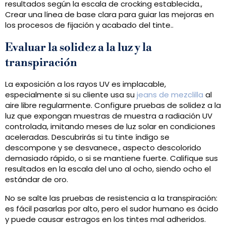
resultados según la escala de crocking establecida.,
Crear una línea de base clara para guiar las mejoras en
los procesos de fijación y acabado del tinte..
Evaluar la solidez a la luz y la
transpiración
La exposición a los rayos UV es implacable,
especialmente si su cliente usa su
jeans de mezclilla
al
aire libre regularmente. Configure pruebas de solidez a la
luz que expongan muestras de muestra a radiación UV
controlada, imitando meses de luz solar en condiciones
aceleradas. Descubrirás si tu tinte índigo se
descompone y se desvanece., aspecto descolorido
demasiado rápido, o si se mantiene fuerte. Califique sus
resultados en la escala del uno al ocho, siendo ocho el
estándar de oro.
No se salte las pruebas de resistencia a la transpiración:
es fácil pasarlas por alto, pero el sudor humano es ácido
y puede causar estragos en los tintes mal adheridos.