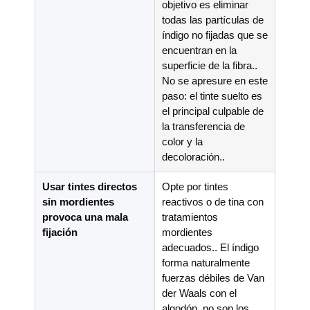
objetivo es eliminar
todas las partículas de
índigo no fijadas que se
encuentran en la
superficie de la fibra..
No se apresure en este
paso: el tinte suelto es
el principal culpable de
la transferencia de
color y la
decoloración..
Usar tintes directos
Opte por tintes
sin mordientes
reactivos o de tina con
provoca una mala
tratamientos
fijación
mordientes
adecuados.. El índigo
forma naturalmente
fuerzas débiles de Van
der Waals con el
algodón, no son los