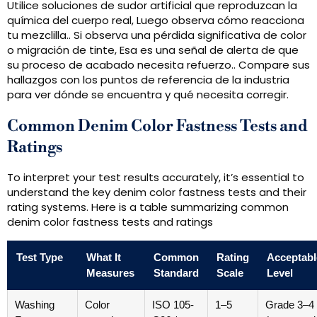
Utilice soluciones de sudor artificial que reproduzcan la
química del cuerpo real, Luego observa cómo reacciona
tu mezclilla.. Si observa una pérdida significativa de color
o migración de tinte, Esa es una señal de alerta de que
su proceso de acabado necesita refuerzo.. Compare sus
hallazgos con los puntos de referencia de la industria
para ver dónde se encuentra y qué necesita corregir.
Common Denim Color Fastness Tests and
Ratings
To interpret your test results accurately
,
it’s essential to
understand the key denim color fastness tests and their
rating systems
.
Here is a table summarizing common
denim color fastness tests and ratings
Test Type
What It
Common
Rating
Acceptabl
Measures
Standard
Scale
Level
Washing
Color
ISO 105-
1–5
Grade 3–4