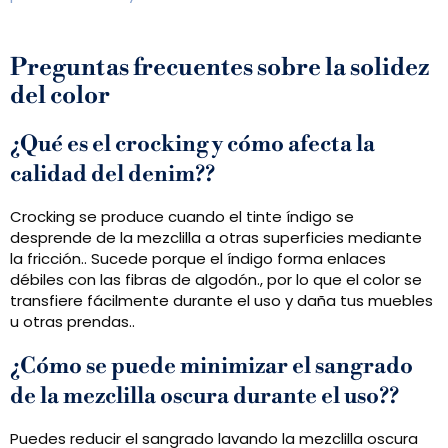
Preguntas frecuentes sobre la solidez
del color
¿Qué es el crocking y cómo afecta la
calidad del denim??
Crocking se produce cuando el tinte índigo se
desprende de la mezclilla a otras superficies mediante
la fricción.. Sucede porque el índigo forma enlaces
débiles con las fibras de algodón., por lo que el color se
transfiere fácilmente durante el uso y daña tus muebles
u otras prendas..
¿Cómo se puede minimizar el sangrado
de la mezclilla oscura durante el uso??
Puedes reducir el sangrado lavando la mezclilla oscura