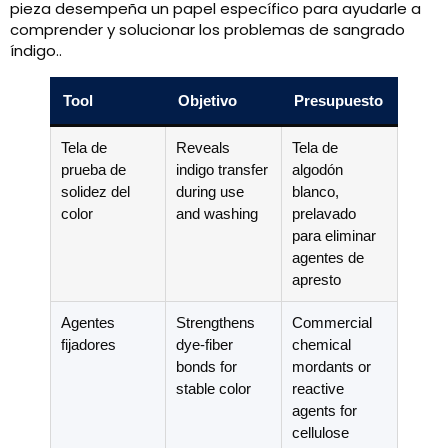
pieza desempeña un papel específico para ayudarle a
comprender y solucionar los problemas de sangrado
índigo..
Tool
Objetivo
Presupuesto
Tela de
Reveals
Tela de
prueba de
indigo transfer
algodón
solidez del
during use
blanco,
color
and washing
prelavado
para eliminar
agentes de
apresto
Agentes
Strengthens
Commercial
fijadores
dye-fiber
chemical
bonds for
mordants or
stable color
reactive
agents for
cellulose