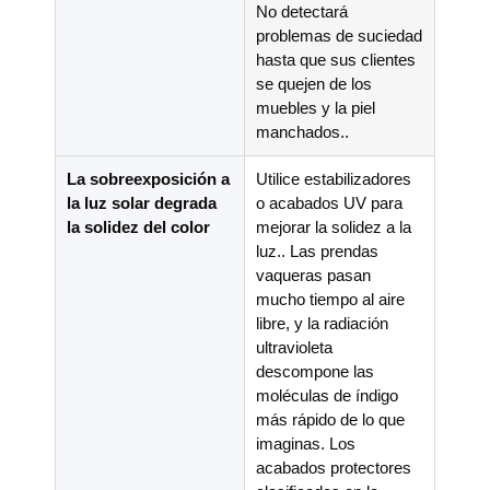
No detectará
problemas de suciedad
hasta que sus clientes
se quejen de los
muebles y la piel
manchados..
La sobreexposición a
Utilice estabilizadores
la luz solar degrada
o acabados UV para
la solidez del color
mejorar la solidez a la
luz.. Las prendas
vaqueras pasan
mucho tiempo al aire
libre, y la radiación
ultravioleta
descompone las
moléculas de índigo
más rápido de lo que
imaginas. Los
acabados protectores