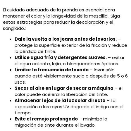
El cuidado adecuado de la prenda es esencial para
mantener el color y la longevidad de la mezclilla.. Siga
estas estrategias para reducir la decoloración y el
sangrado.:
Dale la vuelta a los jeans antes de lavarlos.
–
protege la superficie exterior de la fricción y reduce
la pérdida de tinte.
Utilice agua fría y detergentes suaves.
– evitar
el agua caliente, lejía, o blanqueadores ópticos.
Limitar la frecuencia de lavado
– lavar sólo
cuando esté visiblemente sucio o después de 5 o 6
usos.
Secar al aire en lugar de secar a máquina
– el
calor puede acelerar la liberación del tinte.
Almacenar lejos de la luz solar directa
– La
exposición a los rayos UV degrada el índigo con el
tiempo..
Evite el remojo prolongado
– minimiza la
migración de tinte durante el lavado.