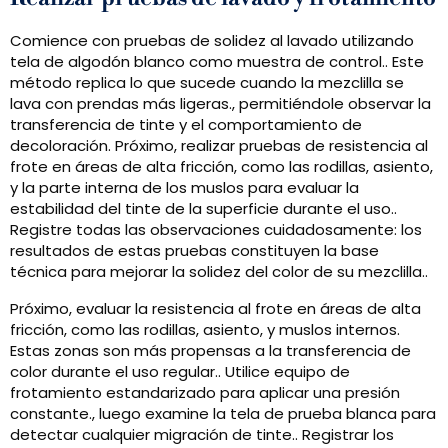
Comience con pruebas de solidez al lavado utilizando
tela de algodón blanco como muestra de control.. Este
método replica lo que sucede cuando la mezclilla se
lava con prendas más ligeras., permitiéndole observar la
transferencia de tinte y el comportamiento de
decoloración. Próximo, realizar pruebas de resistencia al
frote en áreas de alta fricción, como las rodillas, asiento,
y la parte interna de los muslos para evaluar la
estabilidad del tinte de la superficie durante el uso..
Registre todas las observaciones cuidadosamente: los
resultados de estas pruebas constituyen la base
técnica para mejorar la solidez del color de su mezclilla..
Próximo, evaluar la resistencia al frote en áreas de alta
fricción, como las rodillas, asiento, y muslos internos.
Estas zonas son más propensas a la transferencia de
color durante el uso regular.. Utilice equipo de
frotamiento estandarizado para aplicar una presión
constante., luego examine la tela de prueba blanca para
detectar cualquier migración de tinte.. Registrar los