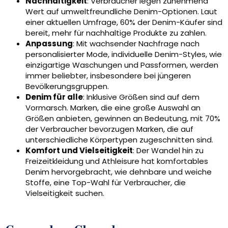
Nachhaltigkeit
: Verbraucher legen zunehmend
Wert auf umweltfreundliche Denim-Optionen. Laut
einer aktuellen Umfrage, 60% der Denim-Käufer sind
bereit, mehr für nachhaltige Produkte zu zahlen.
Anpassung
: Mit wachsender Nachfrage nach
personalisierter Mode, individuelle Denim-Styles, wie
einzigartige Waschungen und Passformen, werden
immer beliebter, insbesondere bei jüngeren
Bevölkerungsgruppen.
Denim für alle
: Inklusive Größen sind auf dem
Vormarsch. Marken, die eine große Auswahl an
Größen anbieten, gewinnen an Bedeutung, mit 70%
der Verbraucher bevorzugen Marken, die auf
unterschiedliche Körpertypen zugeschnitten sind.
Komfort und Vielseitigkeit
: Der Wandel hin zu
Freizeitkleidung und Athleisure hat komfortables
Denim hervorgebracht, wie dehnbare und weiche
Stoffe, eine Top-Wahl für Verbraucher, die
Vielseitigkeit suchen.