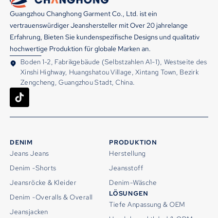
Guangzhou Changhong Garment Co., Ltd. ist ein
vertrauenswürdiger Jeanshersteller mit Over 20 jahrelange
Erfahrung, Bieten Sie kundenspezifische Designs und qualitativ
hochwertige Produktion für globale Marken an.
Boden 1-2, Fabrikgebäude (Selbstzahlen A1-1), Westseite des
Xinshi Highway, Huangshatou Village, Xintang Town, Bezirk
Zengcheng, Guangzhou Stadt, China.
DENIM
PRODUKTION
Jeans Jeans
Herstellung
Denim -Shorts
Jeansstoff
Jeansröcke & Kleider
Denim-Wäsche
LÖSUNGEN
Denim -Overalls & Overall
Tiefe Anpassung & OEM
Jeansjacken