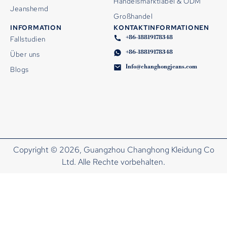
Handelsmarktlabel & ODM
Jeanshemd
Großhandel
INFORMATION
KONTAKTINFORMATIONEN
+86-18819178348
Fallstudien
+86-18819178348
Über uns
Info@changhongjeans.com
Blogs
Copyright © 2026, Guangzhou Changhong Kleidung Co
Ltd. Alle Rechte vorbehalten.