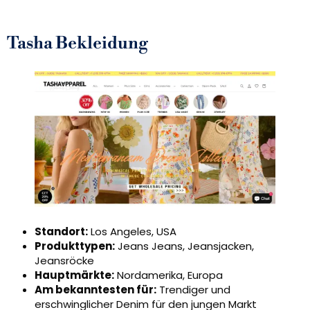
Tasha Bekleidung
Standort:
Los Angeles, USA
Produkttypen:
Jeans Jeans, Jeansjacken,
Jeansröcke
Hauptmärkte:
Nordamerika, Europa
Am bekanntesten für:
Trendiger und
erschwinglicher Denim für den jungen Markt