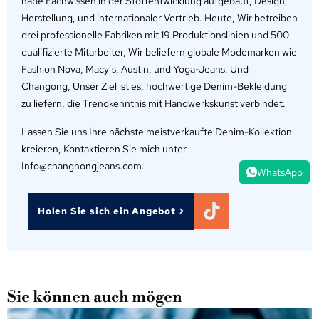
habe Fachwissen in der Stoffentwicklung aufgebaut, Design,
Herstellung, und internationaler Vertrieb. Heute, Wir betreiben
drei professionelle Fabriken mit 19 Produktionslinien und 500
qualifizierte Mitarbeiter, Wir beliefern globale Modemarken wie
Fashion Nova, Macy’s, Austin, und Yoga-Jeans. Und
Changong, Unser Ziel ist es, hochwertige Denim-Bekleidung
zu liefern, die Trendkenntnis mit Handwerkskunst verbindet.
Lassen Sie uns Ihre nächste meistverkaufte Denim-Kollektion
kreieren, Kontaktieren Sie mich unter
Info@changhongjeans.com.
WhatsApp
Holen Sie sich ein Angebot >
Sie können auch mögen