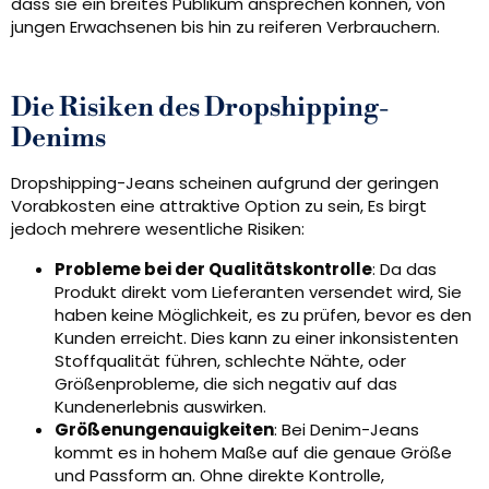
dass sie ein breites Publikum ansprechen können, von
jungen Erwachsenen bis hin zu reiferen Verbrauchern.
Die Risiken des Dropshipping-
Denims
Dropshipping-Jeans scheinen aufgrund der geringen
Vorabkosten eine attraktive Option zu sein, Es birgt
jedoch mehrere wesentliche Risiken:
Probleme bei der Qualitätskontrolle
: Da das
Produkt direkt vom Lieferanten versendet wird, Sie
haben keine Möglichkeit, es zu prüfen, bevor es den
Kunden erreicht. Dies kann zu einer inkonsistenten
Stoffqualität führen, schlechte Nähte, oder
Größenprobleme, die sich negativ auf das
Kundenerlebnis auswirken.
Größenungenauigkeiten
: Bei Denim-Jeans
kommt es in hohem Maße auf die genaue Größe
und Passform an. Ohne direkte Kontrolle,