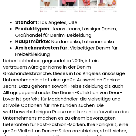
Standort:
Los Angeles, USA
Produkttypen:
Jeans Jeans, Lässiger Denim,
Großhandel für Denim-Bekleidung
Hauptmärkte:
Nordamerika, Lateinamerika
Am bekanntesten für:
Vielseitiger Denim für
Freizeitkleidung
Lieber Liebhaber, gegründet in 2005, ist ein
vertrauenswürdiger Name in der Denim-
Großhandelsbranche. Dieses in Los Angeles ansässige
Unternehmen bietet eine große Auswahl an Denim-
Jeans, Dazu gehören sowohl Freizeitkleidung als auch
Alltagsgegenstände. Die Denim-Kollektion von Dear-
Lover ist perfekt für Modehändler, die vielseitige und
stilvolle Optionen für ihre Kunden suchen. Die
wettbewerbsfähigen Preise und kurzen Lieferzeiten des
Unternehmens machen es zu einem bevorzugten
Lieferanten für Fast-Fashion-Marken. Ihre Fähigkeit, eine
große Vielfalt an Denim-Stilen anzubieten, stellt sicher,