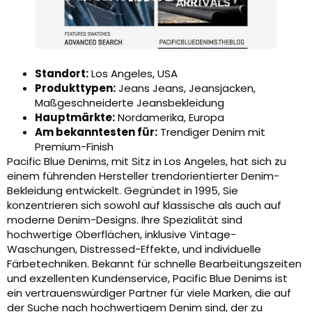
Standort:
Los Angeles, USA
Produkttypen:
Jeans Jeans, Jeansjacken,
Maßgeschneiderte Jeansbekleidung
Hauptmärkte:
Nordamerika, Europa
Am bekanntesten für:
Trendiger Denim mit
Premium-Finish
Pacific Blue Denims, mit Sitz in Los Angeles, hat sich zu
einem führenden Hersteller trendorientierter Denim-
Bekleidung entwickelt. Gegründet in 1995, Sie
konzentrieren sich sowohl auf klassische als auch auf
moderne Denim-Designs. Ihre Spezialität sind
hochwertige Oberflächen, inklusive Vintage-
Waschungen, Distressed-Effekte, und individuelle
Färbetechniken. Bekannt für schnelle Bearbeitungszeiten
und exzellenten Kundenservice, Pacific Blue Denims ist
ein vertrauenswürdiger Partner für viele Marken, die auf
der Suche nach hochwertigem Denim sind, der zu