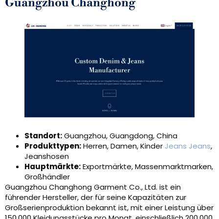
Guangzhou Changhong
Standort:
Guangzhou, Guangdong, China
Produkttypen:
Herren, Damen, Kinder
Jeans Jeans
,
Jeanshosen
Hauptmärkte:
Exportmärkte, Massenmarktmarken,
Großhändler
Guangzhou Changhong Garment Co., Ltd. ist ein
führender Hersteller, der für seine Kapazitäten zur
Großserienproduktion bekannt ist, mit einer Leistung über
150,000 Kleidungsstücke pro Monat, einschließlich 200,000