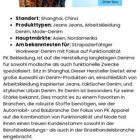
Standort:
Shanghai, China
Produkttypen:
Jeans Jeans, Arbeitskleidung
Denim, Mode-Denim
Hauptmärkte:
Asien, Nordamerika
Am bekanntesten für:
Strapazierfähiger
Workwear-Denim mit Fokus auf Funktionalität
PK Bekleidung, ist auf die Herstellung langlebigen Denims
für sowohl modische als auch funktionelle Zwecke
spezialisiert. Sitz in Shanghai, Dieser Hersteller bietet eine
große Auswahl an Denim-Produkten an, einschließlich von
Arbeitskleidung inspirierter Jeans, taktischer Denim, und
stylischer Urban Denim. Ihr Denim ist besonders für seine
Stärke bekannt, Dies macht es zu einem Favoriten in
Branchen, die robuste Stoffe benötigen, wie der
Automobil- und Baubranche. Der Fokus von PK Apparel
auf die Kombination von Funktionalität und Mode hat
ihnen einen treuen Kundenstamm sowohl in der
Berufsbekleidungs- als auch in der Einzelhandelsbranche
eingebracht.