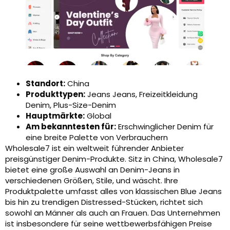
Standort:
China
Produkttypen:
Jeans Jeans, Freizeitkleidung
Denim, Plus-Size-Denim
Hauptmärkte:
Global
Am bekanntesten für:
Erschwinglicher Denim für
eine breite Palette von Verbrauchern
Wholesale7 ist ein weltweit führender Anbieter
preisgünstiger Denim-Produkte. Sitz in China, Wholesale7
bietet eine große Auswahl an Denim-Jeans in
verschiedenen Größen, Stile, und wäscht. Ihre
Produktpalette umfasst alles von klassischen Blue Jeans
bis hin zu trendigen Distressed-Stücken, richtet sich
sowohl an Männer als auch an Frauen. Das Unternehmen
ist insbesondere für seine wettbewerbsfähigen Preise