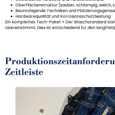
Oberflächenstruktur (sauber, schlampig, weich, s
Beunruhigende Techniken und Platzierungsgenaui
Hardwarequalität und Korrosionsschutzleistung
Ein komplettes Tech-Paket + Der Waschstandard stellt
übereinstimmt, Dies ist entscheidend für den langfris
Produktionszeitanforderun
Zeitleiste