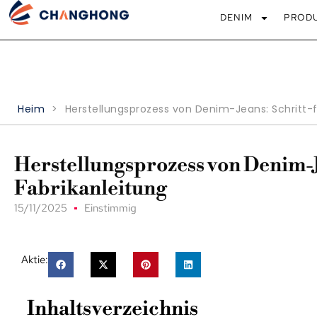
DENIM
PROD
Heim
>
Herstellungsprozess von Denim-Jeans: Schritt-f
Herstellungsprozess von Denim-Je
Fabrikanleitung
15/11/2025
Einstimmig
Aktie:
Inhaltsverzeichnis