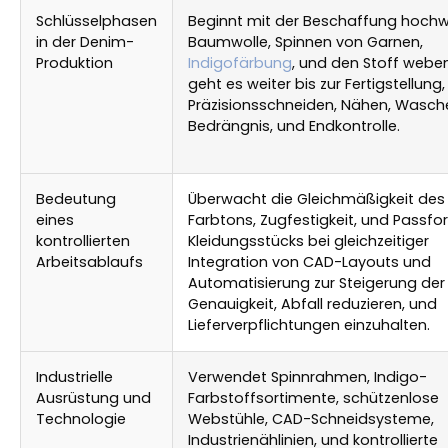
Schlüsselphasen
Beginnt mit der Beschaffung hochw
in der Denim-
Baumwolle, Spinnen von Garnen,
Produktion
Indigofärbung
, und den Stoff webe
geht es weiter bis zur Fertigstellung,
Präzisionsschneiden, Nähen, Wasch
Bedrängnis, und Endkontrolle.
Bedeutung
Überwacht die Gleichmäßigkeit des
eines
Farbtons, Zugfestigkeit, und Passf
kontrollierten
Kleidungsstücks bei gleichzeitiger
Arbeitsablaufs
Integration von CAD-Layouts und
Automatisierung zur Steigerung der
Genauigkeit, Abfall reduzieren, und
Lieferverpflichtungen einzuhalten.
Industrielle
Verwendet Spinnrahmen, Indigo-
Ausrüstung und
Farbstoffsortimente, schützenlose
Technologie
Webstühle, CAD-Schneidsysteme,
Industrienählinien, und kontrollierte