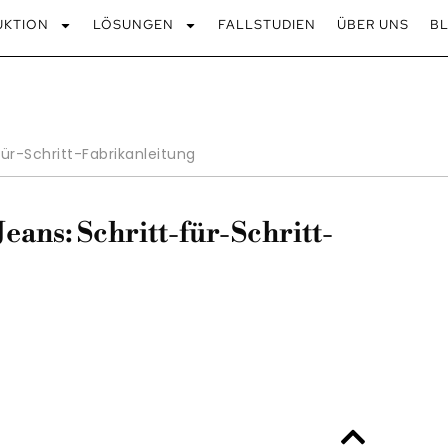
UKTION
LÖSUNGEN
FALLSTUDIEN
ÜBER UNS
B
ür-Schritt-Fabrikanleitung
ans: Schritt-für-Schritt-