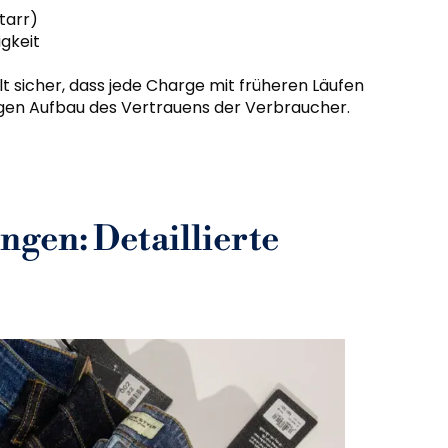
tarr)
gkeit
 sicher, dass jede Charge mit früheren Läufen
tigen Aufbau des Vertrauens der Verbraucher.
gen: Detaillierte