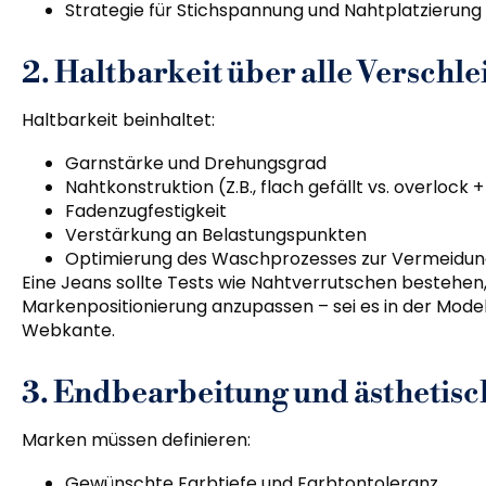
Strategie für Stichspannung und Nahtplatzierung
2. Haltbarkeit über alle Verschl
Haltbarkeit beinhaltet:
Garnstärke und Drehungsgrad
Nahtkonstruktion (Z.B., flach gefällt vs. overlock
Fadenzugfestigkeit
Verstärkung an Belastungspunkten
Optimierung des Waschprozesses zur Vermeidun
Eine Jeans sollte Tests wie Nahtverrutschen bestehen, 
Markenpositionierung anzupassen – sei es in der Mod
Webkante.
3. Endbearbeitung und ästhetisc
Marken müssen definieren:
Gewünschte Farbtiefe und Farbtontoleranz