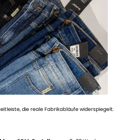
itleiste, die reale Fabrikabläufe widerspiegelt.