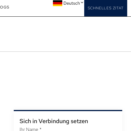
Deutsch
LOGS
SCHNELLES ZITAT
Sich in Verbindung setzen
Ihr Name
*