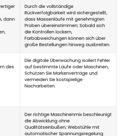
ertiger
Durch die vollständige
Rückverfolgbarkeit wird sichergestellt,
n, dann
dass Massenläufe mit genehmigten
Proben übereinstimmen; Sobald sich
en,
die Kontrollen lockern,
Farbabweichungen können sich über
große Bestellungen hinweg ausbreiten.
Die digitale Überwachung isoliert Fehler
orm des
auf bestimmte Läufe oder Maschinen,
Schützen Sie Markenverträge und
vermeiden Sie kostspielige
Nacharbeiten.
Der richtige Maschinenmix beschleunigt
die Abwicklung ohne
Qualitätseinbußen; Webstühle mit
automatischer Spannungsregelung