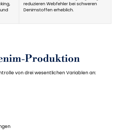
king,
reduzieren Webfehler bei schweren
 und
Denimstoffen erheblich.
Denim-Produktion
rolle von drei wesentlichen Variablen an:
ungen