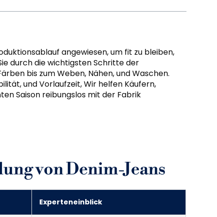
uktionsablauf angewiesen, um fit zu bleiben,
 Sie durch die wichtigsten Schritte der
 Färben bis zum Weben, Nähen, und Waschen.
ilität, und Vorlaufzeit, Wir helfen Käufern,
en Saison reibungslos mit der Fabrik
llung von Denim-Jeans
Experteneinblick