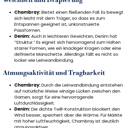
Weichheit und Drapierung
Chambray:
Bietet einen fließenden Fall. Es bewegt
sich leicht mit dem Träger, so dass es zum
Entspannen geeignet ist, unkonstruierte
Passformen.
Denim:
Auch in leichteren Gewichten, Denim hat
“Struktur.” Es eignet sich hervorragend zum Halten
starrer Formen, wie ein knackiger Kragen oder eine
definierte Manschette. Allerdings fällt es nicht so
locker wie Leinwandbindung.
Atmungsaktivität und Tragbarkeit
Chambray:
Durch die Leinwandbindung entstehen
auf natürliche Weise winzige Lücken zwischen den
Garnen, sorgt für eine hervorragende
Luftdurchlässigkeit.
Denim:
Die dichte Twill-Konstruktion blockiert den
Wind besser, speichert aber die Wärme. Für Märkte
mit hoher Luftfeuchtigkeit, Chambray ist deutlich
atmungsaktiver.