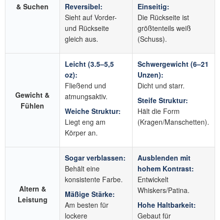
& Suchen
Reversibel:
Einseitig:
Sieht auf Vorder-
Die Rückseite ist
und Rückseite
größtenteils weiß
gleich aus.
(Schuss).
Leicht (3.5–5,5
Schwergewicht (6–21
oz):
Unzen):
Fließend und
Dicht und starr.
Gewicht &
atmungsaktiv.
Steife Struktur:
Fühlen
Weiche Struktur:
Hält die Form
Liegt eng am
(Kragen/Manschetten).
Körper an.
Sogar verblassen:
Ausblenden mit
Behält eine
hohem Kontrast:
konsistente Farbe.
Entwickelt
Altern &
Whiskers/Patina.
Mäßige Stärke:
Leistung
Am besten für
Hohe Haltbarkeit:
lockere
Gebaut für