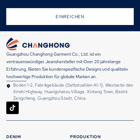
EINREICHEN
Guangzhou Changhong Garment Co., Ltd. ist ein
vertrauenswürdiger Jeanshersteller mit Over 20 jahrelange
Erfahrung, Bieten Sie kundenspezifische Designs und qualitativ
hochwertige Produktion für globale Marken an.
Boden 1-2, Fabrikgebäude (Selbstzahlen A1-1), Westseite des
Xinshi Highway, Huangshatou Village, Xintang Town, Bezirk
Zengcheng, Guangzhou Stadt, China.
DENIM
PRODUKTION