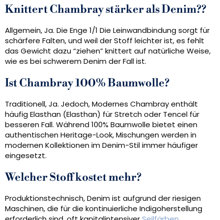
Knittert Chambray stärker als Denim??
Allgemein, Ja. Die Enge 1/1 Die Leinwandbindung sorgt für
schärfere Falten, und weil der Stoff leichter ist, es fehlt
das Gewicht dazu “ziehen” knittert auf natürliche Weise,
wie es bei schwerem Denim der Fall ist.
Ist Chambray 100% Baumwolle?
Traditionell, Ja. Jedoch, Modernes Chambray enthält
häufig Elasthan (Elasthan) für Stretch oder Tencel für
besseren Fall. Während 100% Baumwolle bietet einen
authentischen Heritage-Look, Mischungen werden in
modernen Kollektionen im Denim-Stil immer häufiger
eingesetzt.
Welcher Stoff kostet mehr?
Produktionstechnisch, Denim ist aufgrund der riesigen
Maschinen, die für die kontinuierliche Indigoherstellung
erforderlich sind, oft kapitalintensiver
Seilfärben
.