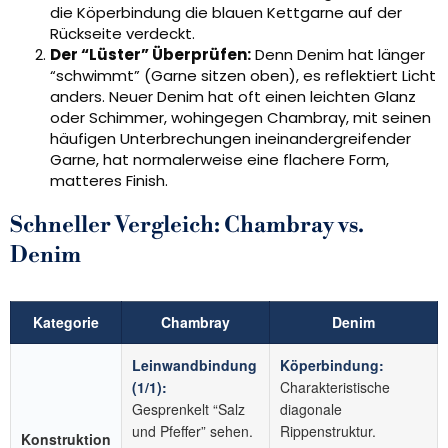
die Köperbindung die blauen Kettgarne auf der
Rückseite verdeckt.
Der “Lüster” Überprüfen:
Denn Denim hat länger
“schwimmt” (Garne sitzen oben), es reflektiert Licht
anders. Neuer Denim hat oft einen leichten Glanz
oder Schimmer, wohingegen Chambray, mit seinen
häufigen Unterbrechungen ineinandergreifender
Garne, hat normalerweise eine flachere Form,
matteres Finish.
Schneller Vergleich: Chambray vs.
Denim
Kategorie
Chambray
Denim
Leinwandbindung
Köperbindung:
(1/1):
Charakteristische
Gesprenkelt “Salz
diagonale
und Pfeffer” sehen.
Rippenstruktur.
Konstruktion