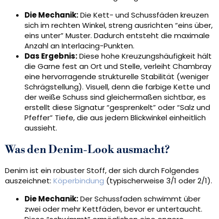
Die Mechanik:
Die Kett- und Schussfäden kreuzen
sich im rechten Winkel, streng ausrichten “eins über,
eins unter” Muster. Dadurch entsteht die maximale
Anzahl an Interlacing-Punkten.
Das Ergebnis:
Diese hohe Kreuzungshäufigkeit hält
die Garne fest an Ort und Stelle, verleiht Chambray
eine hervorragende strukturelle Stabilität (weniger
Schrägstellung). Visuell, denn die farbige Kette und
der weiße Schuss sind gleichermaßen sichtbar, es
erstellt diese Signatur “gesprenkelt” oder “Salz und
Pfeffer” Tiefe, die aus jedem Blickwinkel einheitlich
aussieht.
Was den Denim-Look ausmacht?
Denim ist ein robuster Stoff, der sich durch Folgendes
auszeichnet:
Köperbindung
(typischerweise 3/1 oder 2/1).
Die Mechanik:
Der Schussfaden schwimmt über
zwei oder mehr Kettfäden, bevor er untertaucht.