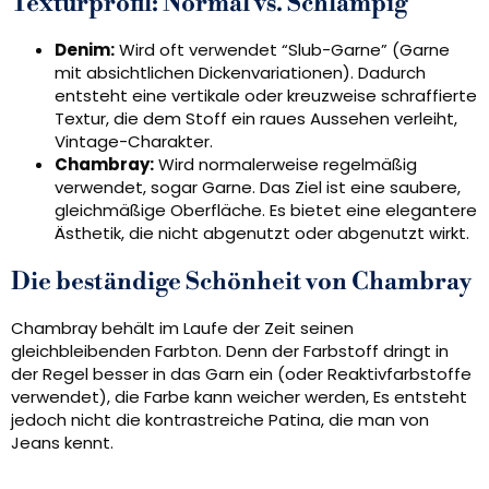
Texturprofil: Normal vs. Schlampig
Denim:
Wird oft verwendet “Slub-Garne” (Garne
mit absichtlichen Dickenvariationen). Dadurch
entsteht eine vertikale oder kreuzweise schraffierte
Textur, die dem Stoff ein raues Aussehen verleiht,
Vintage-Charakter.
Chambray:
Wird normalerweise regelmäßig
verwendet, sogar Garne. Das Ziel ist eine saubere,
gleichmäßige Oberfläche. Es bietet eine elegantere
Ästhetik, die nicht abgenutzt oder abgenutzt wirkt.
Die beständige Schönheit von Chambray
Chambray behält im Laufe der Zeit seinen
gleichbleibenden Farbton. Denn der Farbstoff dringt in
der Regel besser in das Garn ein (oder Reaktivfarbstoffe
verwendet), die Farbe kann weicher werden, Es entsteht
jedoch nicht die kontrastreiche Patina, die man von
Jeans kennt.