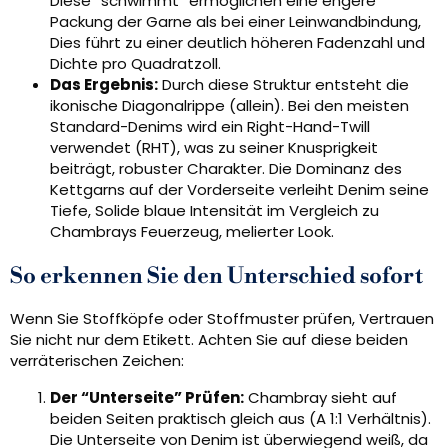
Diese “schwimmt” ermöglichen eine engere
Packung der Garne als bei einer Leinwandbindung,
Dies führt zu einer deutlich höheren Fadenzahl und
Dichte pro Quadratzoll.
Das Ergebnis:
Durch diese Struktur entsteht die
ikonische Diagonalrippe (allein). Bei den meisten
Standard-Denims wird ein Right-Hand-Twill
verwendet (RHT), was zu seiner Knusprigkeit
beiträgt, robuster Charakter. Die Dominanz des
Kettgarns auf der Vorderseite verleiht Denim seine
Tiefe, Solide blaue Intensität im Vergleich zu
Chambrays Feuerzeug, melierter Look.
So erkennen Sie den Unterschied sofort
Wenn Sie Stoffköpfe oder Stoffmuster prüfen, Vertrauen
Sie nicht nur dem Etikett. Achten Sie auf diese beiden
verräterischen Zeichen:
Der “Unterseite” Prüfen:
Chambray sieht auf
beiden Seiten praktisch gleich aus (A 1:1 Verhältnis).
Die Unterseite von Denim ist überwiegend weiß, da