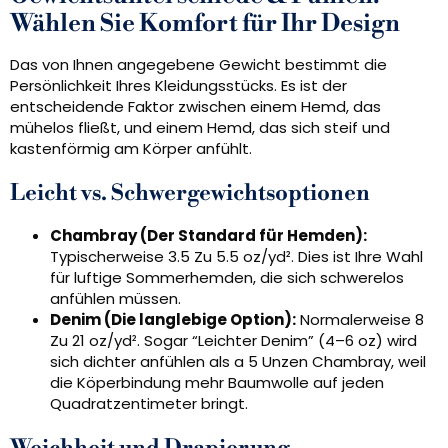
Wählen Sie Komfort für Ihr Design
Das von Ihnen angegebene Gewicht bestimmt die
Persönlichkeit Ihres Kleidungsstücks. Es ist der
entscheidende Faktor zwischen einem Hemd, das
mühelos fließt, und einem Hemd, das sich steif und
kastenförmig am Körper anfühlt.
Leicht vs. Schwergewichtsoptionen
Chambray (Der Standard für Hemden):
Typischerweise 3.5 Zu 5.5 oz/yd². Dies ist Ihre Wahl
für luftige Sommerhemden, die sich schwerelos
anfühlen müssen.
Denim (Die langlebige Option):
Normalerweise 8
Zu 21 oz/yd². Sogar “Leichter Denim” (4–6 oz) wird
sich dichter anfühlen als a 5 Unzen Chambray, weil
die Köperbindung mehr Baumwolle auf jeden
Quadratzentimeter bringt.