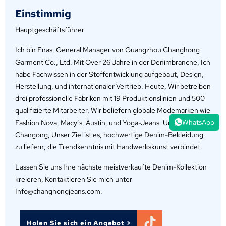
Einstimmig
Hauptgeschäftsführer
Ich bin Enas, General Manager von Guangzhou Changhong
Garment Co., Ltd. Mit Over 26 Jahre in der Denimbranche, Ich
habe Fachwissen in der Stoffentwicklung aufgebaut, Design,
Herstellung, und internationaler Vertrieb. Heute, Wir betreiben
drei professionelle Fabriken mit 19 Produktionslinien und 500
qualifizierte Mitarbeiter, Wir beliefern globale Modemarken wie
WhatsApp
Fashion Nova, Macy’s, Austin, und Yoga-Jeans. Und
Changong, Unser Ziel ist es, hochwertige Denim-Bekleidung
zu liefern, die Trendkenntnis mit Handwerkskunst verbindet.
Lassen Sie uns Ihre nächste meistverkaufte Denim-Kollektion
kreieren, Kontaktieren Sie mich unter
Info@changhongjeans.com.
Holen Sie sich ein Angebot >