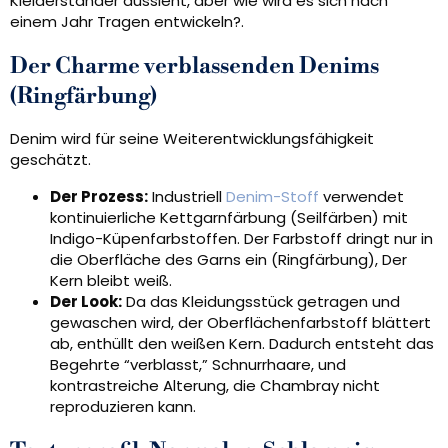
Kleiderständer aussieht, aber wie wird es sich nach
einem Jahr Tragen entwickeln?.
Der Charme verblassenden Denims
(Ringfärbung)
Denim wird für seine Weiterentwicklungsfähigkeit
geschätzt.
Der Prozess:
Industriell
Denim-Stoff
verwendet
kontinuierliche Kettgarnfärbung (Seilfärben) mit
Indigo-Küpenfarbstoffen. Der Farbstoff dringt nur in
die Oberfläche des Garns ein (Ringfärbung), Der
Kern bleibt weiß.
Der Look:
Da das Kleidungsstück getragen und
gewaschen wird, der Oberflächenfarbstoff blättert
ab, enthüllt den weißen Kern. Dadurch entsteht das
Begehrte “verblasst,” Schnurrhaare, und
kontrastreiche Alterung, die Chambray nicht
reproduzieren kann.