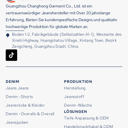
Guangzhou Changhong Garment Co., Ltd. ist ein
vertrauenswürdiger Jeanshersteller mit Over 20 jahrelange
Erfahrung, Bieten Sie kundenspezifische Designs und qualitativ
hochwertige Produktion für globale Marken an.
Boden 1-2, Fabrikgebäude (Selbstzahlen A1-1), Westseite des
Xinshi Highway, Huangshatou Village, Xintang Town, Bezirk
Zengcheng, Guangzhou Stadt, China.
DENIM
PRODUKTION
Jeans Jeans
Herstellung
Denim -Shorts
Jeansstoff
Jeansröcke & Kleider
Denim-Wäsche
LÖSUNGEN
Denim -Overalls & Overall
Tiefe Anpassung & OEM
Jeansjacken
Handelsmarktlabel & ODM