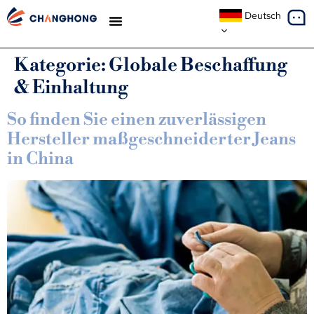
Deutsch
Kategorie:
Globale Beschaffung
& Einhaltung
So finden Sie einen zuverlässigen
Hersteller maßgeschneiderter Jeans
in China