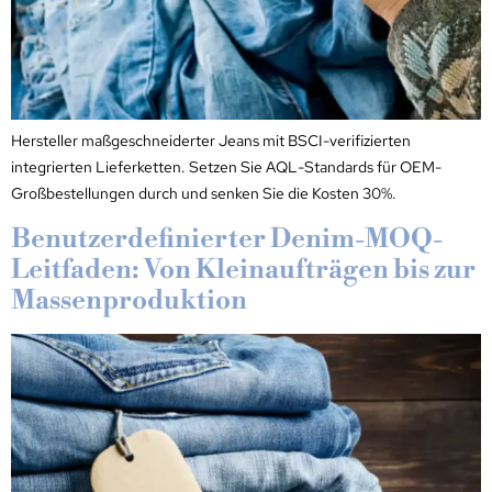
Hersteller maßgeschneiderter Jeans mit BSCI-verifizierten
integrierten Lieferketten. Setzen Sie AQL-Standards für OEM-
Großbestellungen durch und senken Sie die Kosten 30%.
Benutzerdefinierter Denim-MOQ-
Leitfaden: Von Kleinaufträgen bis zur
Massenproduktion