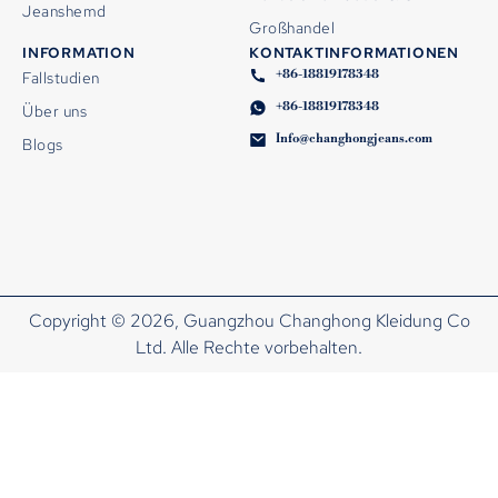
Jeanshemd
Großhandel
INFORMATION
KONTAKTINFORMATIONEN
+86-18819178348
Fallstudien
+86-18819178348
Über uns
Info@changhongjeans.com
Blogs
Copyright © 2026, Guangzhou Changhong Kleidung Co
Ltd. Alle Rechte vorbehalten.