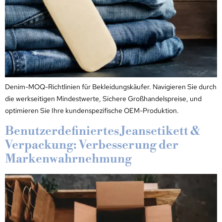
Denim-MOQ-Richtlinien für Bekleidungskäufer. Navigieren Sie durch
die werkseitigen Mindestwerte, Sichere Großhandelspreise, und
optimieren Sie Ihre kundenspezifische OEM-Produktion.
Benutzerdefiniertes Jeansetikett &
Verpackung: Verbesserung der
Markenwahrnehmung